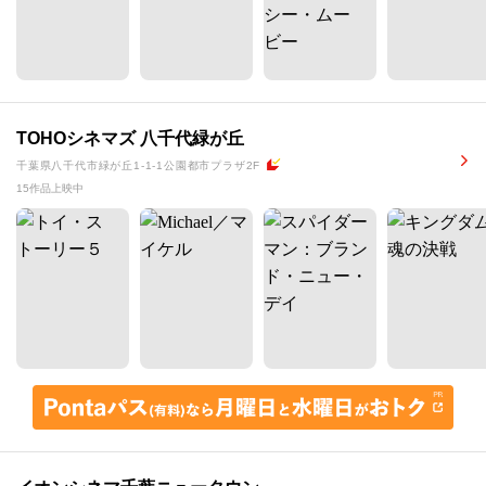
TOHOシネマズ 八千代緑が丘
千葉県八千代市緑が丘1-1-1公園都市プラザ2F
15作品上映中