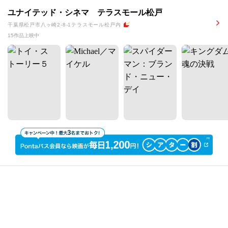
ユナイテッド・シネマ テラスモール松戸
千葉県松戸市八ヶ崎2-8-1テラスモール松戸内
15作品上映中