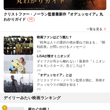
クリストファー・ノーラン監督最新作『オデュッセイア』丸
わかりガイド
PR
一覧を見る
映画ファンはどう観た？
「戦争は人々の選択の積み重ねで始まる」『開
戦前夜』が問いかけるメッセージ
PR
LiSAが推すミニオンズ
ダイフクが耳から離れない！最新作『ミニオン
ズ＆モンスターズ』見どころは？
PR
「オデュッセイア」とは
クリストファー・ノーラン監督が挑む、英雄オ
デュッセウスの物語を知る！
PR
デイリーみたい映画ランキング
超かぐや姫！