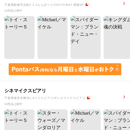
千葉県船橋市浜町2-1-1ららぽーとTOKYO-BAY 西館3F
14作品上映中
シネマイクスピアリ
千葉県浦安市舞浜1-4イクスピアリ2Fシネマイクスピアリ
16作品上映中