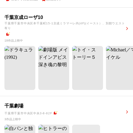
千葉京成ローザ10
千葉県千葉市中央区本千葉町15-1京成ミラマーレ内(4F)(イースト）、別館ウエスト
有り
18作品上映中
千葉劇場
千葉県千葉市中央区中央3-8-82F
3作品上映中