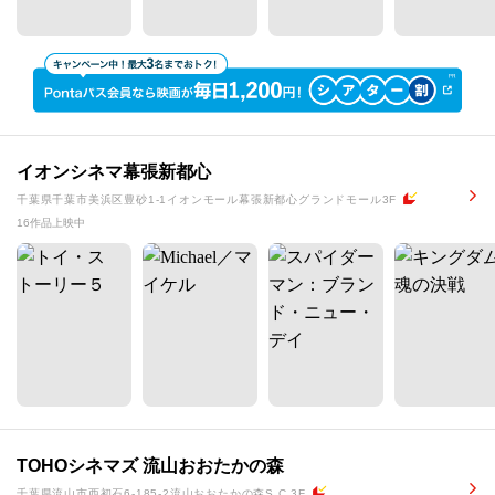
イオンシネマ幕張新都心
千葉県千葉市美浜区豊砂1-1イオンモール幕張新都心グランドモール3F
16作品上映中
TOHOシネマズ 流山おおたかの森
千葉県流山市西初石6-185-2流山おおたかの森S.C.3F