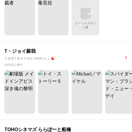
ビートルズがい
た夏
T・ジョイ蘇我
千葉県千葉市中央区川崎町51-1
19作品上映中
TOHOシネマズ ららぽーと船橋