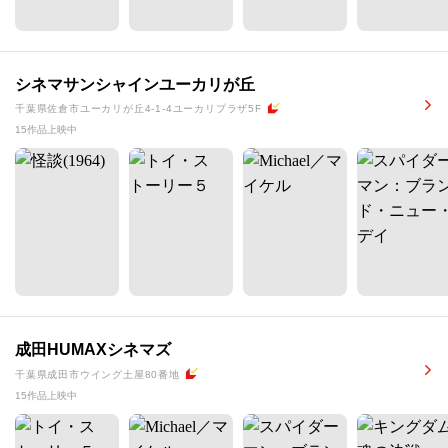
シネマサンシャインユーカリが丘
千葉県佐倉市ユーカリが丘4-1-4ユーカリプラザ5F
15作品上映中
成田HUMAXシネマズ
千葉県成田市ウイング土屋80番地
15作品上映中