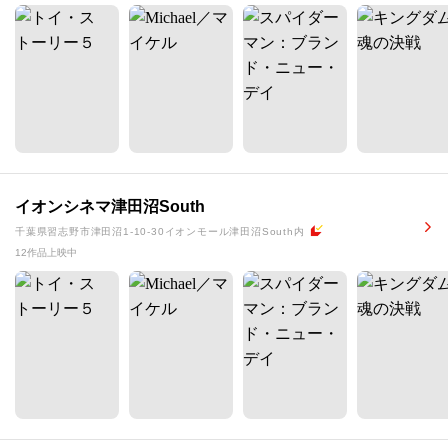
イオンシネマ津田沼South
千葉県習志野市津田沼1-10-30イオンモール津田沼South内
12作品上映中