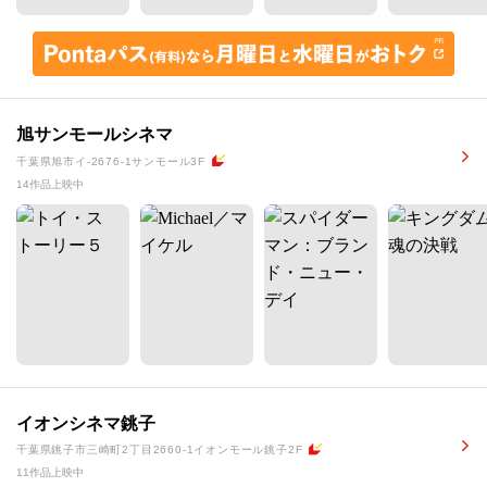
旭サンモールシネマ
千葉県旭市イ-2676-1サンモール3F
14作品上映中
イオンシネマ銚子
千葉県銚子市三崎町2丁目2660-1イオンモール銚子2F
11作品上映中