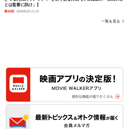
とは監督に訊け」】
第30回
2026/6/25 21:15
一覧を見る