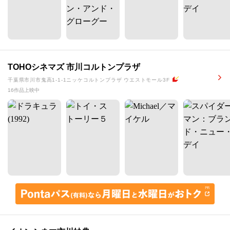
TOHOシネマズ 市川コルトンプラザ
千葉県市川市鬼高1-1-1ニッケコルトンプラザ ウエストモール3F
16作品上映中