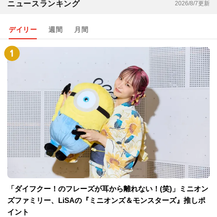
ニュースランキング
2026/8/7更新
デイリー
週間
月間
「ダイフクー！のフレーズが耳から離れない！(笑)」ミニオン
ズファミリー、LiSAの『ミニオンズ＆モンスターズ』推しポ
イント