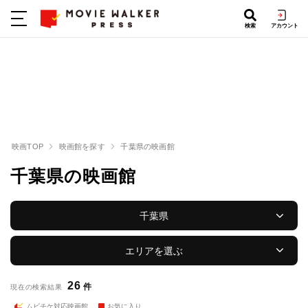
検索
アカウント
映画TOP
映画館を探す
千葉県の映画館
千葉県の映画館
千葉県
エリアを選ぶ
26
件
現在の検索結果
ムビチケ対応映画館
お気に入り