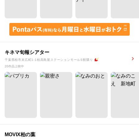
キネマ旬報シアター
千葉県柏市末広町1-1柏高島屋ステーションモールS館隣り
20作品上映中
MOVIX柏の葉