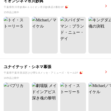
イオンシネマ市川妙典
千葉県市川市妙典4-1-1イオン市川妙典店2番街3F
15作品上映中
ユナイテッド・シネマ幕張
千葉県千葉市美浜区ひび野1-8メッセ・アミューズ・モール2F
16作品上映中