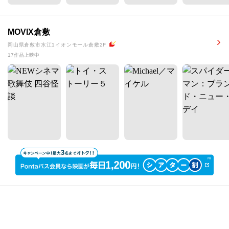
MOVIX倉敷
岡山県倉敷市水江1イオンモール倉敷2F
17作品上映中