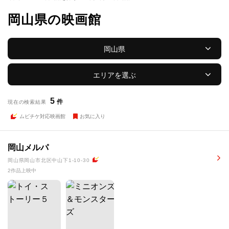
岡山県の映画館
岡山県
エリアを選ぶ
5
件
現在の検索結果
ムビチケ対応映画館
お気に入り
岡山メルパ
岡山県岡山市北区中山下1-10-30
2作品上映中