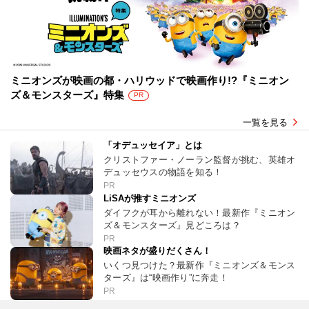
ミニオンズが映画の都・ハリウッドで映画作り!?『ミニオン
ズ＆モンスターズ』特集
PR
一覧を見る
「オデュッセイア」とは
クリストファー・ノーラン監督が挑む、英雄オ
デュッセウスの物語を知る！
PR
LiSAが推すミニオンズ
ダイフクが耳から離れない！最新作『ミニオン
ズ＆モンスターズ』見どころは？
PR
映画ネタが盛りだくさん！
いくつ見つけた？最新作『ミニオンズ＆モンス
ターズ』は“映画作り”に奔走！
PR