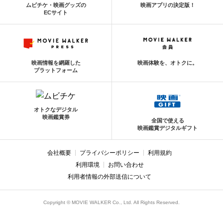
ムビチケ・映画グッズの
映画アプリの決定版！
ECサイト
映画情報を網羅した
映画体験を、オトクに。
プラットフォーム
オトクなデジタル
映画鑑賞券
全国で使える
映画鑑賞デジタルギフト
会社概要
プライバシーポリシー
利用規約
利用環境
お問い合わせ
利用者情報の外部送信について
Copyright © MOVIE WALKER Co., Ltd. All Rights Reserved.