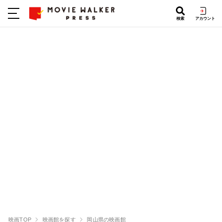
検索
アカウント
映画TOP
映画館を探す
岡山県の映画館