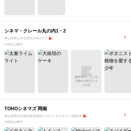
シネマ・クレール丸の内1・2
岡山県岡山市北区丸の内1-5-1
12作品上映中
福本清三 どこか
で誰かが見ていて
くれる
TOHOシネマズ 岡南
岡山県岡山市南区築港新町1-25-1シネマタウン岡南2F
16作品上映中