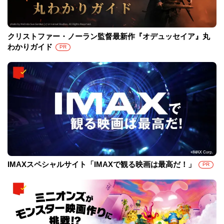
クリストファー・ノーラン監督最新作『オデュッセイア』丸
わかりガイド
PR
IMAXスペシャルサイト「IMAXで観る映画は最高だ！」
PR