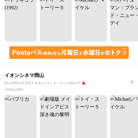
イオンシネマ岡山
岡山県岡山市北区下石井1-2-1イオンモール岡山5F
20作品上映中