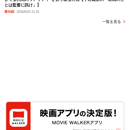
とは監督に訊け」】
第30回
2026/6/25 21:15
一覧を見る