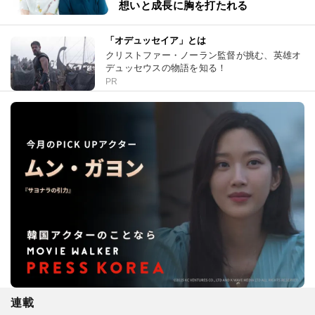
想いと成長に胸を打たれる
「オデュッセイア」とは
クリストファー・ノーラン監督が挑む、英雄オ
デュッセウスの物語を知る！
PR
連載