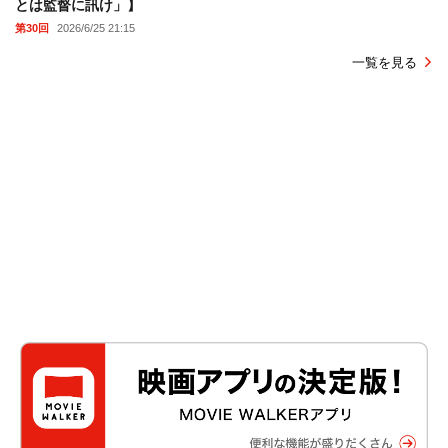
とは監督に訊け」】
第30回
2026/6/25 21:15
一覧を見る