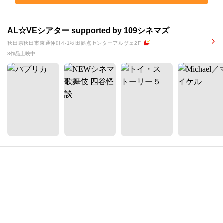
AL☆VEシアター supported by 109シネマズ
秋田県秋田市東通仲町4-1秋田拠点センターアルヴェ2F
8作品上映中