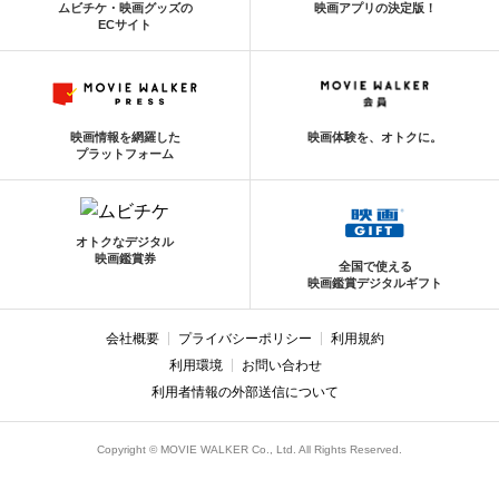
ムビチケ・映画グッズの
映画アプリの決定版！
ECサイト
映画情報を網羅した
映画体験を、オトクに。
プラットフォーム
オトクなデジタル
映画鑑賞券
全国で使える
映画鑑賞デジタルギフト
会社概要
プライバシーポリシー
利用規約
利用環境
お問い合わせ
利用者情報の外部送信について
Copyright © MOVIE WALKER Co., Ltd. All Rights Reserved.