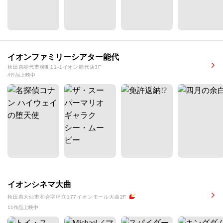
イオンファミリーシアター能代
秋田県能代市柳町11-1イオン能代店3F
4作品上映中
イオンシネマ大曲
秋田県大仙市和合字坪立177イオンモール大曲2F
11作品上映中