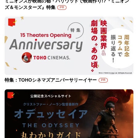
ミニオンズが映画の都・ハリウッドで映画作り!?『ミニオン
ズ＆モンスターズ』特集
PR
特集：TOHOシネマズアニバーサリーイヤー
PR