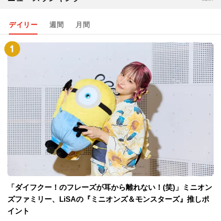
デイリー
週間
月間
「ダイフクー！のフレーズが耳から離れない！(笑)」ミニオン
ズファミリー、LiSAの『ミニオンズ＆モンスターズ』推しポ
イント