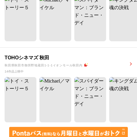
TOHOシネマズ 秋田
秋田県秋田市御所野地蔵田1-1-1イオンモール秋田内
14作品上映中