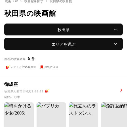
映画TOP
映画館を探す
秋田県の映画館
秋田県の映画館
秋田県
エリアを選ぶ
5
件
現在の検索結果
ムビチケ対応映画館
お気に入り
御成座
秋田県大館市御成町1-11-22
6作品上映中