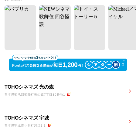
TOHOシネマズ 光の森
熊本県菊池郡菊陽町光の森7丁目39番地1
TOHOシネマズ 宇城
熊本県宇城市小川町河江1-1