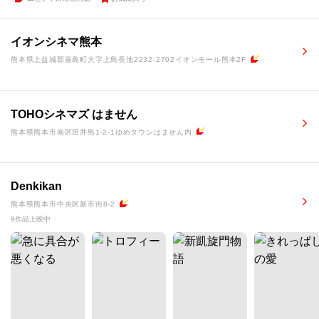
イオンシネマ熊本
熊本県上益城郡嘉島町大字上島長池2232-2702イオンモール熊本2F
TOHOシネマズ はません
熊本県熊本市南区田井島1-2-1ゆめタウンはません内
Denkikan
熊本県熊本市中央区新市街8-2
9作品上映中