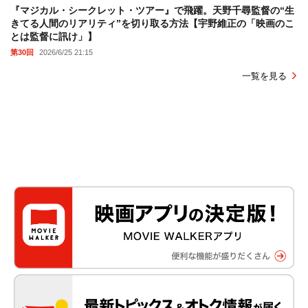
『マジカル・シークレット・ツアー』で飛躍。天野千尋監督の“生
きてる人間のリアリティ”を切り取る方法【宇野維正の「映画のこ
とは監督に訊け」】
第30回
2026/6/25 21:15
一覧を見る