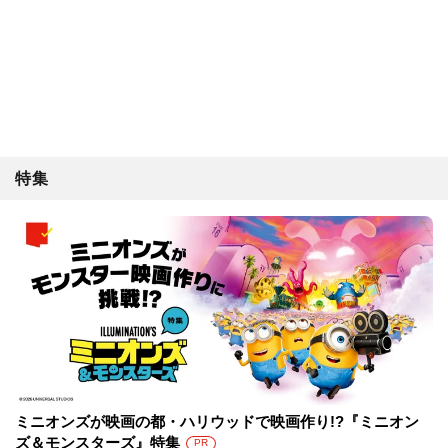
特集
ミニオンズが映画の都・ハリウッドで映画作り!?『ミニオン
ズ＆モンスターズ』特集
PR