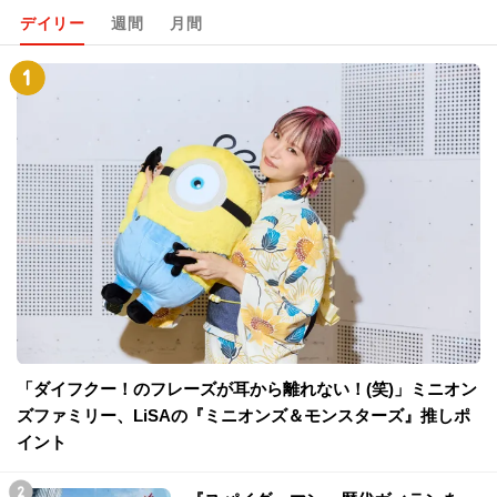
デイリー
週間
月間
「ダイフクー！のフレーズが耳から離れない！(笑)」ミニオン
ズファミリー、LiSAの『ミニオンズ＆モンスターズ』推しポ
イント