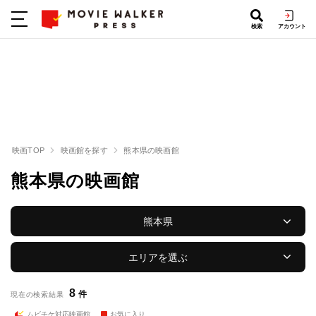
検索
アカウント
映画TOP
映画館を探す
熊本県の映画館
熊本県の映画館
熊本県
エリアを選ぶ
8
件
現在の検索結果
ムビチケ対応映画館
お気に入り