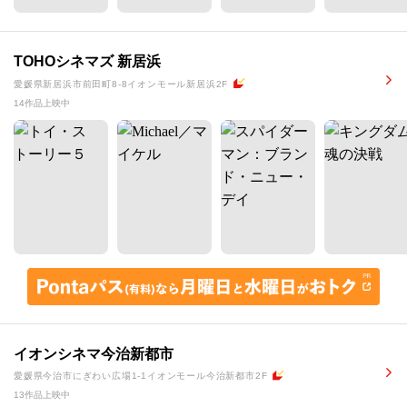
TOHOシネマズ 新居浜
愛媛県新居浜市前田町8-8イオンモール新居浜2F
14作品上映中
イオンシネマ今治新都市
愛媛県今治市にぎわい広場1-1イオンモール今治新都市2F
13作品上映中