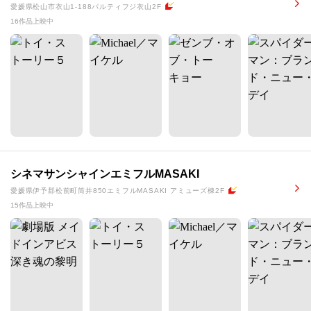
愛媛県松山市衣山1-188パルティフジ衣山2F
16作品上映中
シネマサンシャインエミフルMASAKI
愛媛県伊予郡松前町筒井850エミフルMASAKI アミューズ棟2F
15作品上映中