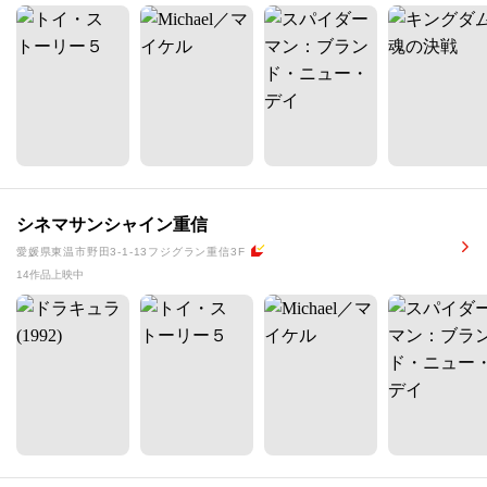
シネマサンシャイン重信
愛媛県東温市野田3-1-13フジグラン重信3F
14作品上映中