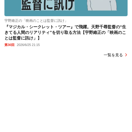
宇野維正の「映画のことは監督に訊け」
『マジカル・シークレット・ツアー』で飛躍。天野千尋監督の“生
きてる人間のリアリティ”を切り取る方法【宇野維正の「映画のこ
とは監督に訊け」】
第30回
2026/6/25 21:15
一覧を見る