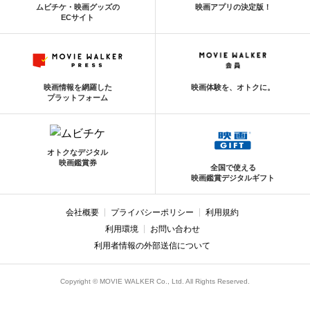
ムビチケ・映画グッズの
映画アプリの決定版！
ECサイト
映画情報を網羅した
映画体験を、オトクに。
プラットフォーム
オトクなデジタル
映画鑑賞券
全国で使える
映画鑑賞デジタルギフト
会社概要
プライバシーポリシー
利用規約
利用環境
お問い合わせ
利用者情報の外部送信について
Copyright © MOVIE WALKER Co., Ltd. All Rights Reserved.