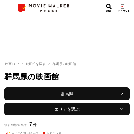
検索
アカウント
映画TOP
映画館を探す
群馬県の映画館
群馬県の映画館
群馬県
エリアを選ぶ
7
件
現在の検索結果
ムビチケ対応映画館
お気に入り