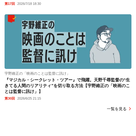
第17回
2026/7/18 18:30
宇野維正の「映画のことは監督に訊け」
『マジカル・シークレット・ツアー』で飛躍。天野千尋監督の“生
きてる人間のリアリティ”を切り取る方法【宇野維正の「映画のこ
とは監督に訊け」】
第30回
2026/6/25 21:15
一覧を見る