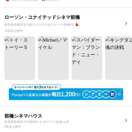
ローソン・ユナイテッドシネマ前橋
群馬県前橋市文京町2-1-1けやきウォーク前橋2F
15作品上映中
前橋シネマハウス
群馬県前橋市千代田町5-1-16アーツ前橋上3F
6作品上映中