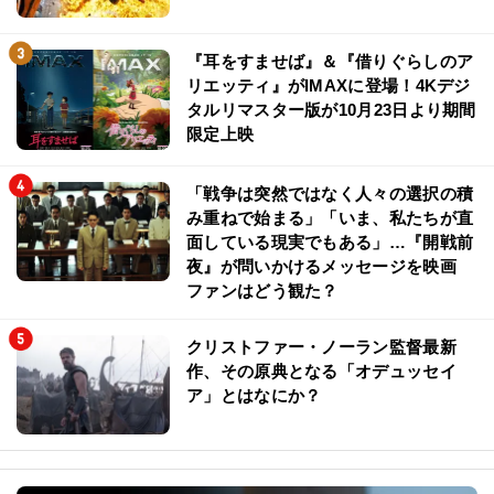
『耳をすませば』＆『借りぐらしのア
リエッティ』がIMAXに登場！4Kデジ
タルリマスター版が10月23日より期間
限定上映
「戦争は突然ではなく人々の選択の積
み重ねで始まる」「いま、私たちが直
面している現実でもある」…『開戦前
夜』が問いかけるメッセージを映画
ファンはどう観た？
クリストファー・ノーラン監督最新
作、その原典となる「オデュッセイ
ア」とはなにか？