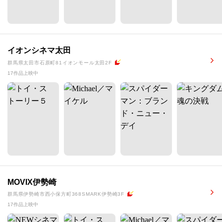
イオンシネマ太田
群馬県太田市石原町81イオンモール太田2F
17作品上映中
MOVIX伊勢崎
群馬県伊勢崎市西小保方町368SMARK伊勢崎3F
17作品上映中