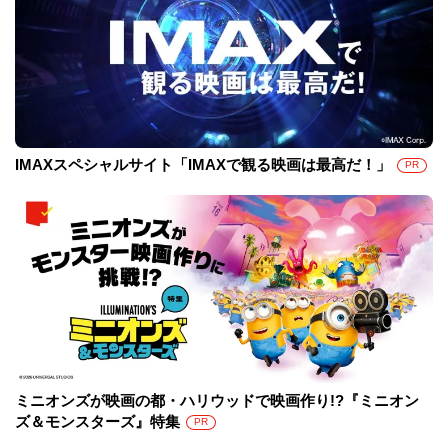
IMAXスペシャルサイト「IMAXで観る映画は最高だ！」
PR
ミニオンズが映画の都・ハリウッドで映画作り!?『ミニオン
ズ＆モンスターズ』特集
PR