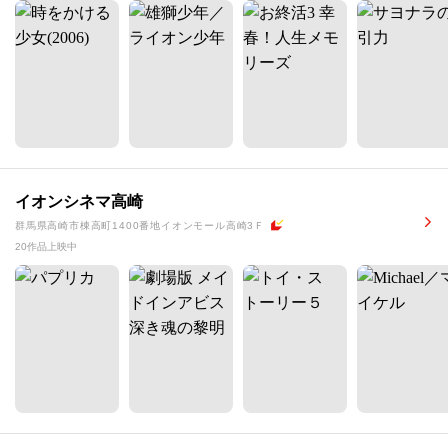
イオンシネマ高崎
群馬県高崎市棟高町1400番地イオンモール高崎3Ｆ
20作品上映中