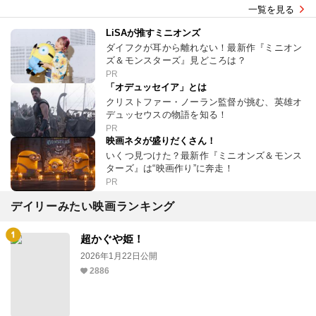
一覧を見る
LiSAが推すミニオンズ
ダイフクが耳から離れない！最新作『ミニオン
ズ＆モンスターズ』見どころは？
PR
「オデュッセイア」とは
クリストファー・ノーラン監督が挑む、英雄オ
デュッセウスの物語を知る！
PR
映画ネタが盛りだくさん！
いくつ見つけた？最新作『ミニオンズ＆モンス
ターズ』は“映画作り”に奔走！
PR
デイリーみたい映画ランキング
超かぐや姫！
2026年1月22日公開
2886