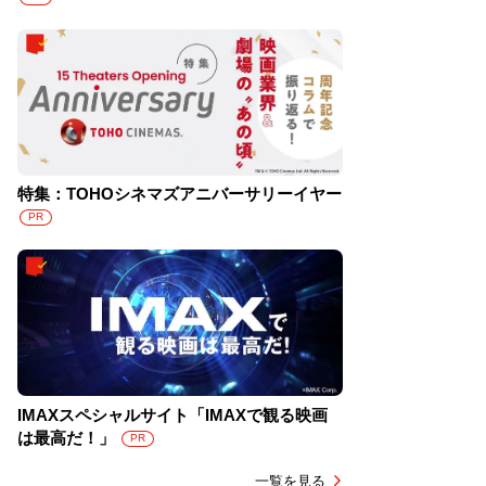
特集：TOHOシネマズアニバーサリーイヤー
PR
IMAXスペシャルサイト「IMAXで観る映画
は最高だ！」
PR
一覧を見る