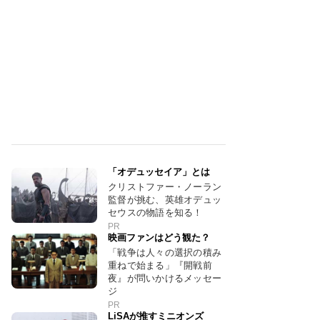
「オデュッセイア」とは
クリストファー・ノーラン
監督が挑む、英雄オデュッ
セウスの物語を知る！
PR
映画ファンはどう観た？
「戦争は人々の選択の積み
重ねで始まる」『開戦前
夜』が問いかけるメッセー
ジ
PR
LiSAが推すミニオンズ