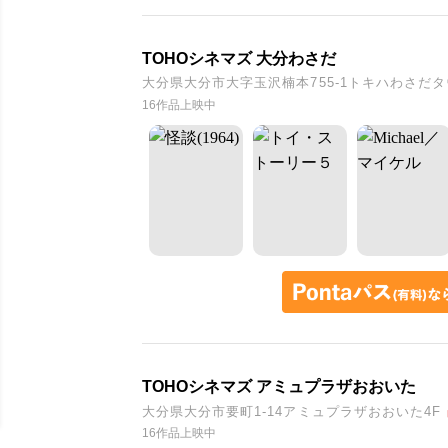
TOHOシネマズ 大分わさだ
大分県大分市大字玉沢楠本755-1トキハわさだタ
16作品上映中
TOHOシネマズ アミュプラザおおいた
大分県大分市要町1-14アミュプラザおおいた4F
16作品上映中