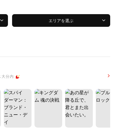
エリアを選ぶ
ス大分内