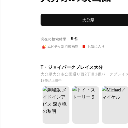
大分県
9
件
現在の検索結果
ムビチケ対応映画館
お気に入り
T・ジョイパークプレイス大分
大分県大分市公園通り西2丁目1番パークプレイ
17作品上映中