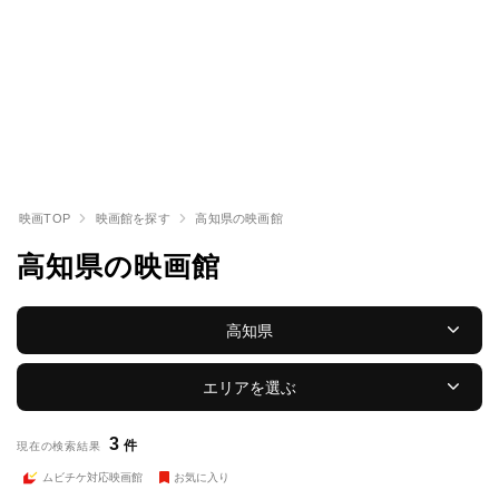
映画TOP
映画館を探す
高知県の映画館
高知県の映画館
高知県
エリアを選ぶ
3
件
現在の検索結果
ムビチケ対応映画館
お気に入り