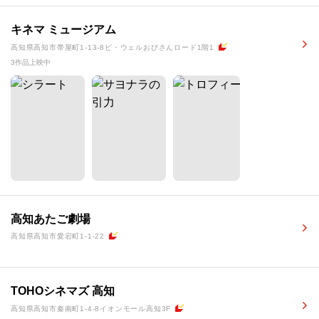
キネマ ミュージアム
高知県高知市帯屋町1-13-8ビ・ウェルおびさんロード1階1
3作品上映中
高知あたご劇場
高知県高知市愛宕町1-1-22
TOHOシネマズ 高知
高知県高知市秦南町1-4-8イオンモール高知3F