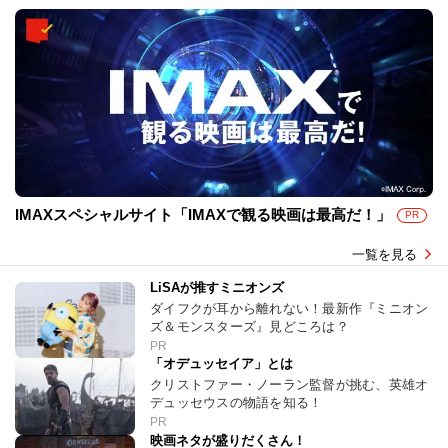
IMAXスペシャルサイト「IMAXで観る映画は最高だ！」
PR
一覧を見る
LiSAが推すミニオンズ
ダイフクが耳から離れない！最新作『ミニオン
ズ＆モンスターズ』見どころは？
PR
「オデュッセイア」とは
クリストファー・ノーラン監督が挑む、英雄オ
デュッセウスの物語を知る！
PR
映画ネタが盛りだくさん！