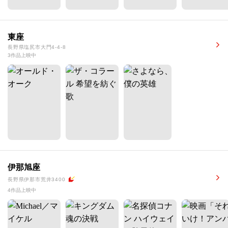
東座
長野県塩尻市大門4-4-8
3作品上映中
伊那旭座
長野県伊那市荒井3400
4作品上映中