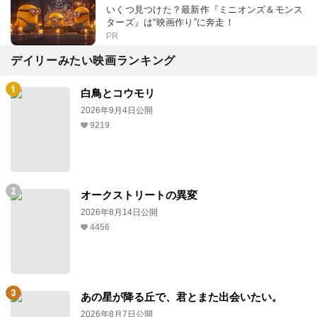
いくつ見つけた？最新作『ミニオンズ＆モンス
ターズ』は“映画作り”に奔走！
PR
デイリーみたい映画ランキング
白鳥とコウモリ
2026年9月4日公開
9219
オークストリートの異変
2026年8月14日公開
4456
あの星が降る丘で、君とまた出会いたい。
2026年8月7日公開