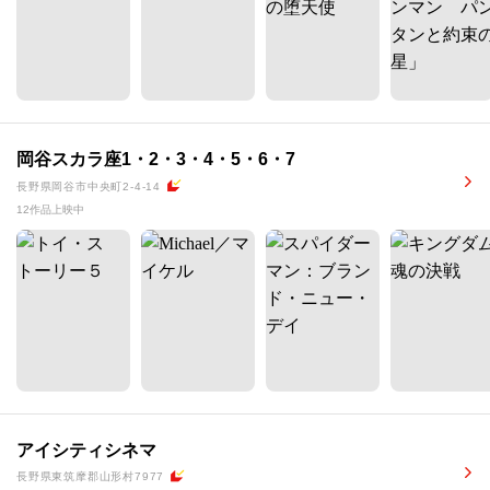
岡谷スカラ座1・2・3・4・5・6・7
長野県岡谷市中央町2-4-14
12作品上映中
アイシティシネマ
長野県東筑摩郡山形村7977