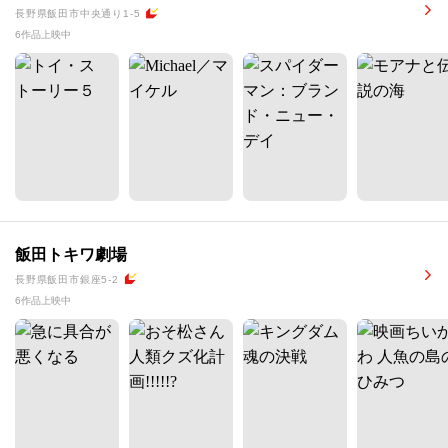
長野県飯田市中央通り1-5
6作品上映中
飯田トキワ劇場
長野県飯田市銀座5-2
6作品上映中