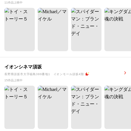
11作品上映中
イオンシネマ須坂
長野県須坂市大字福島386番地1 イオンモール須坂4階
15作品上映中