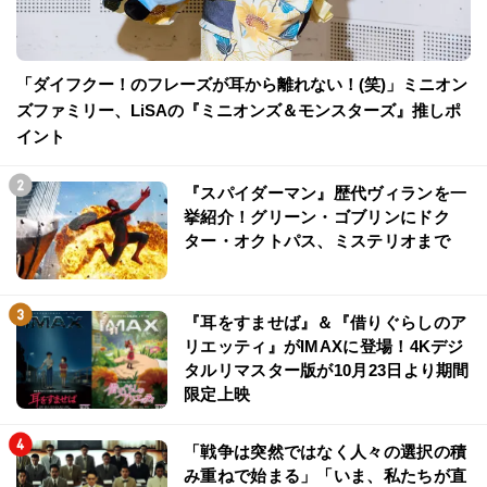
「ダイフクー！のフレーズが耳から離れない！(笑)」ミニオン
ズファミリー、LiSAの『ミニオンズ＆モンスターズ』推しポ
イント
『スパイダーマン』歴代ヴィランを一
挙紹介！グリーン・ゴブリンにドク
ター・オクトパス、ミステリオまで
『耳をすませば』＆『借りぐらしのア
リエッティ』がIMAXに登場！4Kデジ
タルリマスター版が10月23日より期間
限定上映
「戦争は突然ではなく人々の選択の積
み重ねで始まる」「いま、私たちが直