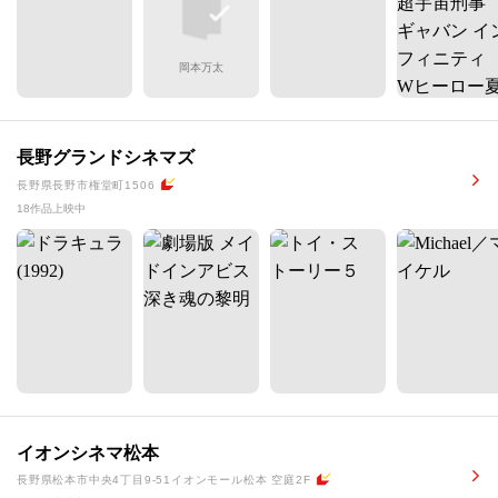
岡本万太
長野グランドシネマズ
長野県長野市権堂町1506
18作品上映中
イオンシネマ松本
長野県松本市中央4丁目9-51イオンモール松本 空庭2F