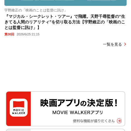
宇野維正の「映画のことは監督に訊け」
『マジカル・シークレット・ツアー』で飛躍。天野千尋監督の“生
きてる人間のリアリティ”を切り取る方法【宇野維正の「映画のこ
とは監督に訊け」】
第30回
2026/6/25 21:15
一覧を見る