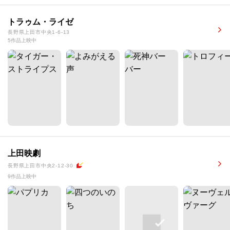
トラゥム・ライゼ
長野県上田市中央1-6-13
5作品上映中
上田映劇
長野県上田市中央2-12-30
9作品上映中