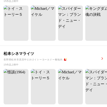
15作品上映中
松本シネマライツ
長野県松本市高宮中116-2イトーヨーカドー敷地内
15作品上映中