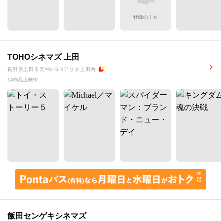
牡蠣の王女
TOHOシネマズ 上田
長野県上田市天神3-5-1アリオ上田内
14作品上映中
飯田センゲキシネマズ