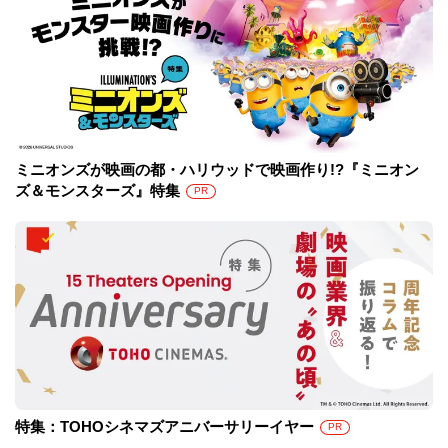
ミニオンズが映画の都・ハリウッドで映画作り!?『ミニオン
ズ＆モンスターズ』特集
PR
特集：TOHOシネマズアニバーサリーイヤー
PR