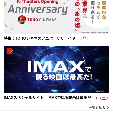
特集：TOHOシネマズアニバーサリーイヤー
PR
IMAXスペシャルサイト「IMAXで観る映画は最高だ！」
PR
一覧を見る