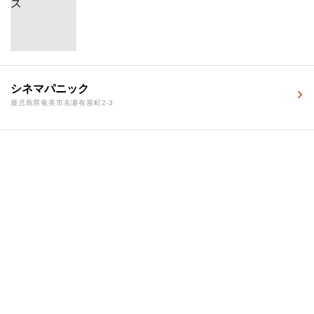
シネマパニック
鹿児島県奄美市名瀬有屋町2-3