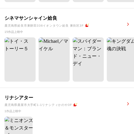
シネマサンシャイン姶良
鹿児島県姶良市東餅田336イオンタウン姶良 東街区3F
15作品上映中
リナシアター
鹿児島県鹿屋市大手町1-1リナシティかのや3F
1作品上映中