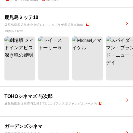
鹿児島ミッテ10
鹿児島県鹿児島市中央町1-1アミュプラザ鹿児島本館6F
19作品上映中
TOHOシネマズ 与次郎
鹿児島県鹿児島市与次郎1丁目11-1フレスポジャングルパーク内
ガーデンズシネマ