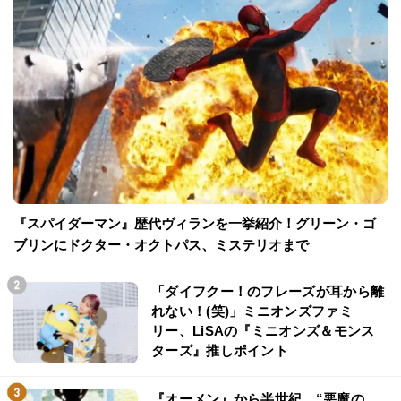
『スパイダーマン』歴代ヴィランを一挙紹介！グリーン・ゴ
ブリンにドクター・オクトパス、ミステリオまで
「ダイフクー！のフレーズが耳から離
れない！(笑)」ミニオンズファミ
リー、LiSAの『ミニオンズ＆モンス
ターズ』推しポイント
『オーメン』から半世紀…“悪魔の