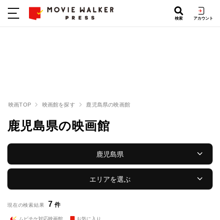
検索
アカウント
映画TOP
映画館を探す
鹿児島県の映画館
鹿児島県の映画館
鹿児島県
エリアを選ぶ
7
件
現在の検索結果
ムビチケ対応映画館
お気に入り