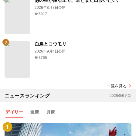
あの星が降る丘で、君とまた出会いたい。
2026年8月7日公開
6017
白鳥とコウモリ
2026年9月4日公開
8765
一覧を見る
ニュースランキング
2026/8/6更新
デイリー
週間
月間