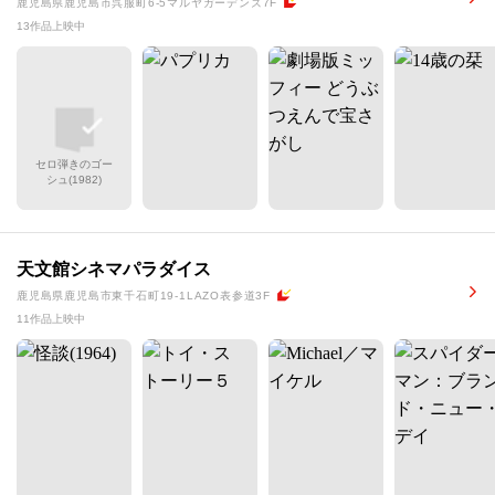
鹿児島県鹿児島市呉服町6-5マルヤガーデンズ7F
13作品上映中
セロ弾きのゴー
シュ(1982)
天文館シネマパラダイス
鹿児島県鹿児島市東千石町19-1LAZO表参道3F
11作品上映中