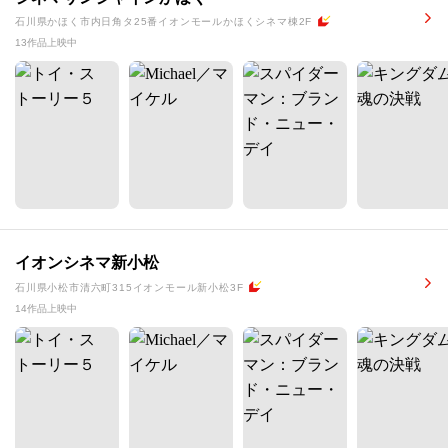
石川県かほく市内日角タ25番イオンモールかほくシネマ棟2F
13作品上映中
イオンシネマ新小松
石川県小松市清六町315イオンモール新小松3F
14作品上映中