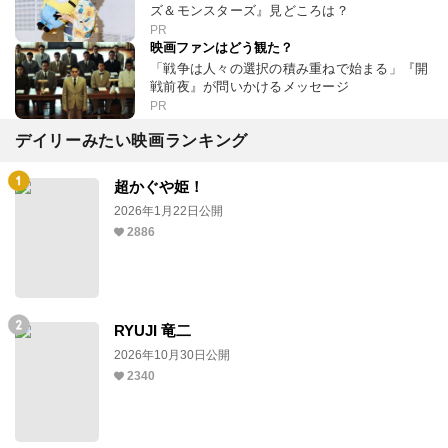
ズ＆モンスターズ』見どころは？
PR
映画ファンはどう観た？
「戦争は人々の選択の積み重ねで始まる」『開
戦前夜』が問いかけるメッセージ
PR
デイリーみたい映画ランキング
超かぐや姫！
2026年1月22日公開
2886
RYUJI 竜二
2026年10月30日公開
2340