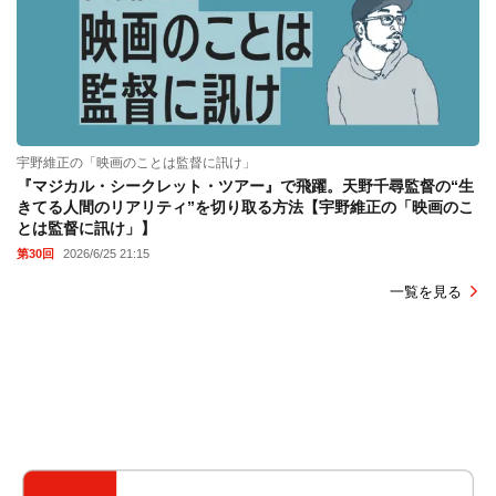
宇野維正の「映画のことは監督に訊け」
『マジカル・シークレット・ツアー』で飛躍。天野千尋監督の“生
きてる人間のリアリティ”を切り取る方法【宇野維正の「映画のこ
とは監督に訊け」】
第30回
2026/6/25 21:15
一覧を見る