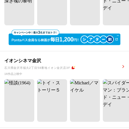
イオンシネマ金沢
石川県金沢市福久2丁目58番地イオン金沢店3F
16作品上映中