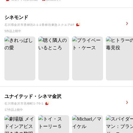
シネモンド
石川県金沢市香林坊2-1-1香林坊東急スクエア4F
5作品上映中
ユナイテッド・シネマ金沢
石川県金沢市高柳町1-70-1
17作品上映中