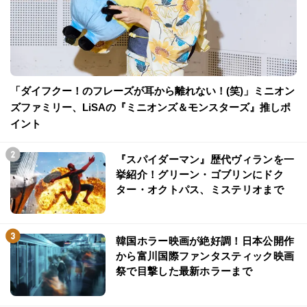
「ダイフクー！のフレーズが耳から離れない！(笑)」ミニオン
ズファミリー、LiSAの『ミニオンズ＆モンスターズ』推しポ
イント
『スパイダーマン』歴代ヴィランを一
挙紹介！グリーン・ゴブリンにドク
ター・オクトパス、ミステリオまで
韓国ホラー映画が絶好調！日本公開作
から富川国際ファンタスティック映画
祭で目撃した最新ホラーまで