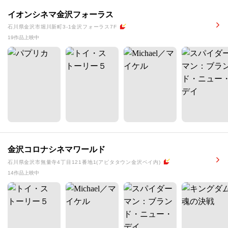
イオンシネマ金沢フォーラス
石川県金沢市堀川新町3-1金沢フォーラス7F
19作品上映中
金沢コロナシネマワールド
石川県金沢市無量寺4丁目121番地1(アピタタウン金沢ベイ内)
14作品上映中