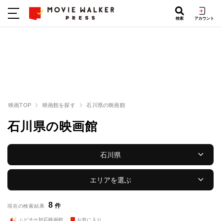
検索
アカウント
映画TOP
映画館を探す
石川県の映画館
石川県の映画館
石川県
エリアを選ぶ
8
件
現在の検索結果
ムビチケ対応映画館
お気に入り