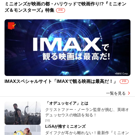
ミニオンズが映画の都・ハリウッドで映画作り!?『ミニオン
ズ＆モンスターズ』特集
PR
IMAXスペシャルサイト「IMAXで観る映画は最高だ！」
PR
一覧を見る
「オデュッセイア」とは
クリストファー・ノーラン監督が挑む、英雄オ
デュッセウスの物語を知る！
PR
LiSAが推すミニオンズ
ダイフクが耳から離れない！最新作『ミニオン