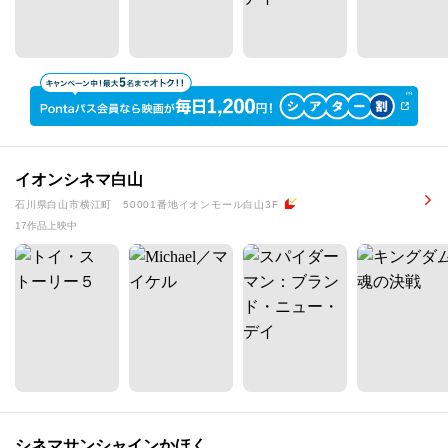
イオンシネマ白山
石川県白山市横江町 50001番地イオンモール白山3F
17作品上映中
シネマサンシャインかほく