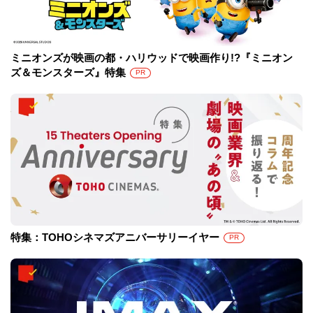
ミニオンズが映画の都・ハリウッドで映画作り!?『ミニオン
ズ＆モンスターズ』特集
PR
特集：TOHOシネマズアニバーサリーイヤー
PR