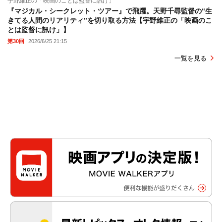
宇野維正の「映画のことは監督に訊け」
『マジカル・シークレット・ツアー』で飛躍。天野千尋監督の“生
きてる人間のリアリティ”を切り取る方法【宇野維正の「映画のこ
とは監督に訊け」】
第30回
2026/6/25 21:15
一覧を見る