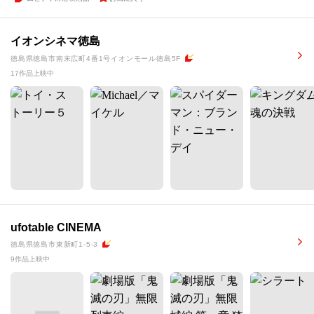
イオンシネマ徳島
徳島県徳島市南末広町4番1号イオンモール徳島5F
17作品上映中
ufotable CINEMA
徳島県徳島市東新町1-5-3
9作品上映中