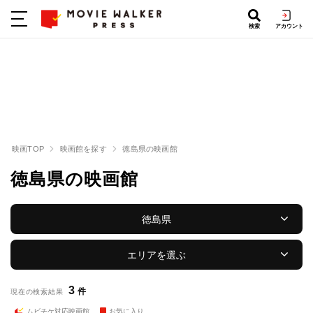
検索
アカウント
映画TOP
映画館を探す
徳島県の映画館
徳島県の映画館
徳島県
エリアを選ぶ
3
件
現在の検索結果
ムビチケ対応映画館
お気に入り