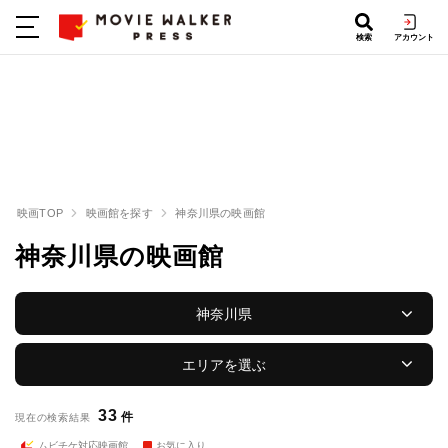
検索
アカウント
映画TOP
映画館を探す
神奈川県の映画館
神奈川県の映画館
神奈川県
エリアを選ぶ
33
件
現在の検索結果
ムビチケ対応映画館
お気に入り