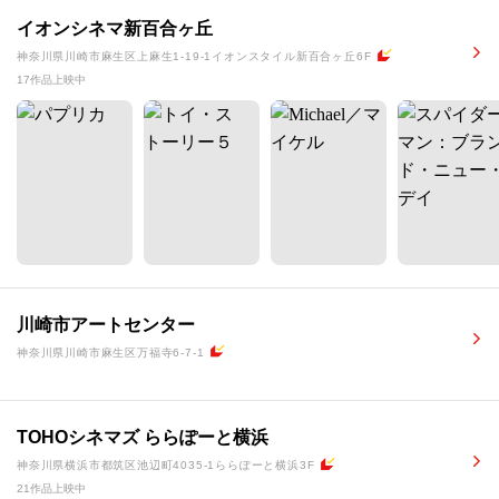
イオンシネマ新百合ヶ丘
神奈川県川崎市麻生区上麻生1-19-1イオンスタイル新百合ヶ丘6F
17作品上映中
川崎市アートセンター
神奈川県川崎市麻生区万福寺6-7-1
TOHOシネマズ ららぽーと横浜
神奈川県横浜市都筑区池辺町4035-1ららぽーと横浜3F
21作品上映中