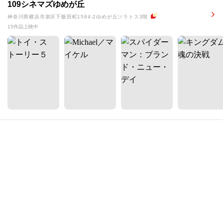
109シネマズゆめが丘
神奈川県横浜市泉区下飯田町1584-2ゆめが丘ソラトス3階
15作品上映中