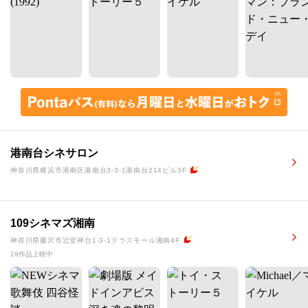
港南台シネサロン
神奈川県横浜市港南区港南台3-3-1港南台214ビル3F
109シネマズ湘南
神奈川県藤沢市辻堂神台1-3-1テラスモール湘南4F
19作品上映中