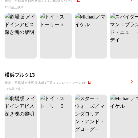
神奈川県横浜市西区南幸1-1-1JR横浜タワー8F
16作品上映中
横浜ブルク13
神奈川県横浜市中区桜木町1丁目1-7コレットマーレ6F
21作品上映中