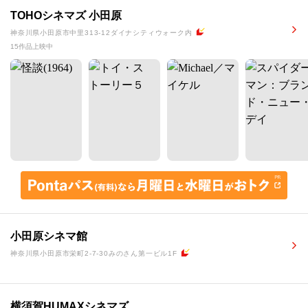
TOHOシネマズ 小田原
神奈川県小田原市中里313-12ダイナシティウォーク内
15作品上映中
小田原シネマ館
神奈川県小田原市栄町2-7-30みのさん第一ビル1F
横須賀HUMAXシネマズ