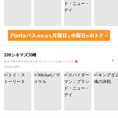
109シネマズ川崎
神奈川県川崎市幸区堀川町72-1ラゾーナ川崎プラザ5F
16作品上映中