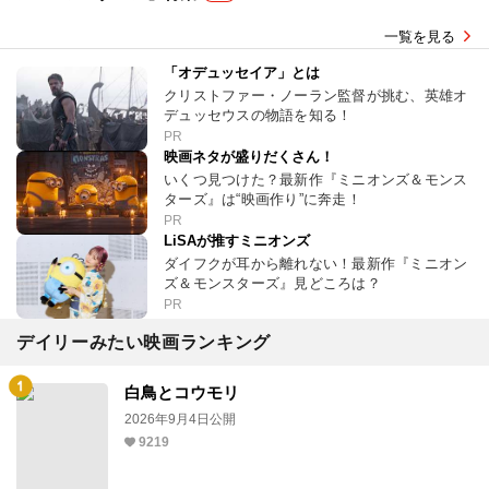
一覧を見る
「オデュッセイア」とは
クリストファー・ノーラン監督が挑む、英雄オ
デュッセウスの物語を知る！
PR
映画ネタが盛りだくさん！
いくつ見つけた？最新作『ミニオンズ＆モンス
ターズ』は“映画作り”に奔走！
PR
LiSAが推すミニオンズ
ダイフクが耳から離れない！最新作『ミニオン
ズ＆モンスターズ』見どころは？
PR
デイリーみたい映画ランキング
白鳥とコウモリ
2026年9月4日公開
9219