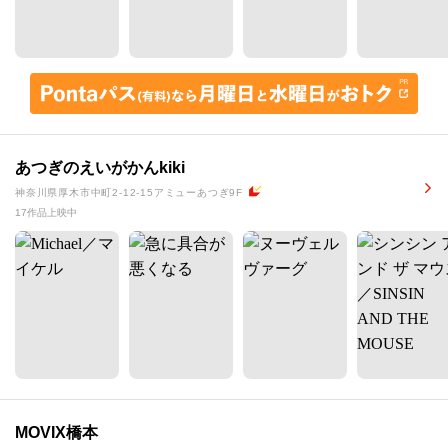
あつぎのえいがかんkiki
神奈川県厚木市中町2-12-15アミューあつぎ9F
17作品上映中
MOVIX橋本