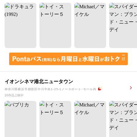
イオンシネマ港北ニュータウン
神奈川県横浜市都筑区中川中央1-25-1ノースポート･モール内
20作品上映中