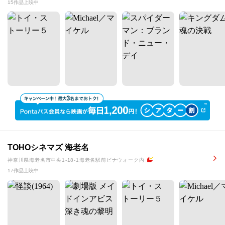
15作品上映中
TOHOシネマズ 海老名
神奈川県海老名市中央1-18-1海老名駅前ビナウォーク内
17作品上映中