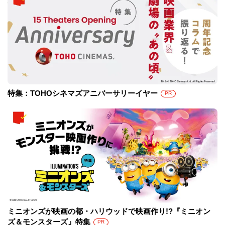
特集：TOHOシネマズアニバーサリーイヤー
PR
ミニオンズが映画の都・ハリウッドで映画作り!?『ミニオン
ズ＆モンスターズ』特集
PR