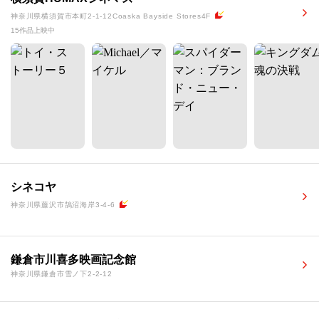
神奈川県横須賀市本町2-1-12Coaska Bayside Stores4F
15作品上映中
シネコヤ
神奈川県藤沢市鵠沼海岸3-4-6
鎌倉市川喜多映画記念館
神奈川県鎌倉市雪ノ下2-2-12