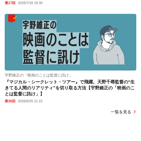
第17回
2026/7/18 18:30
宇野維正の「映画のことは監督に訊け」
『マジカル・シークレット・ツアー』で飛躍。天野千尋監督の“生
きてる人間のリアリティ”を切り取る方法【宇野維正の「映画のこ
とは監督に訊け」】
第30回
2026/6/25 21:15
一覧を見る