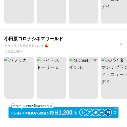
小田原コロナシネマワールド
神奈川県小田原市前川219-4
16作品上映中