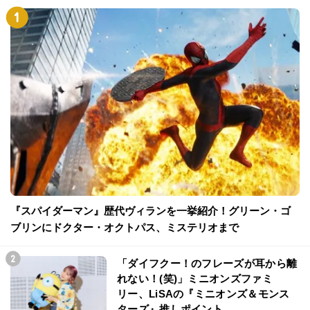
『スパイダーマン』歴代ヴィランを一挙紹介！グリーン・ゴ
ブリンにドクター・オクトパス、ミステリオまで
「ダイフクー！のフレーズが耳から離
れない！(笑)」ミニオンズファミ
リー、LiSAの『ミニオンズ＆モンス
ターズ』推しポイント