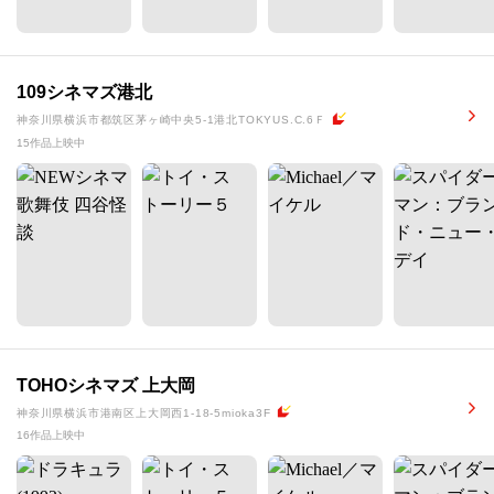
109シネマズ港北
神奈川県横浜市都筑区茅ヶ崎中央5-1港北TOKYUS.C.6Ｆ
15作品上映中
TOHOシネマズ 上大岡
神奈川県横浜市港南区上大岡西1-18-5mioka3F
16作品上映中