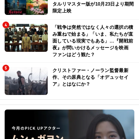
タルリマスター版が10月23日より期間
限定上映
「戦争は突然ではなく人々の選択の積
み重ねで始まる」「いま、私たちが直
面している現実でもある」…『開戦前
夜』が問いかけるメッセージを映画
ファンはどう観た？
クリストファー・ノーラン監督最新
作、その原典となる「オデュッセイ
ア」とはなにか？