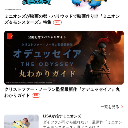
ミニオンズが映画の都・ハリウッドで映画作り!?『ミニオン
ズ＆モンスターズ』特集
PR
クリストファー・ノーラン監督最新作『オデュッセイア』丸
わかりガイド
PR
一覧を見る
LiSAが推すミニオンズ
ダイフクが耳から離れない！最新作『ミニオン
ズ＆モンスターズ』見どころは？