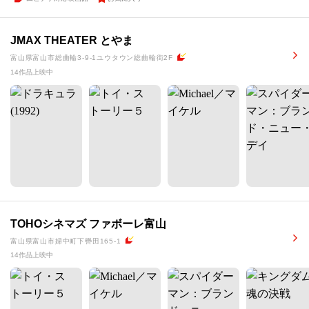
JMAX THEATER とやま
富山県富山市総曲輪3-9-1ユウタウン総曲輪街2F
14作品上映中
TOHOシネマズ ファボーレ富山
富山県富山市婦中町下轡田165-1
14作品上映中