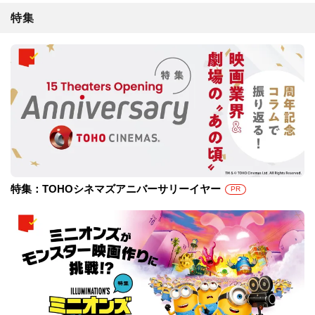
特集
特集：TOHOシネマズアニバーサリーイヤー
PR