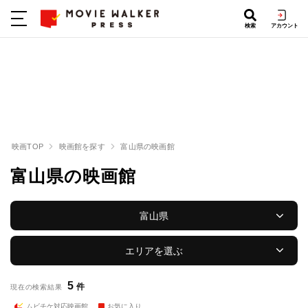
検索
アカウント
映画TOP
映画館を探す
富山県の映画館
富山県の映画館
富山県
エリアを選ぶ
5
件
現在の検索結果
ムビチケ対応映画館
お気に入り