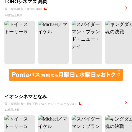
TOHOシネマズ 高岡
富山県高岡市下伏間江383
14作品上映中
イオンシネマとなみ
富山県砺波市中神1丁目174イオンモールとなみ1F
11作品上映中