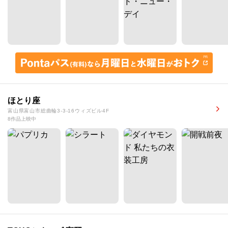
ほとり座
富山県富山市総曲輪3-3-16ウィズビル4F
8作品上映中