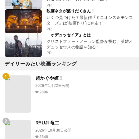
PR
映画ネタが盛りだくさん！
いくつ見つけた？最新作『ミニオンズ＆モンス
ターズ』は“映画作り”に奔走！
PR
「オデュッセイア」とは
クリストファー・ノーラン監督が挑む、英雄オ
デュッセウスの物語を知る！
PR
デイリーみたい映画ランキング
超かぐや姫！
2026年1月22日公開
2886
RYUJI 竜二
2026年10月30日公開
2340