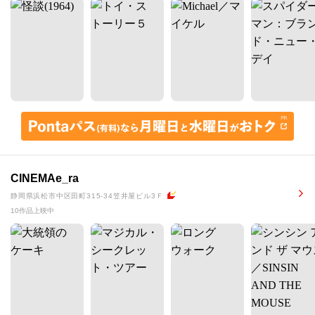
CINEMAe_ra
静岡県浜松市中区田町315-34笠井屋ビル3Ｆ
10作品上映中