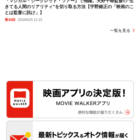
『マジカル・シークレット・ツアー』で飛躍。天野千尋監督の“生
きてる人間のリアリティ”を切り取る方法【宇野維正の「映画のこ
とは監督に訊け」】
第30回
2026/6/25 21:15
一覧を見る