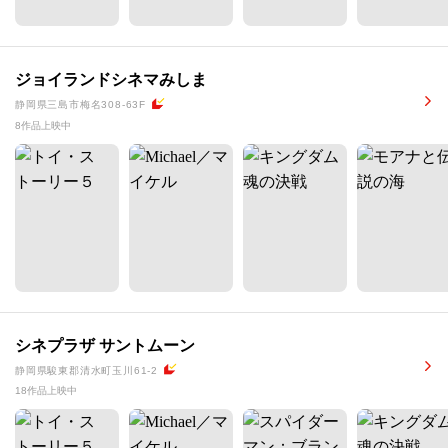
ジョイランドシネマみしま
静岡県三島市梅名308-63F
8作品上映中
シネプラザ サントムーン
静岡県駿東郡清水町玉川61-2
18作品上映中