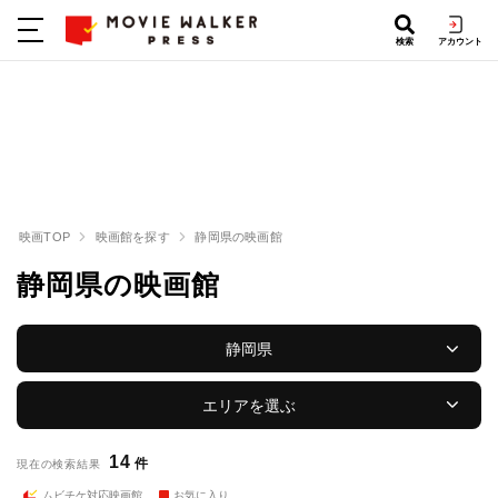
検索
アカウント
映画TOP
映画館を探す
静岡県の映画館
静岡県の映画館
静岡県
エリアを選ぶ
14
件
現在の検索結果
ムビチケ対応映画館
お気に入り