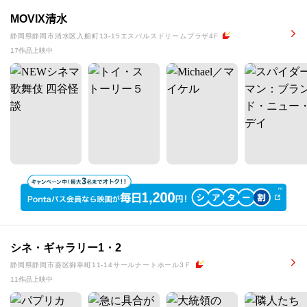
MOVIX清水
静岡県静岡市清水区入船町13-15エスパルスドリームプラザ4F
17作品上映中
シネ・ギャラリー1・2
静岡県静岡市葵区御幸町11-14サールナートホール3Ｆ
11作品上映中