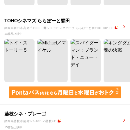
TOHOシネマズ ららぽーと磐田
静岡県磐田市高見丘1200三井ショッピングパーク ららぽーと磐田3F 30100
14作品上映中
藤枝シネ・プレーゴ
静岡県藤枝市前島1-7-10BiVi藤枝4F
15作品上映中