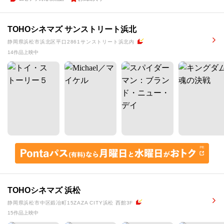
TOHOシネマズ サンストリート浜北
静岡県浜松市浜北区平口2861サンストリート浜北内
14作品上映中
TOHOシネマズ 浜松
静岡県浜松市中区鍛冶町15ZAZA CITY浜松 西館3F
15作品上映中