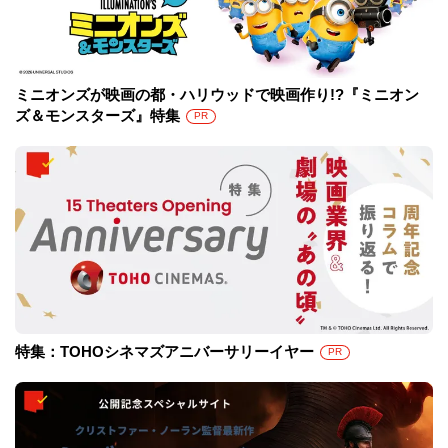
ミニオンズが映画の都・ハリウッドで映画作り!?『ミニオン
ズ＆モンスターズ』特集
PR
特集：TOHOシネマズアニバーサリーイヤー
PR