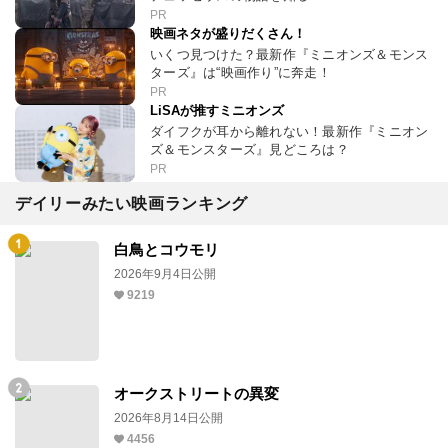
PR
映画ネタが盛りだくさん！
いくつ見つけた？最新作『ミニオンズ＆モンス
ターズ』は“映画作り”に奔走！
PR
LiSAが推すミニオンズ
ダイフクが耳から離れない！最新作『ミニオン
ズ＆モンスターズ』見どころは？
PR
デイリーみたい映画ランキング
白鳥とコウモリ
2026年9月4日公開
9219
オークストリートの異変
2026年8月14日公開
4456