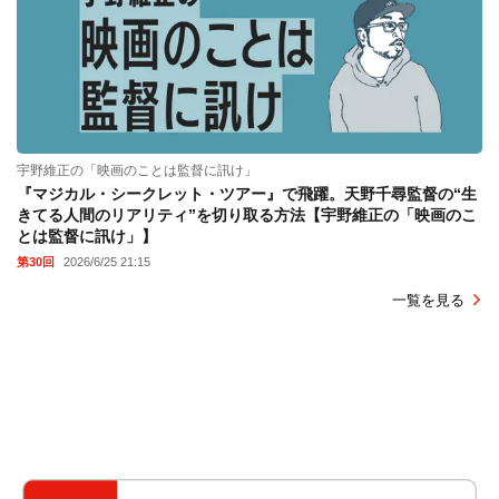
宇野維正の「映画のことは監督に訊け」
『マジカル・シークレット・ツアー』で飛躍。天野千尋監督の“生
きてる人間のリアリティ”を切り取る方法【宇野維正の「映画のこ
とは監督に訊け」】
第30回
2026/6/25 21:15
一覧を見る