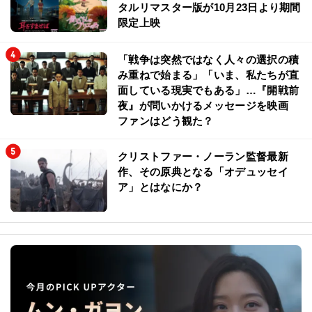
タルリマスター版が10月23日より期間
限定上映
「戦争は突然ではなく人々の選択の積
み重ねで始まる」「いま、私たちが直
面している現実でもある」…『開戦前
夜』が問いかけるメッセージを映画
ファンはどう観た？
クリストファー・ノーラン監督最新
作、その原典となる「オデュッセイ
ア」とはなにか？