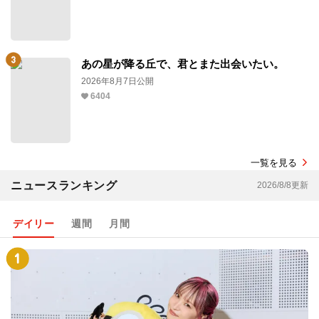
あの星が降る丘で、君とまた出会いたい。
2026年8月7日公開
6404
一覧を見る
ニュースランキング
2026/8/8更新
デイリー
週間
月間