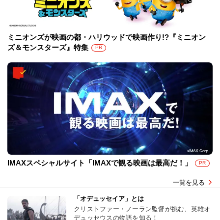
ミニオンズが映画の都・ハリウッドで映画作り!?『ミニオン
ズ＆モンスターズ』特集
PR
IMAXスペシャルサイト「IMAXで観る映画は最高だ！」
PR
一覧を見る
「オデュッセイア」とは
クリストファー・ノーラン監督が挑む、英雄オ
デュッセウスの物語を知る！