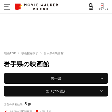
検索
アカウント
映画TOP
映画館を探す
岩手県の映画館
岩手県の映画館
岩手県
エリアを選ぶ
5
件
現在の検索結果
ムビチケ対応映画館
お気に入り