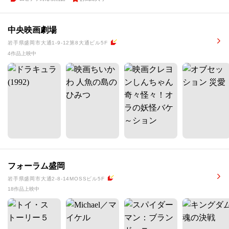
中央映画劇場
岩手県盛岡市大通1-9-12第8大通ビル5F
4作品上映中
フォーラム盛岡
岩手県盛岡市大通2-8-14MOSSビル5F
18作品上映中