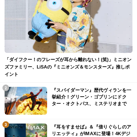
「ダイフクー！のフレーズが耳から離れない！(笑)」ミニオン
ズファミリー、LiSAの『ミニオンズ＆モンスターズ』推しポ
イント
『スパイダーマン』歴代ヴィランを一
挙紹介！グリーン・ゴブリンにドク
ター・オクトパス、ミステリオまで
『耳をすませば』＆『借りぐらしのア
リエッティ』がIMAXに登場！4Kデジ