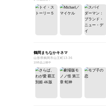
鶴岡まちなかキネマ
山形県鶴岡市山王町13-36
10作品上映中