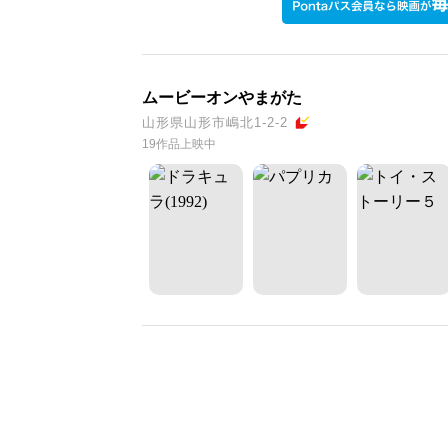
ムービーオンやまがた
山形県山形市嶋北1-2-2
19作品上映中