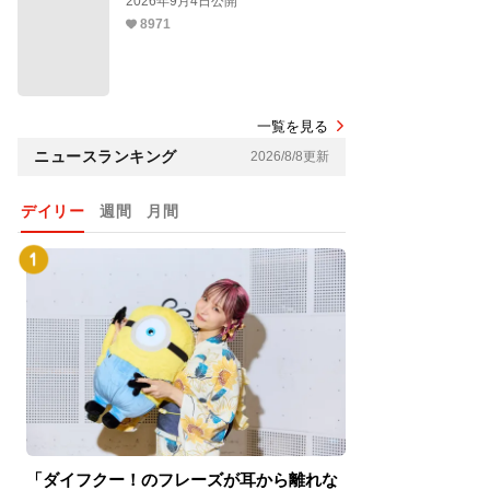
2026年9月4日公開
8971
一覧を見る
ニュースランキング
2026/8/8更新
デイリー
週間
月間
「ダイフクー！のフレーズが耳から離れな
『スパイダーマン