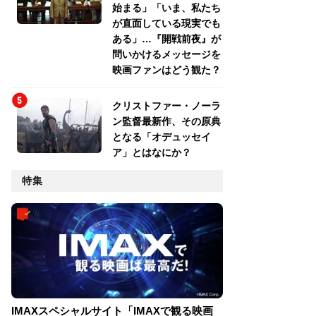
始まる」「いま、私たち
が直面している現実でも
ある」…『開戦前夜』が
問いかけるメッセージを
映画ファンはどう観た？
クリストファー・ノーラ
ン監督最新作、その原典
となる「オデュッセイ
ア」とはなにか？
特集
IMAXスペシャルサイト「IMAXで観る映画