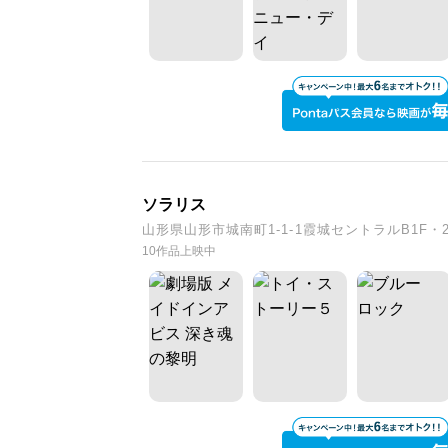
ソラリス
山形県山形市城南町1-1-1霞城セントラルB1F・
10作品上映中