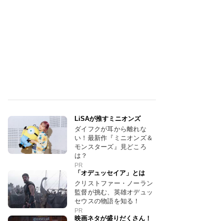
LiSAが推すミニオンズ
ダイフクが耳から離れな
い！最新作『ミニオンズ＆
モンスターズ』見どころ
は？
PR
「オデュッセイア」とは
クリストファー・ノーラン
監督が挑む、英雄オデュッ
セウスの物語を知る！
PR
映画ネタが盛りだくさん！