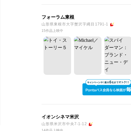
フォーラム東根
山形県東根市大字蟹沢字縄目1791-1
15作品上映中
イオンシネマ米沢
山形県米沢市中央7-1-12
14作品上映中