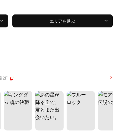
エリアを選ぶ
童2F