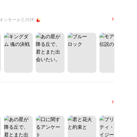
オンモール三川2F