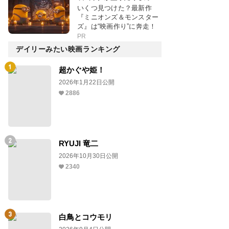
いくつ見つけた？最新作
『ミニオンズ＆モンスター
ズ』は“映画作り”に奔走！
PR
デイリーみたい映画ランキング
超かぐや姫！
2026年1月22日公開
2886
RYUJI 竜二
2026年10月30日公開
2340
白鳥とコウモリ