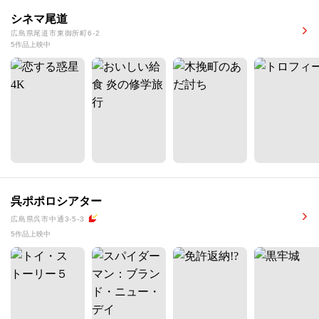
シネマ尾道
広島県尾道市東御所町6-2
5作品上映中
呉ポポロシアター
広島県呉市中通3-5-3
5作品上映中