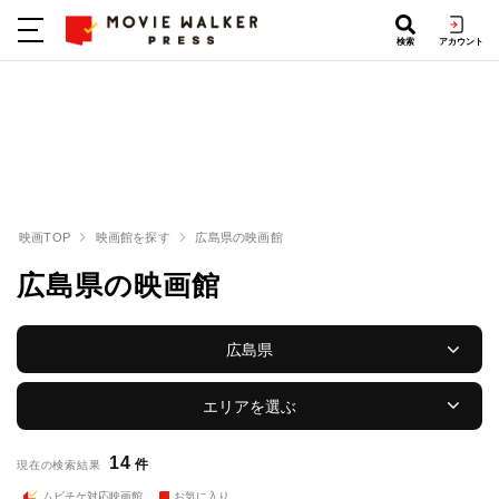
検索
アカウント
映画TOP
映画館を探す
広島県の映画館
広島県の映画館
広島県
エリアを選ぶ
14
件
現在の検索結果
ムビチケ対応映画館
お気に入り