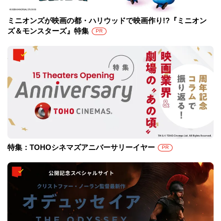
ミニオンズが映画の都・ハリウッドで映画作り!?『ミニオン
ズ＆モンスターズ』特集
PR
特集：TOHOシネマズアニバーサリーイヤー
PR