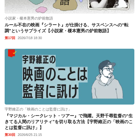
小説家・榎本憲男の炉前散語
ルール不在の映画『シラート』が仕掛ける、サスペンスへの“転
調”というサプライズ【小説家・榎本憲男の炉前散語】
第17回
2026/7/18 18:30
宇野維正の「映画のことは監督に訊け」
『マジカル・シークレット・ツアー』で飛躍。天野千尋監督の“生
きてる人間のリアリティ”を切り取る方法【宇野維正の「映画のこ
とは監督に訊け」】
第30回
2026/6/25 21:15