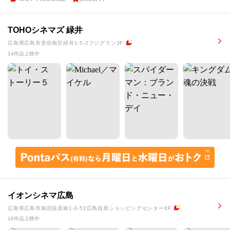
TOHOシネマズ 緑井
広島県広島市安佐南区緑井1-5-2フジグラン3F
14作品上映中
イオンシネマ広島
広島県広島市南区段原南1-3-52広島段原ショッピングセンター6F
16作品上映中