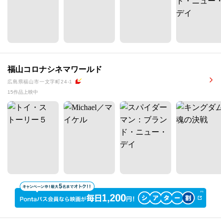
福山コロナシネマワールド
広島県福山市一文字町24-1
15作品上映中