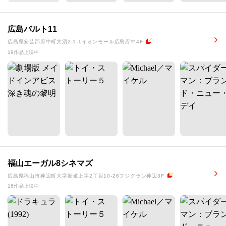
広島バルト11
広島県安芸郡府中町大須2-1-1イオンモール広島府中4F
19作品上映中
福山エーガル8シネマズ
広島県福山市神辺町大字新道上字2丁目10-26フジグラン神辺3F
16作品上映中