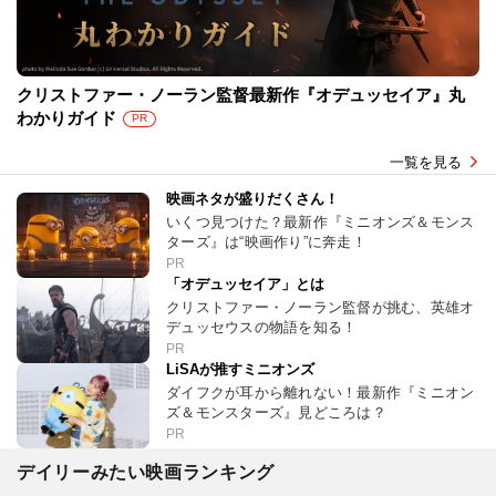
クリストファー・ノーラン監督最新作『オデュッセイア』丸
わかりガイド
PR
一覧を見る
映画ネタが盛りだくさん！
いくつ見つけた？最新作『ミニオンズ＆モンス
ターズ』は“映画作り”に奔走！
PR
「オデュッセイア」とは
クリストファー・ノーラン監督が挑む、英雄オ
デュッセウスの物語を知る！
PR
LiSAが推すミニオンズ
ダイフクが耳から離れない！最新作『ミニオン
ズ＆モンスターズ』見どころは？
PR
デイリーみたい映画ランキング