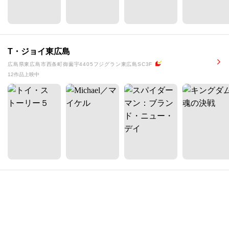
T・ジョイ東広島
広島県東広島市西条町御薗宇4405フジグラン東広島SC3F
12作品上映中