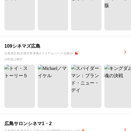
109シネマズ広島
広島県広島市西区草津南4-7-1アルパーク北棟3F
14作品上映中
広島サロンシネマ1・2
広島県広島市中区八丁堀16-10広島東映プラザビル8F