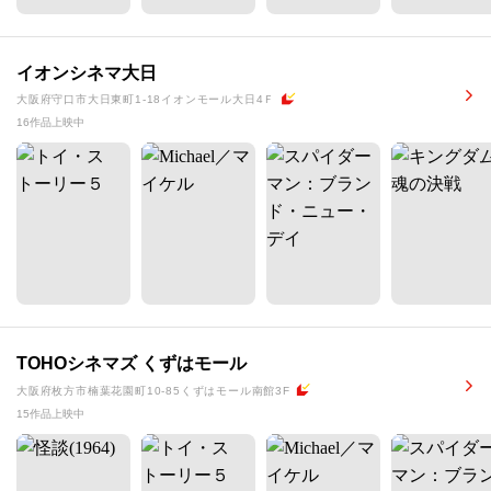
イオンシネマ大日
大阪府守口市大日東町1-18イオンモール大日4Ｆ
16作品上映中
TOHOシネマズ くずはモール
大阪府枚方市楠葉花園町10-85くずはモール南館3F
15作品上映中