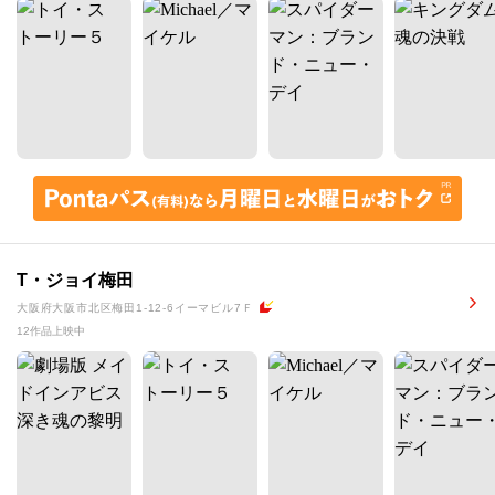
T・ジョイ梅田
大阪府大阪市北区梅田1-12-6イーマビル7Ｆ
12作品上映中