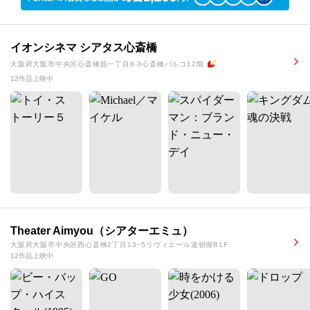
イオンシネマ シアタス心斎橋
大阪府大阪市中央区心斎橋筋一丁目8-3心斎橋パルコ12階
12作品上映中
Theater Aimyou（シアターエミュ）
大阪府大阪市中央区西心斎橋2丁目13−5リヴィエール道頓堀B1F
12作品上映中