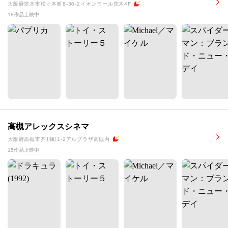
大阪府茨木市松ヶ本町8-30-2イオンモール茨木4F
18作品上映中
高槻アレックスシネマ
大阪府高槻市芥川町1-2アルプラザ高槻内
15作品上映中