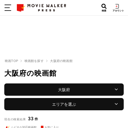
検索
アカウント
映画TOP
映画館を探す
大阪府の映画館
大阪府の映画館
大阪府
エリアを選ぶ
33
件
現在の検索結果
ムビチケ対応映画館
お気に入り