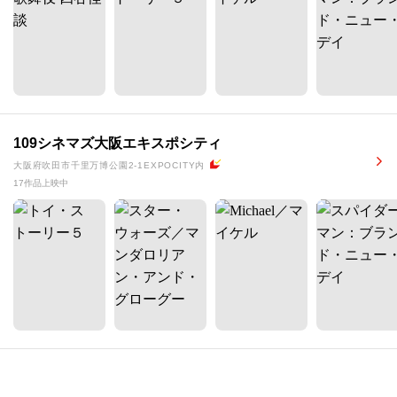
109シネマズ大阪エキスポシティ
大阪府吹田市千里万博公園2-1EXPOCITY内
17作品上映中