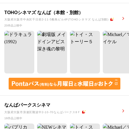
TOHOシネマズ なんば（本館・別館）
大阪府大阪市中央区千日前2-11-5敷島ビル4F(TOHOシネマズ なんば別館)
20作品上映中
なんばパークスシネマ
大阪府大阪市浪速区難波中2-10-70なんばパークス8Ｆ
18作品上映中