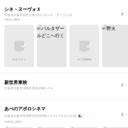
シネ・ヌーヴォＸ
大阪府大阪市西区九条1-20-24シネ・ヌーヴォ2F
7作品上映中
ラルジャン
スリ(1960)
新世界東映
大阪府大阪市浪速区恵美須東2-2-8
あべのアポロシネマ
大阪府大阪市阿倍野区阿倍野筋1-5-31アポロビル4F
15作品上映中