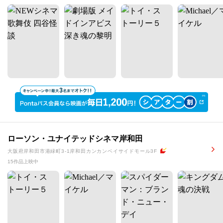
ローソン・ユナイテッドシネマ岸和田
大阪府岸和田市港緑町3-1岸和田カンカンベイサイドモール3F
15作品上映中