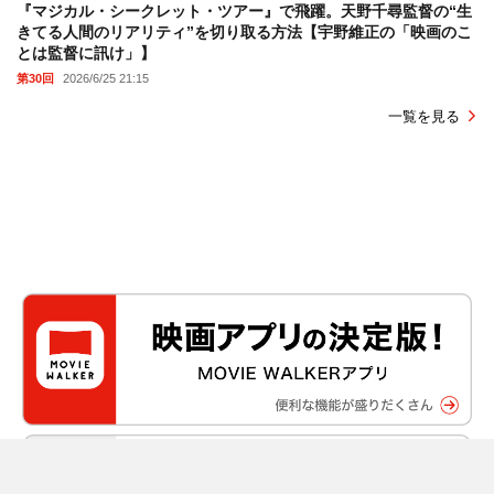
『マジカル・シークレット・ツアー』で飛躍。天野千尋監督の“生
きてる人間のリアリティ”を切り取る方法【宇野維正の「映画のこ
とは監督に訊け」】
第30回
2026/6/25 21:15
一覧を見る