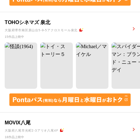
TOHOシネマズ 泉北
大阪府堺市南区原山台5-9-5アクロスモール泉北
15作品上映中
MOVIX八尾
大阪府八尾市光町2-3アリオ八尾4F
18作品上映中