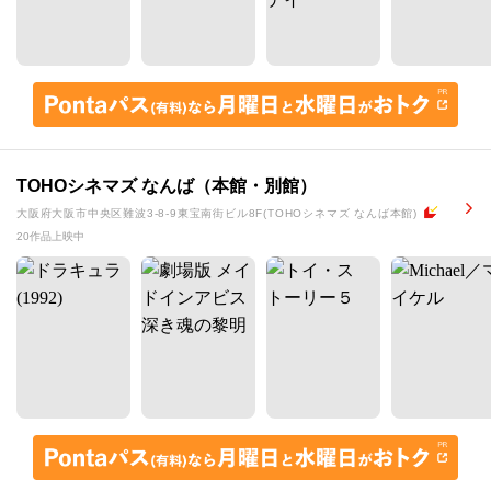
TOHOシネマズ なんば（本館・別館）
大阪府大阪市中央区難波3-8-9東宝南街ビル8F(TOHOシネマズ なんば本館)
20作品上映中