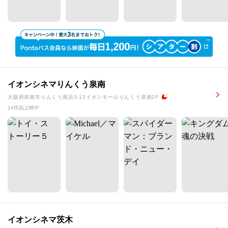
イオンシネマりんくう泉南
大阪府泉南市りんくう南浜3-12イオンモールりんくう泉南2F
14作品上映中
イオンシネマ茨木