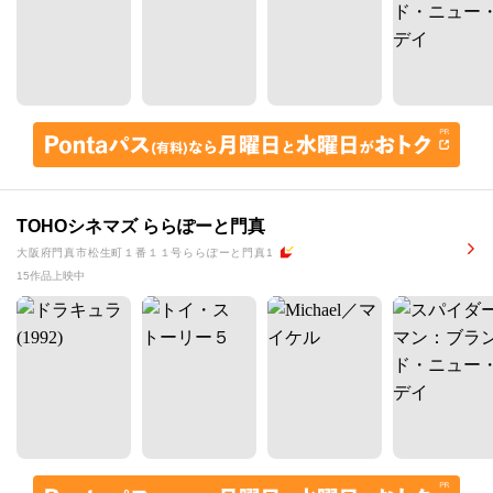
TOHOシネマズ ららぽーと門真
大阪府門真市松生町１番１１号ららぽーと門真1
15作品上映中