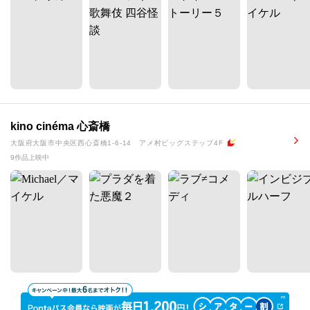
kino cinéma 心斎橋
大阪府大阪市中央区西心斎橋1-6-14 アメ村ビッグステップ4F
9作品上映中