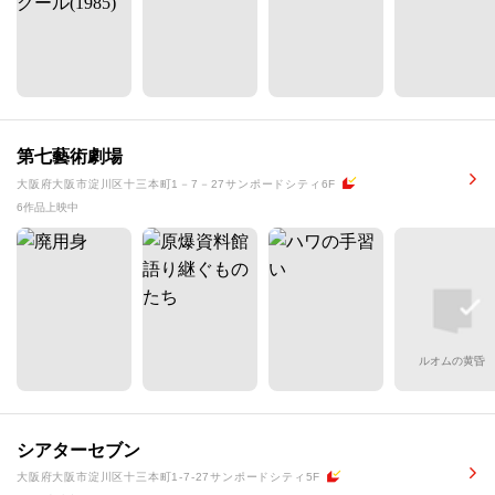
第七藝術劇場
大阪府大阪市淀川区十三本町1－7－27サンポードシティ6F
6作品上映中
ルオムの黄昏
シアターセブン
大阪府大阪市淀川区十三本町1-7-27サンポードシティ5F