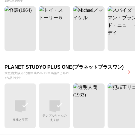
18作品上映中
PLANET STUDYO PLUS ONE(プラネットプラスワン)
大阪府大阪市北区中崎2-3-12中崎第2ビル2F
7作品上映中
テンプルちゃんの
襤褸と宝石
えくぼ