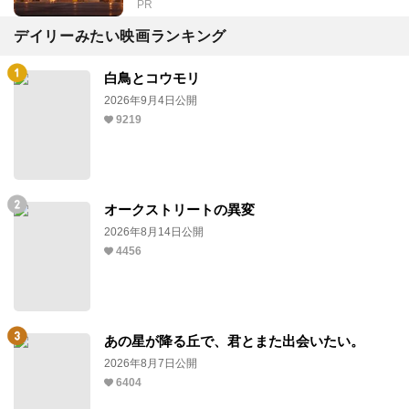
PR
デイリーみたい映画ランキング
白鳥とコウモリ
2026年9月4日公開
9219
オークストリートの異変
2026年8月14日公開
4456
あの星が降る丘で、君とまた出会いたい。
2026年8月7日公開
6404