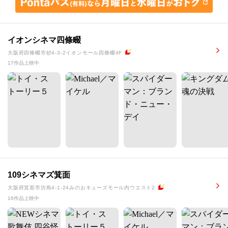
イオンシネマ四條畷
大阪府四條畷市砂4-3-2イオンモール四條畷4F
17作品上映中
109シネマズ箕面
大阪府箕面市坊島4-1-24みのおキューズモール内ウエスト2
16作品上映中