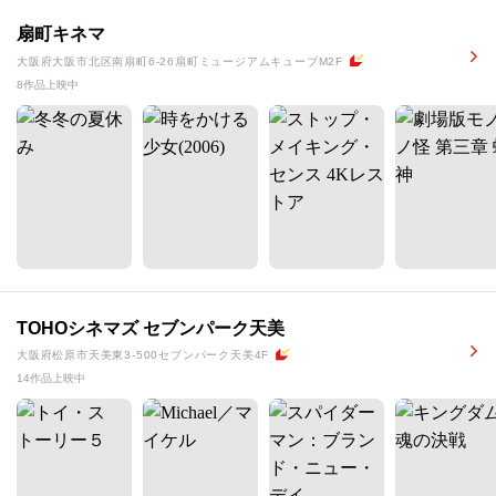
扇町キネマ
大阪府大阪市北区南扇町6-26扇町ミュージアムキューブM2F
8作品上映中
TOHOシネマズ セブンパーク天美
大阪府松原市天美東3-500セブンパーク天美4F
14作品上映中