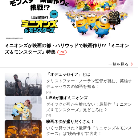
ミニオンズが映画の都・ハリウッドで映画作り!?『ミニオン
ズ＆モンスターズ』特集
PR
一覧を見る
「オデュッセイア」とは
クリストファー・ノーラン監督が挑む、英雄オ
デュッセウスの物語を知る！
PR
LiSAが推すミニオンズ
ダイフクが耳から離れない！最新作『ミニオン
ズ＆モンスターズ』見どころは？
PR
映画ネタが盛りだくさん！
いくつ見つけた？最新作『ミニオンズ＆モンス
ターズ』は“映画作り”に奔走！