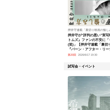
押井守連載「裏切り映画の愉し
押井守が“評判の悪い”実
トムズ』ファンの不安に「
(笑)」【押井守連載「裏
『バーン・アフター・リー
第20回
2026/6/17 19:30
試写会・イベント