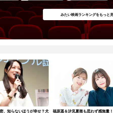
みたい映画ランキングをもっと
密、知らないほうが幸せ？犬
福原遥＆汐見夏衛も思わず感無量