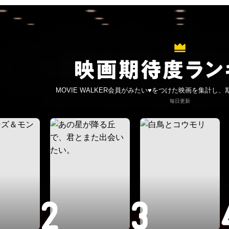
MOVIE WALKER会員がみたい♥
をつけた映画を集計し、
毎日更新
2
3