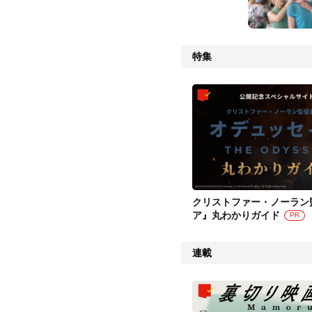
特集
クリストファー・ノーラン
ア』丸わかりガイド
PR
連載