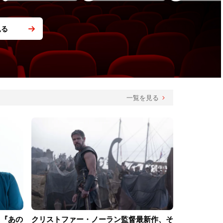
見る
一覧を見る
！『あの
クリストファー・ノーラン監督最新作、そ