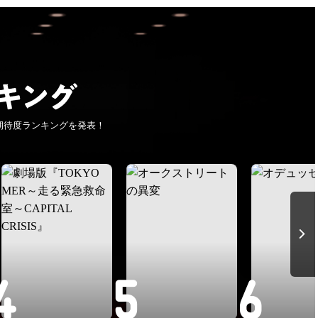
期待度ランキングを発表！
4
5
6