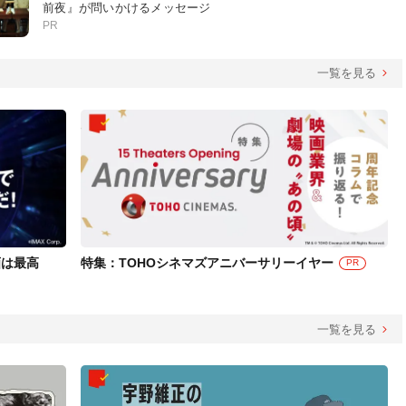
前夜』が問いかけるメッセージ
PR
一覧を見る
画は最高
特集：TOHOシネマズアニバーサリーイヤー
PR
一覧を見る