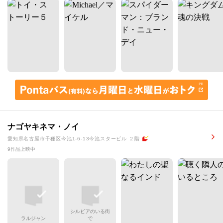
ナゴヤキネマ・ノイ
愛知県名古屋市千種区今池1-6-13今池スタービル ２階
9作品上映中
シルビアのいる街
ラルジャン
で