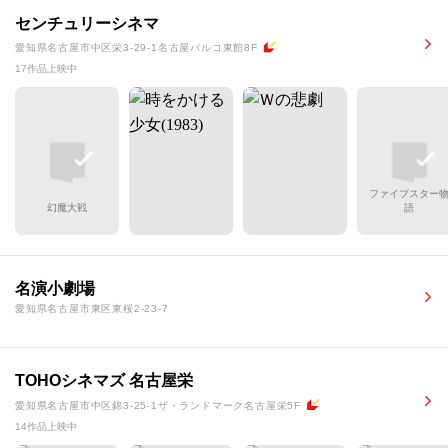
センチュリーシネマ
愛知県名古屋市中区栄3-29-1名古屋パルコ東館8F
17作品上映中
ファイブスター
幻魔大戦
語
名演小劇場
愛知県名古屋市東区東桜2-23-7
TOHOシネマズ 名古屋栄
愛知県名古屋市中区錦3-25-1ザ・ランドマーク名古屋栄5F
14作品上映中