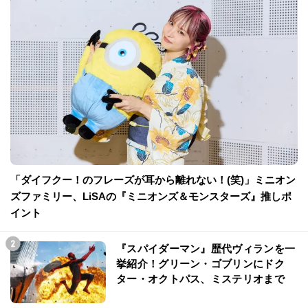
「ダイフクー！のフレーズが耳から離れない！(笑)」ミニオン
ズファミリー、LiSAの『ミニオンズ＆モンスターズ』推しポ
イント
『スパイダーマン』歴代ヴィランを一
挙紹介！グリーン・ゴブリンにドク
ター・オクトパス、ミステリオまで