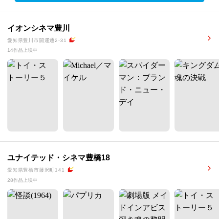
イオンシネマ豊川
愛知県豊川市開運通2-31
14作品上映中
ユナイテッド・シネマ豊橋18
愛知県豊橋市藤沢町141
28作品上映中