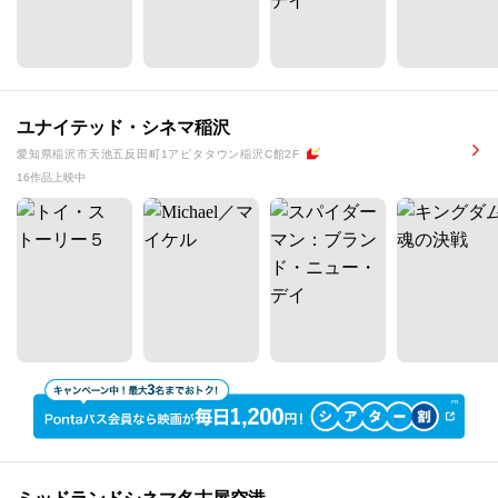
ユナイテッド・シネマ稲沢
愛知県稲沢市天池五反田町1アピタタウン稲沢C館2F
16作品上映中