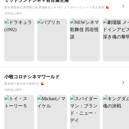
ミッドランドシネマ名古屋空港
愛知県西春日井郡豊山町豊場林先1-8-501 エアポートウォーク名古屋内
26作品上映中
小牧コロナシネマワールド
愛知県小牧市村中新町33
16作品上映中