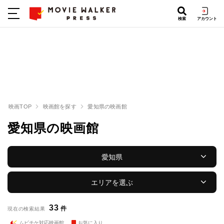
検索
アカウント
映画TOP
映画館を探す
愛知県の映画館
愛知県の映画館
愛知県
エリアを選ぶ
33
件
現在の検索結果
ムビチケ対応映画館
お気に入り