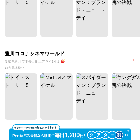
豊川コロナシネマワールド
愛知県豊川市下長山町上アライ14-1
14作品上映中