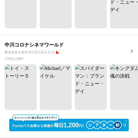
中川コロナシネマワールド
愛知県名古屋市中川区江松3-110
17作品上映中