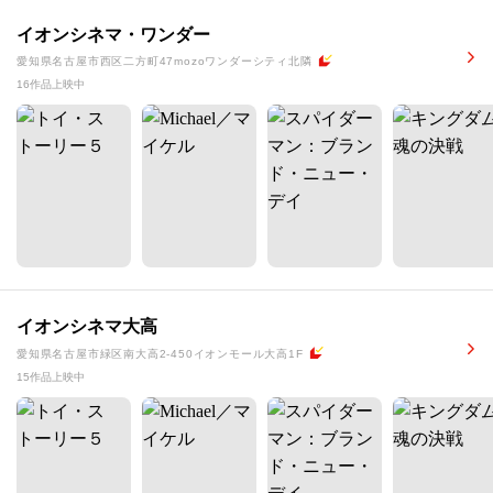
イオンシネマ・ワンダー
愛知県名古屋市西区二方町47mozoワンダーシティ北隣
16作品上映中
イオンシネマ大高
愛知県名古屋市緑区南大高2-450イオンモール大高1F
15作品上映中