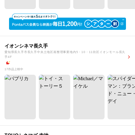
イオンシネマ長久手
愛知県長久手市長久手中央土地区画整理事業地内5・10・11街区イオンモール長久
手4F
17作品上映中