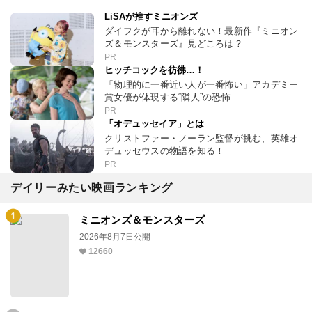
LiSAが推すミニオンズ
ダイフクが耳から離れない！最新作『ミニオン
ズ＆モンスターズ』見どころは？
PR
ヒッチコックを彷彿…！
「物理的に一番近い人が一番怖い」アカデミー
賞女優が体現する“隣人”の恐怖
PR
「オデュッセイア」とは
クリストファー・ノーラン監督が挑む、英雄オ
デュッセウスの物語を知る！
PR
デイリーみたい映画ランキング
ミニオンズ＆モンスターズ
2026年8月7日公開
12660