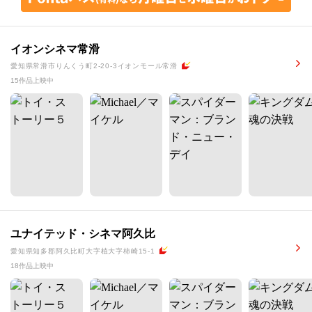
イオンシネマ常滑
愛知県常滑市りんくう町2-20-3イオンモール常滑
15作品上映中
ユナイテッド・シネマ阿久比
愛知県知多郡阿久比町大字植大字柿崎15-1
18作品上映中