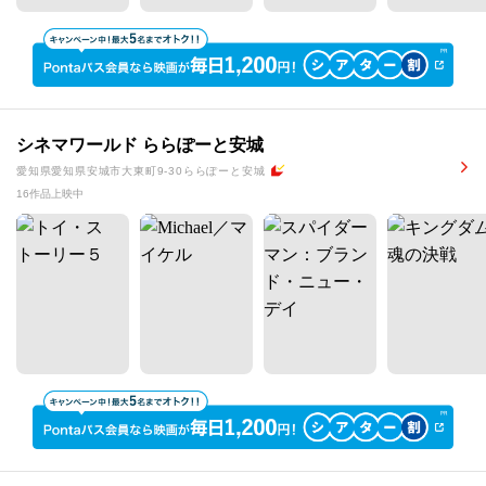
シネマワールド ららぽーと安城
愛知県愛知県安城市大東町9-30ららぽーと安城
16作品上映中