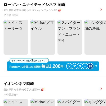
ローソン・ユナイテッドシネマ 岡崎
愛知県岡崎市羽根町小豆坂3ウイングタウン2F
15作品上映中
イオンシネマ岡崎
愛知県岡崎市戸崎町字大道西20
17作品上映中