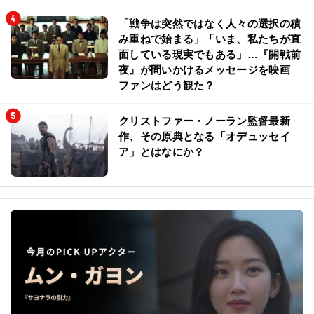
「戦争は突然ではなく人々の選択の積
み重ねで始まる」「いま、私たちが直
面している現実でもある」…『開戦前
夜』が問いかけるメッセージを映画
ファンはどう観た？
クリストファー・ノーラン監督最新
作、その原典となる「オデュッセイ
ア」とはなにか？