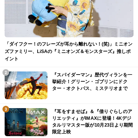
「ダイフクー！のフレーズが耳から離れない！(笑)」ミニオン
ズファミリー、LiSAの『ミニオンズ＆モンスターズ』推しポ
イント
『スパイダーマン』歴代ヴィランを一
挙紹介！グリーン・ゴブリンにドク
ター・オクトパス、ミステリオまで
『耳をすませば』＆『借りぐらしのア
リエッティ』がIMAXに登場！4Kデジ
タルリマスター版が10月23日より期間
限定上映