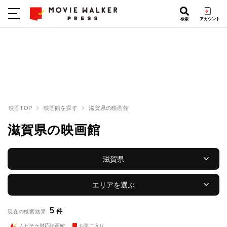
検索
アカウント
映画TOP
映画館を探す
滋賀県の映画館
滋賀県の映画館
滋賀県
エリアを選ぶ
5
件
現在の検索結果
ムビチケ対応映画館
お気に入り