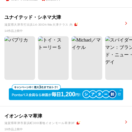
ユナイテッド・シネマ大津
滋賀県大津市打出浜14-30Oh!Me大津テラス 内
14作品上映中
イオンシネマ草津
滋賀県草津市新浜町300番地イオンモール草津3F
16作品上映中