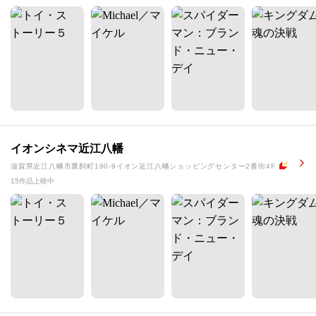
イオンシネマ近江八幡
滋賀県近江八幡市鷹飼町190-9イオン近江八幡ショッピングセンター2番街4F
15作品上映中