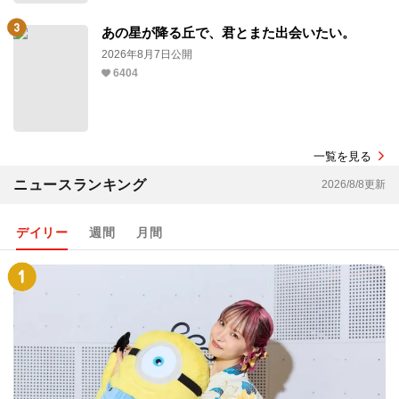
あの星が降る丘で、君とまた出会いたい。
2026年8月7日公開
6404
一覧を見る
ニュースランキング
2026/8/8更新
デイリー
週間
月間