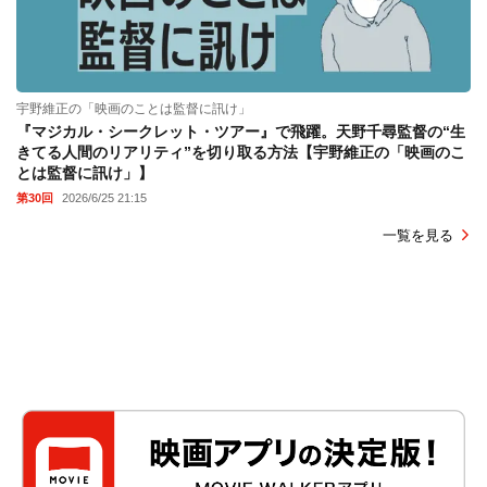
宇野維正の「映画のことは監督に訊け」
『マジカル・シークレット・ツアー』で飛躍。天野千尋監督の“生
きてる人間のリアリティ”を切り取る方法【宇野維正の「映画のこ
とは監督に訊け」】
第30回
2026/6/25 21:15
一覧を見る