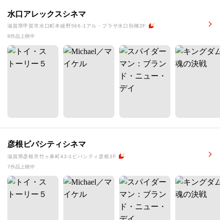
水口アレックスシネマ
滋賀県甲賀市水口町本綾野566-1アル・プラザ水口別棟2F
8作品上映中
彦根ビバシティシネマ
滋賀県彦根市竹ヶ鼻町43-1ビバシティ彦根3F
7作品上映中