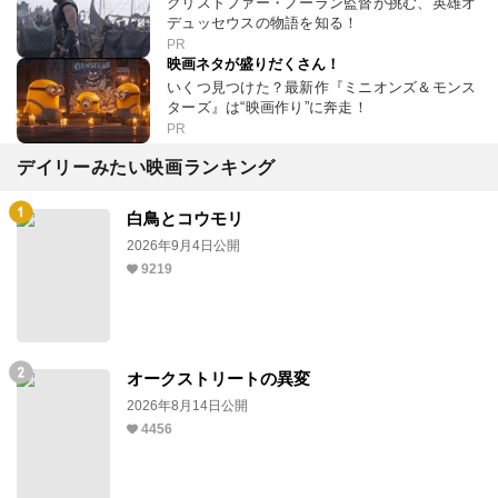
クリストファー・ノーラン監督が挑む、英雄オ
デュッセウスの物語を知る！
PR
映画ネタが盛りだくさん！
いくつ見つけた？最新作『ミニオンズ＆モンス
ターズ』は“映画作り”に奔走！
PR
デイリーみたい映画ランキング
白鳥とコウモリ
2026年9月4日公開
9219
オークストリートの異変
2026年8月14日公開
4456