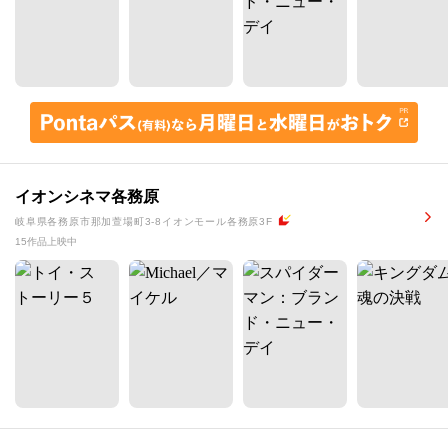
イオンシネマ各務原
岐阜県各務原市那加萱場町3-8イオンモール各務原3F
15作品上映中