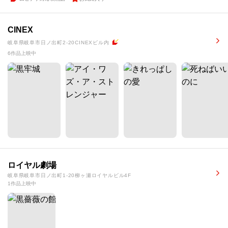
CINEX
岐阜県岐阜市日ノ出町2-20CINEXビル内
6作品上映中
ロイヤル劇場
岐阜県岐阜市日ノ出町1-20柳ヶ瀬ロイヤルビル4F
1作品上映中