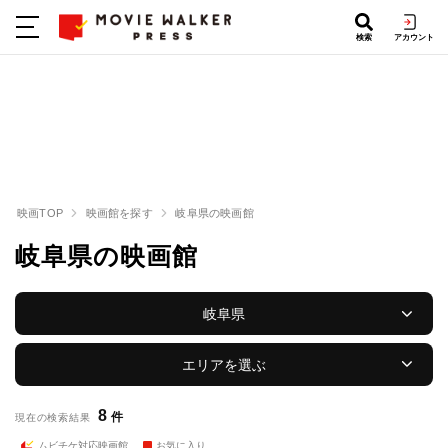
検索
アカウント
映画TOP
映画館を探す
岐阜県の映画館
岐阜県の映画館
岐阜県
エリアを選ぶ
8
件
現在の検索結果
ムビチケ対応映画館
お気に入り