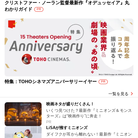
クリストファー・ノーラン監督最新作『オデュッセイア』丸
わかりガイド
PR
特集：TOHOシネマズアニバーサリーイヤー
PR
一覧を見る
映画ネタが盛りだくさん！
いくつ見つけた？最新作『ミニオンズ＆モンス
ターズ』は“映画作り”に奔走！
PR
LiSAが推すミニオンズ
ダイフクが耳から離れない！最新作『ミニオン