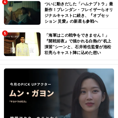
ついに動きだした「ハムナプトラ」最
新作！ブレンダン・フレイザーらオリ
ジナルキャストに続き、『オブセッ
ション 災愛』の新星も参戦へ
「海軍はこの戦争をできません！」
『開戦前夜』で描かれる白熱の“机上
演習”シーンと、石井裕也監督が池松
壮亮らキャスト陣に込めた想い