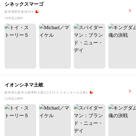
シネックスマーゴ
岐阜県関市倉知516
13作品上映中
イオンシネマ土岐
岐阜県土岐市土岐津町土岐口1372-1 イオンモール土岐1
11作品上映中