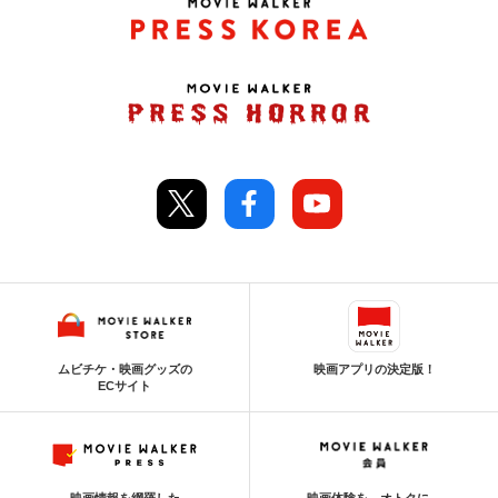
ムビチケ・映画グッズの
映画アプリの決定版！
ECサイト
映画情報を網羅した
映画体験を、オトクに。