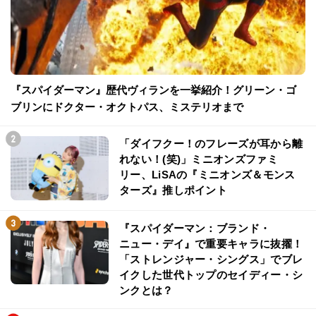
『スパイダーマン』歴代ヴィランを一挙紹介！グリーン・ゴ
ブリンにドクター・オクトパス、ミステリオまで
「ダイフクー！のフレーズが耳から離
れない！(笑)」ミニオンズファミ
リー、LiSAの『ミニオンズ＆モンス
ターズ』推しポイント
『スパイダーマン：ブランド・
ニュー・デイ』で重要キャラに抜擢！
「ストレンジャー・シングス」でブレ
イクした世代トップのセイディー・シ
ンクとは？