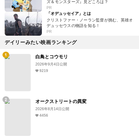
ズ＆モンスターズ』見どころは？
PR
「オデュッセイア」とは
クリストファー・ノーラン監督が挑む、英雄オ
デュッセウスの物語を知る！
PR
デイリーみたい映画ランキング
白鳥とコウモリ
2026年9月4日公開
9219
オークストリートの異変
2026年8月14日公開
4456