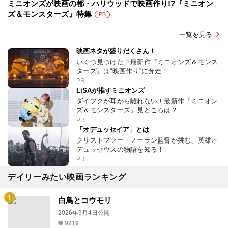
ミニオンズが映画の都・ハリウッドで映画作り!?『ミニオン
ズ＆モンスターズ』特集
PR
一覧を見る
映画ネタが盛りだくさん！
いくつ見つけた？最新作『ミニオンズ＆モンス
ターズ』は“映画作り”に奔走！
PR
LiSAが推すミニオンズ
ダイフクが耳から離れない！最新作『ミニオン
ズ＆モンスターズ』見どころは？
PR
「オデュッセイア」とは
クリストファー・ノーラン監督が挑む、英雄オ
デュッセウスの物語を知る！
PR
デイリーみたい映画ランキング
白鳥とコウモリ
2026年9月4日公開
9219