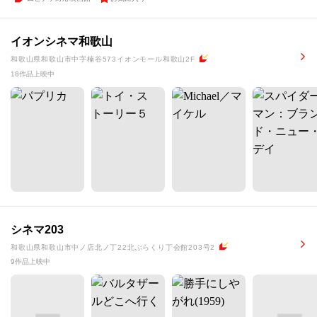
イオンシネマ和歌山
和歌山県和歌山市中字楠谷573イオンモール和歌山2F
18作品上映中
シネマ203
和歌山県和歌山市中ノ店北ノ丁22北ぶらくり丁会館203号2
9作品上映中