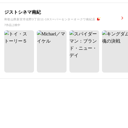
ジストシネマ南紀
和歌山県新宮市佐野3丁目11-19スーパーセンターオークワ南紀店
7作品上映中