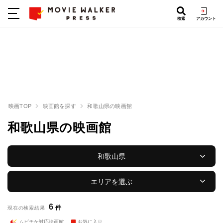
検索
アカウント
映画TOP
映画館を探す
和歌山県の映画館
和歌山県の映画館
和歌山県
エリアを選ぶ
6
件
現在の検索結果
ムビチケ対応映画館
お気に入り