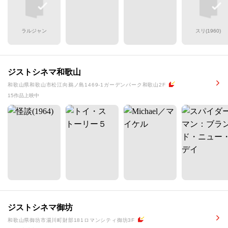
ラルジャン
スリ(1960)
ジストシネマ和歌山
和歌山県和歌山市松江向鵜ノ島1469-1ガーデンパーク和歌山2F
15作品上映中
ジストシネマ御坊
和歌山県御坊市湯川町財部181ロマンシティ御坊3F