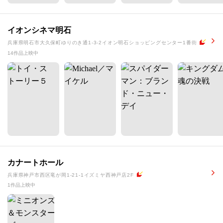
イオンシネマ明石
兵庫県明石市大久保町ゆりのき通1-3-2イオン明石ショッピングセンター1番街
14作品上映中
カナートホール
兵庫県神戸市西区竜が岡1-21-1イズミヤ西神戸店2F
1作品上映中