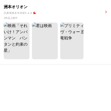
洲本オリオン
兵庫県洲本市本町5-4-8
3作品上映中