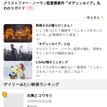
クリストファー・ノーラン監督最新作『オデュッセイア』丸
わかりガイド
PR
一覧を見る
映画ネタが盛りだくさん！
いくつ見つけた？最新作『ミニオンズ＆モンス
ターズ』は“映画作り”に奔走！
PR
「オデュッセイア」とは
クリストファー・ノーラン監督が挑む、英雄オ
デュッセウスの物語を知る！
PR
LiSAが推すミニオンズ
ダイフクが耳から離れない！最新作『ミニオン
ズ＆モンスターズ』見どころは？
PR
デイリーみたい映画ランキング
白鳥とコウモリ
2026年9月4日公開
9420