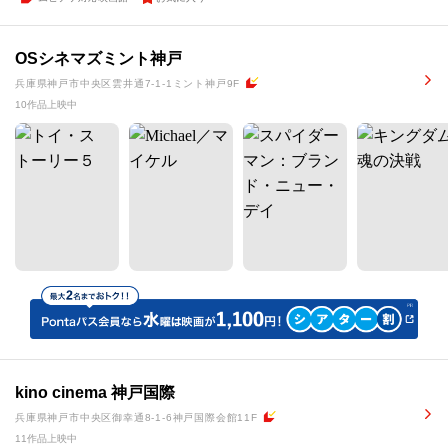
OSシネマズミント神戸
兵庫県神戸市中央区雲井通7-1-1ミント神戸9F
10作品上映中
kino cinema 神戸国際
兵庫県神戸市中央区御幸通8-1-6神戸国際会館11F
11作品上映中