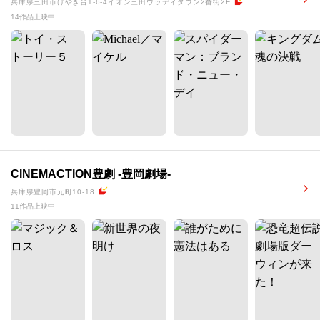
兵庫県三田市けやき台1-6-4イオン三田ウッディタウン2番街2F
14作品上映中
CINEMACTION豊劇 -豊岡劇場-
兵庫県豊岡市元町10-18
11作品上映中