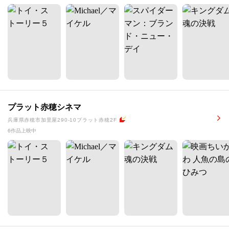
プラット赤穂シネマ
兵庫県赤穂市加里屋290-10プラット赤穂2F
6作品上映中