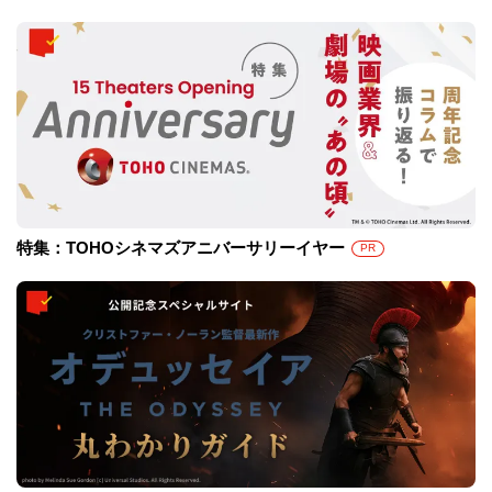
特集：TOHOシネマズアニバーサリーイヤー
PR