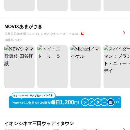
MOVIXあまがさき
兵庫県尼崎市潮江1-3-1あまがさきキューズモール4F
18作品上映中
イオンシネマ三田ウッディタウン