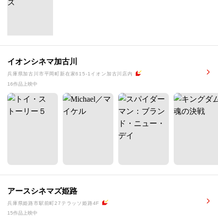
イオンシネマ加古川
兵庫県加古川市平岡町新在家615-1イオン加古川店内
16作品上映中
アースシネマズ姫路
兵庫県姫路市駅前町27テラッソ姫路4F
15作品上映中