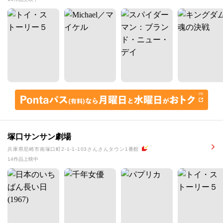
塚口サンサン劇場
兵庫県尼崎市南塚口町2-1-1-103さんさんタウン1番館
14作品上映中