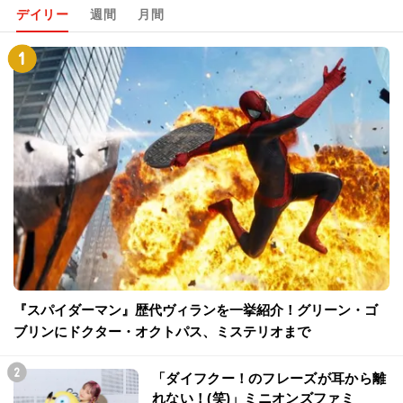
デイリー
週間
月間
『スパイダーマン』歴代ヴィランを一挙紹介！グリーン・ゴ
ブリンにドクター・オクトパス、ミステリオまで
「ダイフクー！のフレーズが耳から離
れない！(笑)」ミニオンズファミ