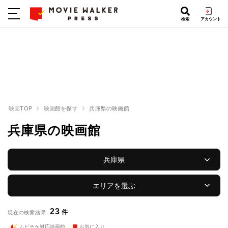
検索
アカウント
映画TOP
映画館を探す
兵庫県の映画館
兵庫県の映画館
兵庫県
エリアを選ぶ
23
件
現在の検索結果
ムビチケ対応映画館
お気に入り