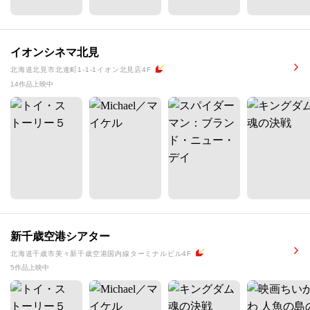
イオンシネマ北見
北海道北見市北進町1-1-1イオン北見店4F
14作品上映中
新千歳空港シアター
北海道千歳市美々新千歳空港国内線ターミナルビル4F
5作品上映中