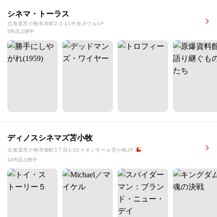
シネマ・トーラス
北海道苫小牧市本町2-1-11中央ボウル1F
5作品上映中
ディノスシネマズ苫小牧
北海道苫小牧市柳町3丁目1-20イオンモール苫小牧2F
14作品上映中