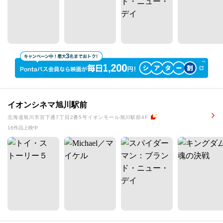
イオンシネマ旭川駅前
北海道旭川市宮下通7丁目2番5号イオンモール旭川駅前4F
16作品上映中