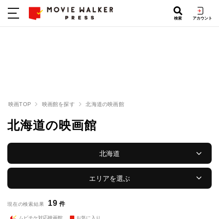
検索
アカウント
映画TOP
映画館を探す
北海道の映画館
北海道の映画館
北海道
エリアを選ぶ
19
件
現在の検索結果
ムビチケ対応映画館
お気に入り