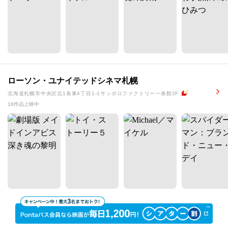
ローソン・ユナイテッドシネマ札幌
北海道札幌市中央区北1条東4丁目1-1サッポロファクトリー一条館2F
18作品上映中