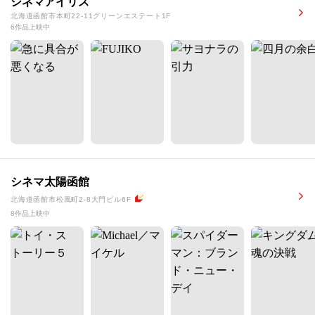
シネマアイリス
北海道函館市本町22-11グリーンエステート1F
6作品上映中
シネマ太陽函館
北海道函館市松風町2-8大門ビル6F
8作品上映中