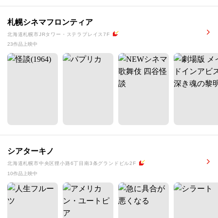
札幌シネマフロンティア
北海道札幌市JRタワー・ステラプレイス7F
23作品上映中
シアターキノ
北海道札幌市中央区狸小路6丁目南3条グランドビル2F
10作品上映中