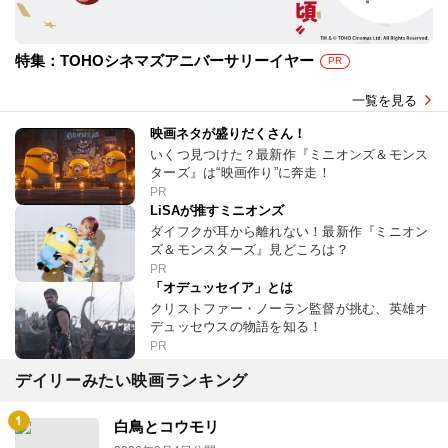
特集：TOHOシネマズアニバーサリーイヤー
PR
一覧を見る
映画ネタが盛りだくさん！
いくつ見つけた？最新作『ミニオンズ＆モンス
ターズ』は“映画作り”に奔走！
PR
LiSAが推すミニオンズ
ダイフクが耳から離れない！最新作『ミニオン
ズ＆モンスターズ』見どころは？
PR
「オデュッセイア」とは
クリストファー・ノーラン監督が挑む、英雄オ
デュッセウスの物語を知る！
PR
デイリーみたい映画ランキング
白鳥とコウモリ