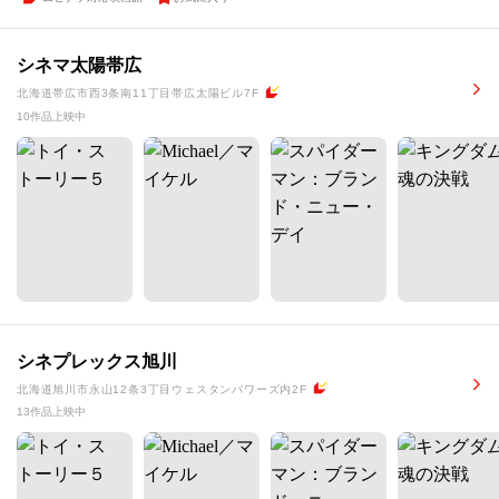
シネマ太陽帯広
北海道帯広市西3条南11丁目帯広太陽ビル7F
10作品上映中
シネプレックス旭川
北海道旭川市永山12条3丁目ウェスタンパワーズ内2F
13作品上映中