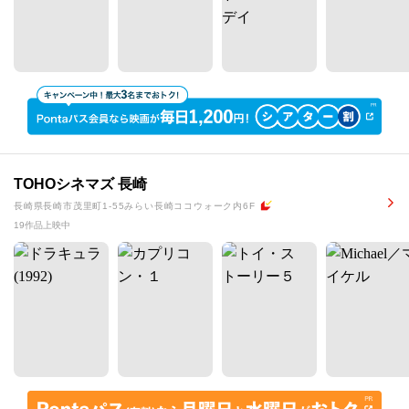
TOHOシネマズ 長崎
長崎県長崎市茂里町1-55みらい長崎ココウォーク内6F
19作品上映中