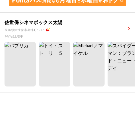
佐世保シネマボックス太陽
長崎県佐世保市島地町1-17
16作品上映中