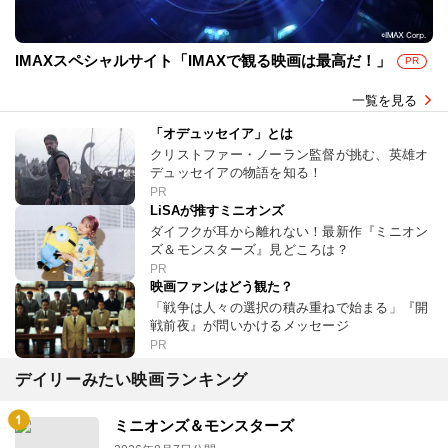
IMAXスペシャルサイト「IMAXで観る映画は最高だ！」
PR
一覧を見る
「オデュッセイア」とは
クリストファー・ノーラン監督が挑む、英雄オ
デュッセイアの物語を知る！
PR
LiSAが推すミニオンズ
ダイフクが耳から離れない！最新作『ミニオン
ズ＆モンスターズ』見どころは？
PR
映画ファンはどう観た？
「戦争は人々の選択の積み重ねで始まる」『開
戦前夜』が問いかけるメッセージ
PR
デイリーみたい映画ランキング
ミニオンズ＆モンスターズ