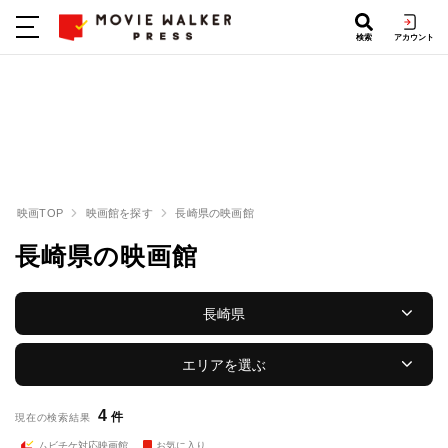
検索
アカウント
映画TOP
映画館を探す
長崎県の映画館
長崎県の映画館
長崎県
エリアを選ぶ
4
件
現在の検索結果
ムビチケ対応映画館
お気に入り