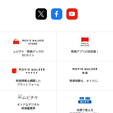
ムビチケ・映画グッズの
映画アプリの決定版！
ECサイト
映画情報を網羅した
映画体験を、オトクに。
プラットフォーム
オトクなデジタル
映画鑑賞券
全国で使える