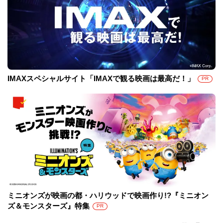
IMAXスペシャルサイト「IMAXで観る映画は最高だ！」
PR
ミニオンズが映画の都・ハリウッドで映画作り!?『ミニオン
ズ＆モンスターズ』特集
PR