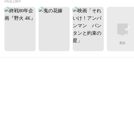
6作品上映中
長浜