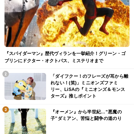
『スパイダーマン』歴代ヴィランを一挙紹介！グリーン・ゴ
ブリンにドクター・オクトパス、ミステリオまで
「ダイフクー！のフレーズが耳から離
れない！(笑)」ミニオンズファミ
リー、LiSAの『ミニオンズ＆モンス
ターズ』推しポイント
『オーメン』から半世紀…“悪魔の
子”ダミアン、苦悩と闘争の道のり