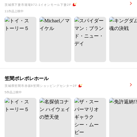
茨城県下妻市堀篭972-1イオンモール下妻2F
11作品上映中
笠間ポレポレホール
茨城県笠間市赤坂8笠間ショッピングセンター2F
5作品上映中