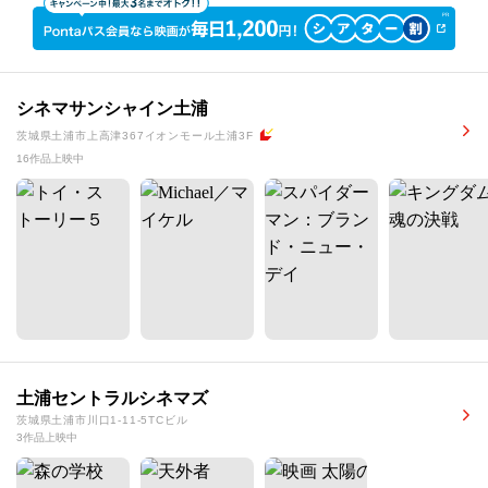
シネマサンシャイン土浦
茨城県土浦市上高津367イオンモール土浦3F
16作品上映中
土浦セントラルシネマズ
茨城県土浦市川口1-11-5TCビル
3作品上映中