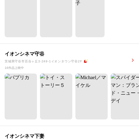
イオンシネマ守谷
茨城県守谷市百合ヶ丘3-249-1イオンタウン守谷2F
16作品上映中
イオンシネマ下妻