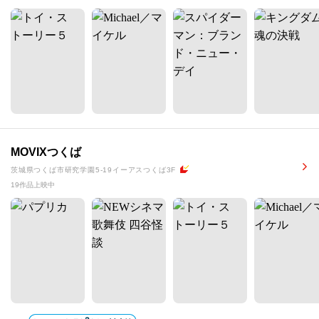
MOVIXつくば
茨城県つくば市研究学園5-19イーアスつくば3F
19作品上映中