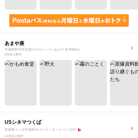
あまや座
茨城県那珂市瓜連1243(スーパーあまや 駐車場内)
6作品上映中
USシネマつくば
茨城県つくば市稲岡66-1イオンモールつくば2F
14作品上映中