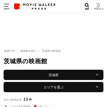
検索
アカウント
映画TOP
映画館を探す
茨城県の映画館
茨城県の映画館
茨城県
エリアを選ぶ
13
件
現在の検索結果
ムビチケ対応映画館
お気に入り