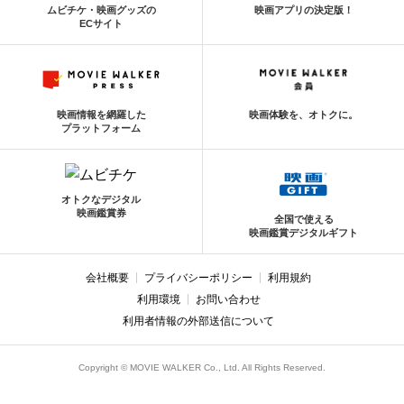
ムビチケ・映画グッズの
映画アプリの決定版！
ECサイト
映画情報を網羅した
映画体験を、オトクに。
プラットフォーム
オトクなデジタル
映画鑑賞券
全国で使える
映画鑑賞デジタルギフト
会社概要
プライバシーポリシー
利用規約
利用環境
お問い合わせ
利用者情報の外部送信について
Copyright © MOVIE WALKER Co., Ltd. All Rights Reserved.