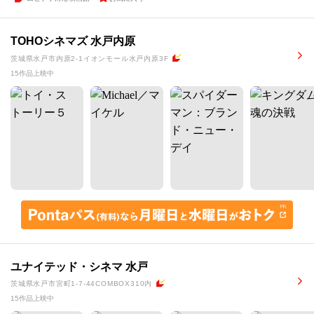
TOHOシネマズ 水戸内原
茨城県水戸市内原2-1イオンモール水戸内原3F
15作品上映中
ユナイテッド・シネマ 水戸
茨城県水戸市宮町1-7-44COMBOX310内
15作品上映中