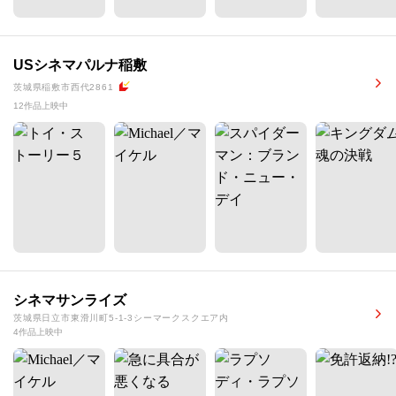
USシネマパルナ稲敷
茨城県稲敷市西代2861
12作品上映中
シネマサンライズ
茨城県日立市東滑川町5-1-3シーマークスクエア内
4作品上映中