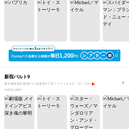
新宿バルト9
東京都新宿区新宿3-1-26新宿3丁目イーストビル9・11・13F
14作品上映中