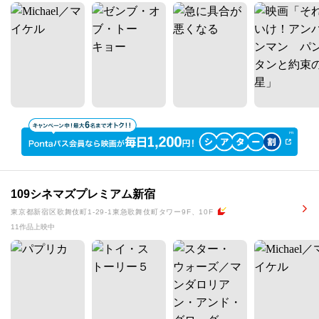
109シネマズプレミアム新宿
東京都新宿区歌舞伎町1-29-1東急歌舞伎町タワー9F、10F
11作品上映中