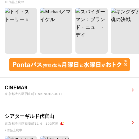
10作品上映中
CINEMA9
東京都渋谷区円山町1-5KINOHAUS1F
シアターギルド代官山
東京都渋谷区猿楽町11-6 103区画
2作品上映中