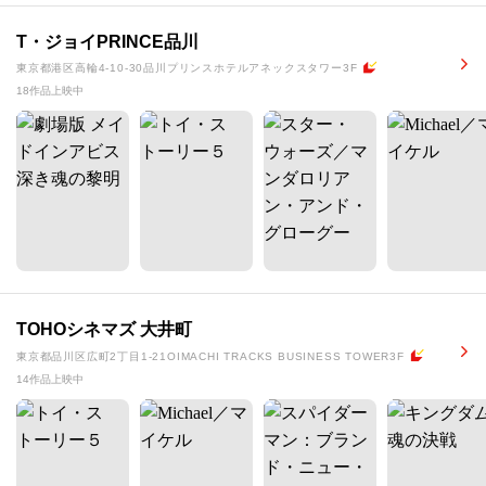
T・ジョイPRINCE品川
東京都港区高輪4-10-30品川プリンスホテルアネックスタワー3F
18作品上映中
TOHOシネマズ 大井町
東京都品川区広町2丁目1-21OIMACHI TRACKS BUSINESS TOWER3F
14作品上映中