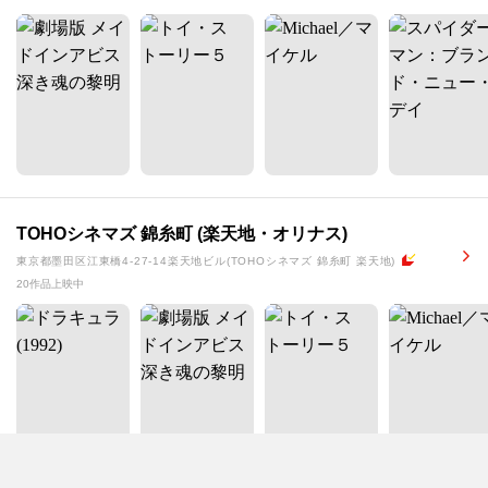
TOHOシネマズ 錦糸町 (楽天地・オリナス)
東京都墨田区江東橋4-27-14楽天地ビル(TOHOシネマズ 錦糸町 楽天地)
20作品上映中