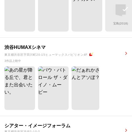
宝島(2018)
渋谷HUMAXシネマ
東京都渋谷区宇田川町20-15ヒューマックスパビリオン4F
3作品上映中
シアター・イメージフォーラム
東京都渋谷区渋谷2-10-2