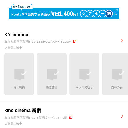
K's cinema
東京都新宿区新宿3-35-13SHOWAKAN BLD3F
14作品上映中
青い戦慄
悪徳警官
キッスで殺せ
湖中の女
kino cinéma 新宿
東京都新宿区新宿3-13-3新宿文化ビル4・5階
13作品上映中