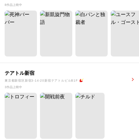
8作品上映中
テアトル新宿
東京都新宿区新宿3-14-20新宿テアトルビルB1F
3作品上映中