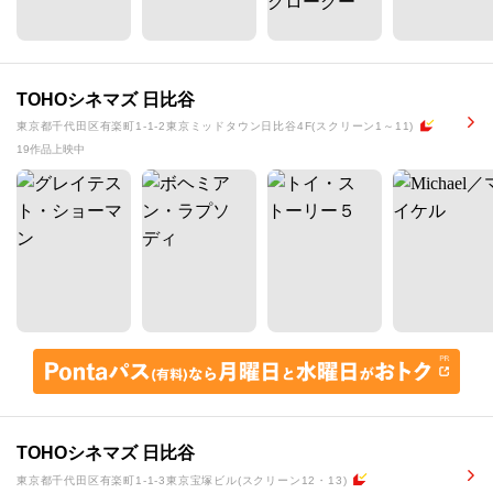
TOHOシネマズ 日比谷
東京都千代田区有楽町1-1-2東京ミッドタウン日比谷4F(スクリーン1～11)
19作品上映中
TOHOシネマズ 日比谷
東京都千代田区有楽町1-1-3東京宝塚ビル(スクリーン12・13)