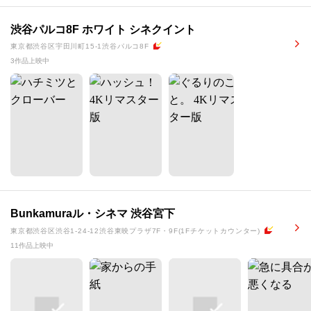
渋谷パルコ8F ホワイト シネクイント
東京都渋谷区宇田川町15-1渋谷パルコ8F
3作品上映中
Bunkamuraル・シネマ 渋谷宮下
東京都渋谷区渋谷1-24-12渋谷東映プラザ7F・9F(1Fチケットカウンター)
11作品上映中