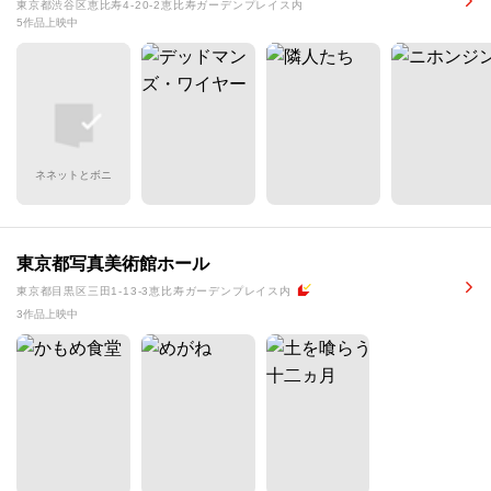
東京都渋谷区恵比寿4-20-2恵比寿ガーデンプレイス内
5作品上映中
ネネットとボニ
東京都写真美術館ホール
東京都目黒区三田1-13-3恵比寿ガーデンプレイス内
3作品上映中