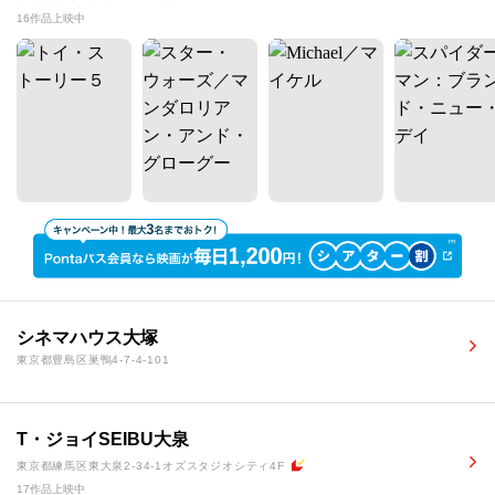
16作品上映中
シネマハウス大塚
東京都豊島区巣鴨4-7-4-101
T・ジョイSEIBU大泉
東京都練馬区東大泉2-34-1オズスタジオシティ4F
17作品上映中