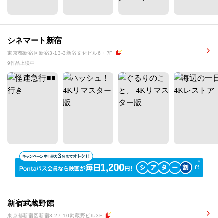
シネマート新宿
東京都新宿区新宿3-13-3新宿文化ビル6・7F
9作品上映中
新宿武蔵野館
東京都新宿区新宿3-27-10武蔵野ビル3F