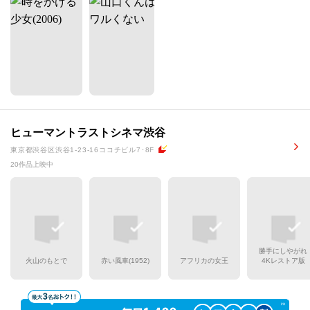
ヒューマントラストシネマ渋谷
東京都渋谷区渋谷1-23-16ココチビル7･8F
20作品上映中
勝手にしやがれ
火山のもとで
赤い風車(1952)
アフリカの女王
4Kレストア版