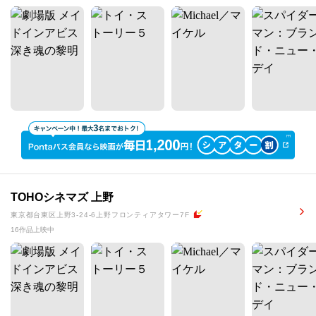
TOHOシネマズ 上野
東京都台東区上野3-24-6上野フロンティアタワー7F
16作品上映中