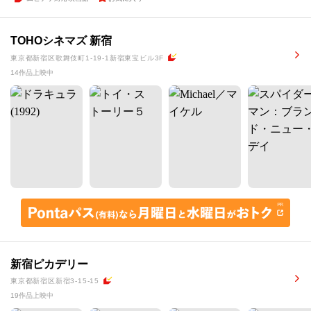
TOHOシネマズ 新宿
東京都新宿区歌舞伎町1-19-1新宿東宝ビル3F
14作品上映中
新宿ピカデリー
東京都新宿区新宿3-15-15
19作品上映中