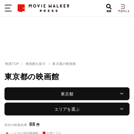
検索
アカウント
映画TOP
映画館を探す
東京都の映画館
東京都の映画館
東京都
エリアを選ぶ
88
件
現在の検索結果
ムビチケ対応映画館
お気に入り