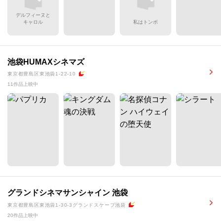
デルフィーヌと
キャロル
私はトンボ
池袋HUMAXシネマズ
東京都豊島区東池袋1-22-10
11作品上映中
グランドシネマサンシャイン 池袋
東京都豊島区東池袋1-30-3グランドスケープ池袋
20作品上映中