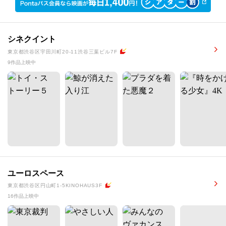
シネクイント
東京都渋谷区宇田川町20-11渋谷三葉ビル7F
9作品上映中
ユーロスペース
東京都渋谷区円山町1-5KINOHAUS3F
16作品上映中