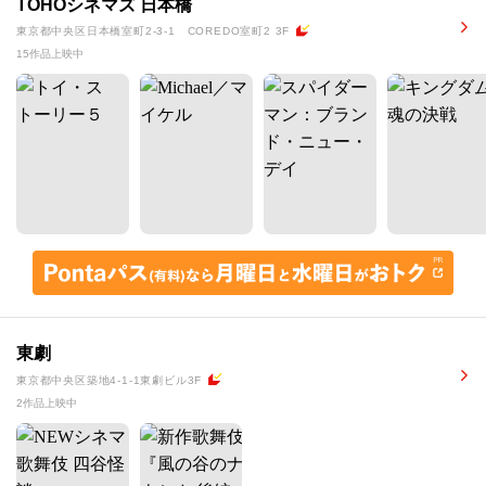
TOHOシネマズ 日本橋
東京都中央区日本橋室町2-3-1 COREDO室町2 3F
15作品上映中
東劇
東京都中央区築地4-1-1東劇ビル3F
2作品上映中