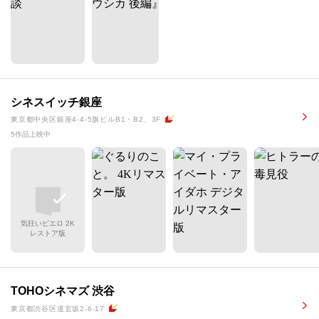
シネスイッチ銀座
東京都中央区銀座4-4-5旗ビルB1・B2、3F
5作品上映中
気狂いピエロ 2K
レストア版
TOHOシネマズ 渋谷
東京都渋谷区道玄坂2-6-17