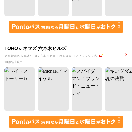
TOHOシネマズ 六本木ヒルズ
東京都港区六本木6-10-2六本木ヒルズけやき坂コンプレックス内
13作品上映中