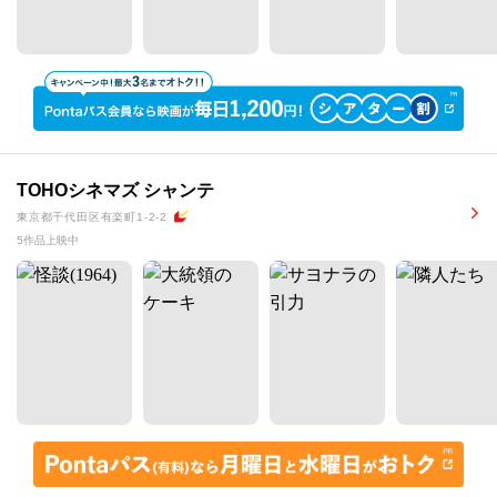
TOHOシネマズ シャンテ
東京都千代田区有楽町1-2-2
5作品上映中