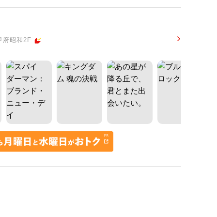
甲府昭和2F