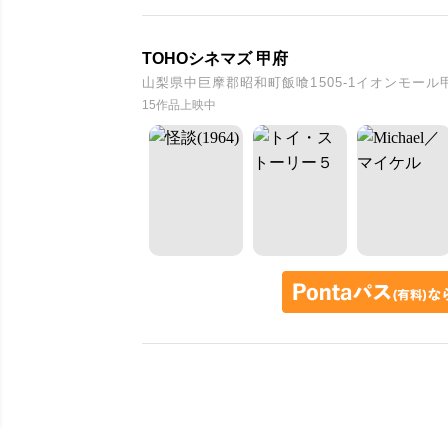
TOHOシネマズ 甲府
山梨県中巨摩郡昭和町飯喰1505-1イオンモール
15作品上映中