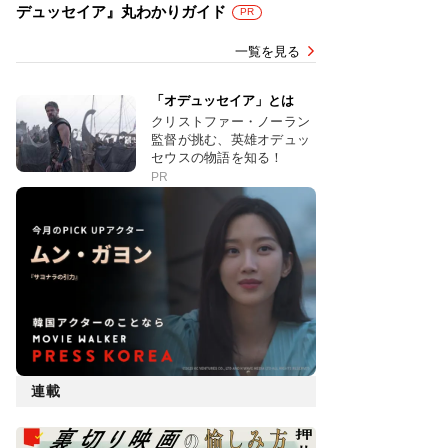
デュッセイア』丸わかりガイド
PR
一覧を見る
「オデュッセイア」とは
クリストファー・ノーラン
監督が挑む、英雄オデュッ
セウスの物語を知る！
PR
連載