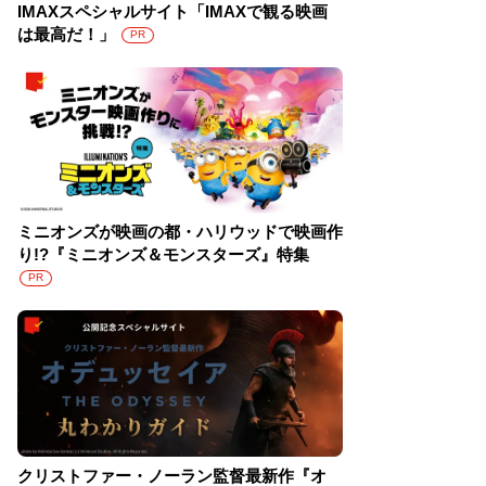
IMAXスペシャルサイト「IMAXで観る映画
は最高だ！」
PR
ミニオンズが映画の都・ハリウッドで映画作
り!?『ミニオンズ＆モンスターズ』特集
PR
クリストファー・ノーラン監督最新作『オ