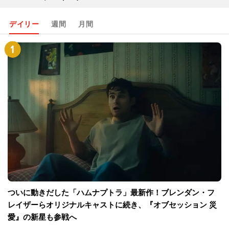
デイリー
週間
月間
ついに動きだした「ハムナプトラ」最新作！ブレンダン・フ
レイザーらオリジナルキャストに続き、『オブセッション 災
愛』の新星も参戦へ