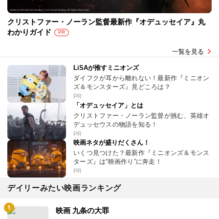
クリストファー・ノーラン監督最新作『オデュッセイア』丸
わかりガイド
PR
一覧を見る
LiSAが推すミニオンズ
ダイフクが耳から離れない！最新作『ミニオン
ズ＆モンスターズ』見どころは？
PR
「オデュッセイア」とは
クリストファー・ノーラン監督が挑む、英雄オ
デュッセウスの物語を知る！
PR
映画ネタが盛りだくさん！
いくつ見つけた？最新作『ミニオンズ＆モンス
ターズ』は“映画作り”に奔走！
PR
デイリーみたい映画ランキング
映画 九条の大罪