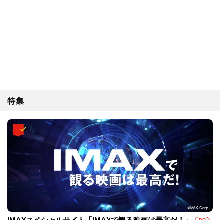
特集
IMAXスペシャルサイト「IMAXで観る映画は最高だ！」
PR