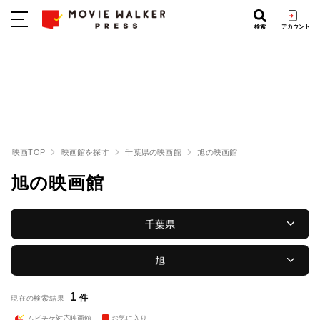
検索
アカウント
映画TOP
映画館を探す
千葉県の映画館
旭の映画館
旭の映画館
千葉県
旭
1
件
現在の検索結果
ムビチケ対応映画館
お気に入り