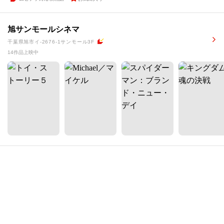
旭サンモールシネマ
千葉県旭市イ-2676-1サンモール3F
14作品上映中