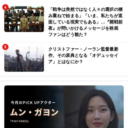
「戦争は突然ではなく人々の選択の積
み重ねで始まる」「いま、私たちが直
面している現実でもある」…『開戦前
夜』が問いかけるメッセージを映画
ファンはどう観た？
クリストファー・ノーラン監督最新
作、その原典となる「オデュッセイ
ア」とはなにか？