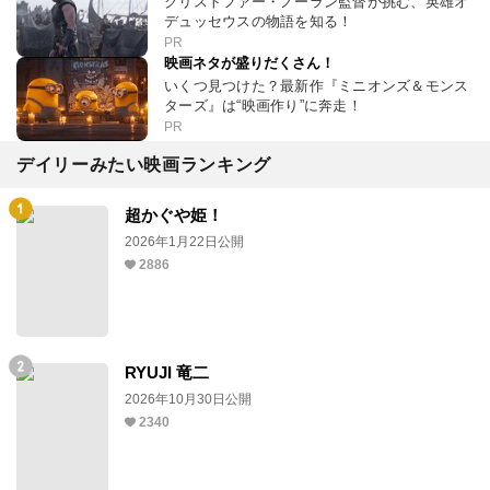
クリストファー・ノーラン監督が挑む、英雄オ
デュッセウスの物語を知る！
PR
映画ネタが盛りだくさん！
いくつ見つけた？最新作『ミニオンズ＆モンス
ターズ』は“映画作り”に奔走！
PR
デイリーみたい映画ランキング
超かぐや姫！
2026年1月22日公開
2886
RYUJI 竜二
2026年10月30日公開
2340