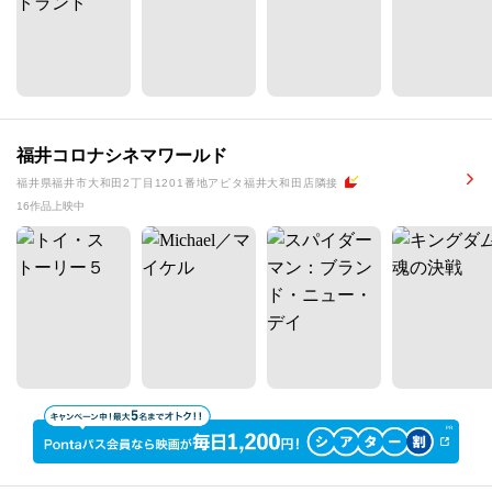
福井コロナシネマワールド
福井県福井市大和田2丁目1201番地アピタ福井大和田店隣接
16作品上映中