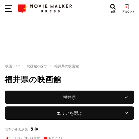
検索
アカウント
映画TOP
映画館を探す
福井県の映画館
福井県の映画館
福井県
エリアを選ぶ
5
件
現在の検索結果
ムビチケ対応映画館
お気に入り