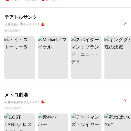
テアトルサンク
福井県福井市中央1-8-17
8作品上映中
メトロ劇場
福井県福井市順化1-2-14
5作品上映中