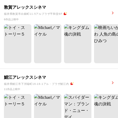
敦賀アレックスシネマ
福井県敦賀市白銀町11-5アルプラザ平和堂6F
6作品上映中
鯖江アレックスシネマ
福井県鯖江市下河端町16-16-1アル・プラザ鯖江内
11作品上映中