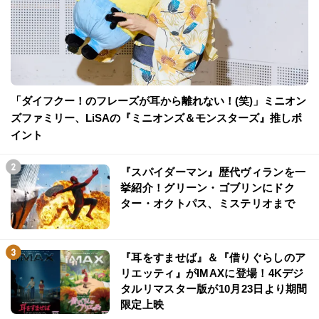
「ダイフクー！のフレーズが耳から離れない！(笑)」ミニオン
ズファミリー、LiSAの『ミニオンズ＆モンスターズ』推しポ
イント
『スパイダーマン』歴代ヴィランを一
挙紹介！グリーン・ゴブリンにドク
ター・オクトパス、ミステリオまで
『耳をすませば』＆『借りぐらしのア
リエッティ』がIMAXに登場！4Kデジ
タルリマスター版が10月23日より期間
限定上映