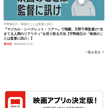
宇野維正の「映画のことは監督に訊け」
『マジカル・シークレット・ツアー』で飛躍。天野千尋監督の“生
きてる人間のリアリティ”を切り取る方法【宇野維正の「映画のこ
とは監督に訊け」】
第30回
2026/6/25 21:15
一覧を見る