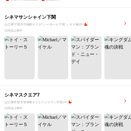
シネマサンシャイン下関
山口県下関市竹崎町4-1-37シーモール下関 シネマ棟2F
15作品上映中
シネマスクエア7
山口県宇部市明神町3-1-1フジグラン宇部2F
13作品上映中