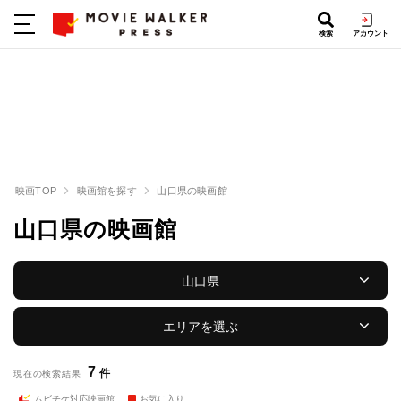
検索
アカウント
映画TOP
映画館を探す
山口県の映画館
山口県の映画館
山口県
エリアを選ぶ
7
件
現在の検索結果
ムビチケ対応映画館
お気に入り