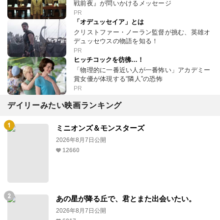
戦前夜』が問いかけるメッセージ
PR
「オデュッセイア」とは
クリストファー・ノーラン監督が挑む、英雄オ
デュッセウスの物語を知る！
PR
ヒッチコックを彷彿…！
「物理的に一番近い人が一番怖い」アカデミー
賞女優が体現する“隣人”の恐怖
PR
デイリーみたい映画ランキング
ミニオンズ＆モンスターズ
2026年8月7日公開
12660
あの星が降る丘で、君とまた出会いたい。
2026年8月7日公開