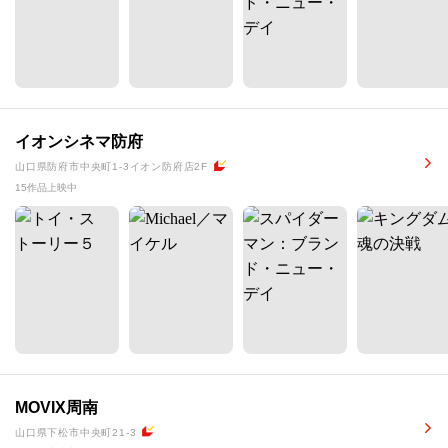
イオンシネマ防府
山口県防府市中央町1-3イオン防府店2F
15作品上映中
MOVIX周南
山口県下松市中央町21-3