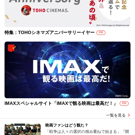
特集：TOHOシネマズアニバーサリーイヤー
PR
IMAXスペシャルサイト「IMAXで観る映画は最高だ！」
PR
一覧を見る
映画ファンはどう観た？
「戦争は人々の選択の積み重ねで始まる」『開