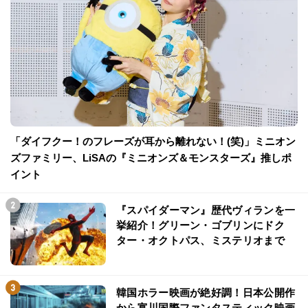
「ダイフクー！のフレーズが耳から離れない！(笑)」ミニオン
ズファミリー、LiSAの『ミニオンズ＆モンスターズ』推しポ
イント
『スパイダーマン』歴代ヴィランを一
挙紹介！グリーン・ゴブリンにドク
ター・オクトパス、ミステリオまで
韓国ホラー映画が絶好調！日本公開作
から富川国際ファンタスティック映画