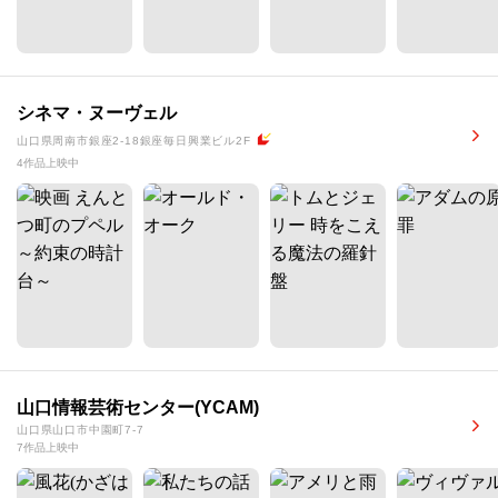
シネマ・ヌーヴェル
山口県周南市銀座2-18銀座毎日興業ビル2F
4作品上映中
山口情報芸術センター(YCAM)
山口県山口市中園町7-7
7作品上映中