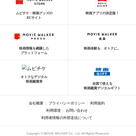
ムビチケ・映画グッズの
映画アプリの決定版！
ECサイト
映画情報を網羅した
映画体験を、オトクに。
プラットフォーム
オトクなデジタル
映画鑑賞券
全国で使える
映画鑑賞デジタルギフト
会社概要
プライバシーポリシー
利用規約
利用環境
お問い合わせ
利用者情報の外部送信について
Copyright © MOVIE WALKER Co., Ltd. All Rights Reserved.