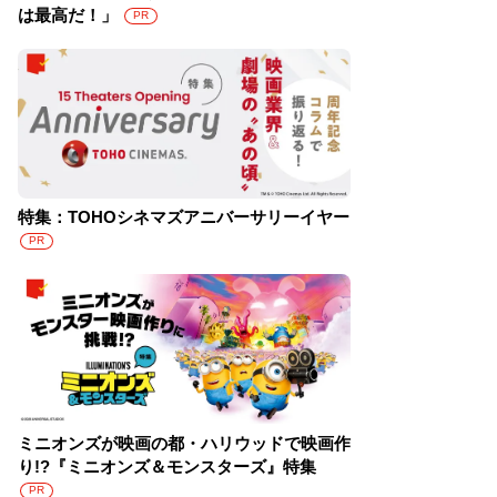
は最高だ！」
PR
特集：TOHOシネマズアニバーサリーイヤー
PR
ミニオンズが映画の都・ハリウッドで映画作
り!?『ミニオンズ＆モンスターズ』特集
PR