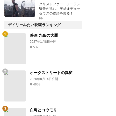
クリストファー・ノーラン
監督が挑む、英雄オデュッ
セウスの物語を知る！
PR
デイリーみたい映画ランキング
映画 九条の大罪
2027年1月8日公開
532
オークストリートの異変
2026年8月14日公開
4658
白鳥とコウモリ