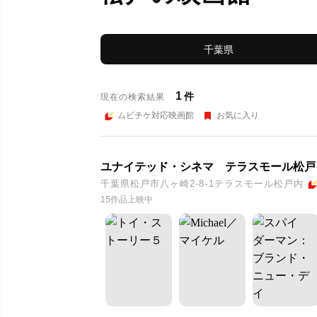
千葉県
1
件
現在の検索結果
ムビチケ対応映画館
お気に入り
ユナイテッド・シネマ テラスモール松戸
千葉県松戸市八ヶ崎2-8-1テラスモール松戸内
15作品上映中