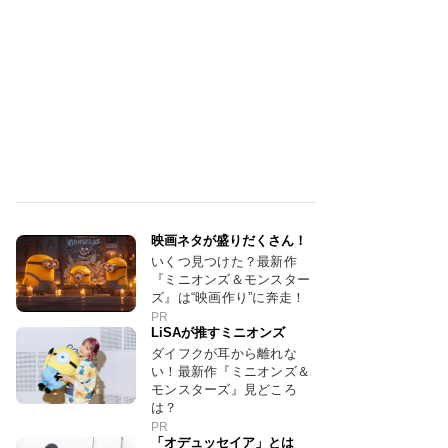
映画ネタが盛りだくさん！
いくつ見つけた？最新作
『ミニオンズ＆モンスター
ズ』は“映画作り”に奔走！
PR
LiSAが推すミニオンズ
ダイフクが耳から離れな
い！最新作『ミニオンズ＆
モンスターズ』見どころ
は？
PR
「オデュッセイア」とは