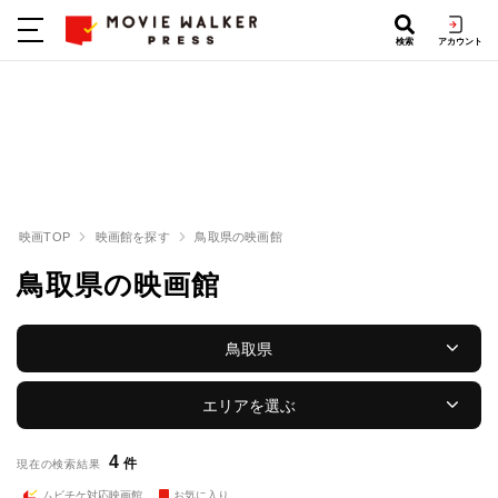
検索
アカウント
映画TOP
映画館を探す
鳥取県の映画館
鳥取県の映画館
鳥取県
エリアを選ぶ
4
件
現在の検索結果
ムビチケ対応映画館
お気に入り