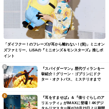
「ダイフクー！のフレーズが耳から離れない！(笑)」ミニオン
ズファミリー、LiSAの『ミニオンズ＆モンスターズ』推しポ
イント
『スパイダーマン』歴代ヴィランを一
挙紹介！グリーン・ゴブリンにドク
ター・オクトパス、ミステリオまで
『耳をすませば』＆『借りぐらしのア
リエッティ』がIMAXに登場！4Kデジ
タルリマスター版が10月23日より期間