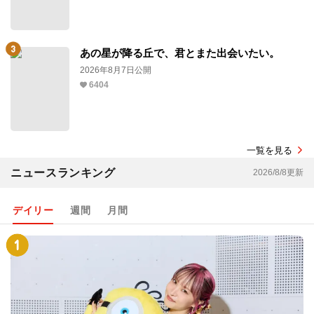
あの星が降る丘で、君とまた出会いたい。
2026年8月7日公開
6404
一覧を見る
ニュースランキング
2026/8/8更新
デイリー
週間
月間