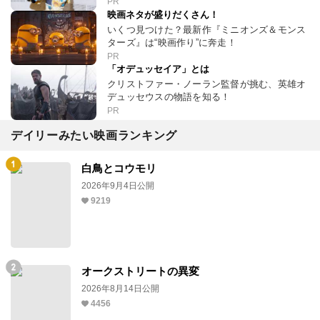
PR
映画ネタが盛りだくさん！
いくつ見つけた？最新作『ミニオンズ＆モンス
ターズ』は“映画作り”に奔走！
PR
「オデュッセイア」とは
クリストファー・ノーラン監督が挑む、英雄オ
デュッセウスの物語を知る！
PR
デイリーみたい映画ランキング
白鳥とコウモリ
2026年9月4日公開
9219
オークストリートの異変
2026年8月14日公開
4456