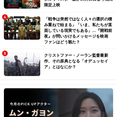
限定上映
「戦争は突然ではなく人々の選択の積
み重ねで始まる」「いま、私たちが直
面している現実でもある」…『開戦前
夜』が問いかけるメッセージを映画
ファンはどう観た？
クリストファー・ノーラン監督最新
作、その原典となる「オデュッセイ
ア」とはなにか？