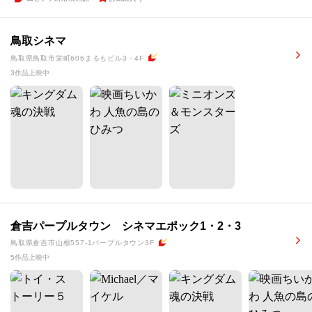
鳥取シネマ
鳥取県鳥取市栄町606まるもビル3・4F
3作品上映中
倉吉パープルタウン シネマエポック1・2・3
鳥取県倉吉市山根557-1パープルタウン3F
5作品上映中