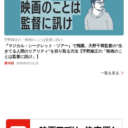
宇野維正の「映画のことは監督に訊け」
『マジカル・シークレット・ツアー』で飛躍。天野千尋監督の“生
きてる人間のリアリティ”を切り取る方法【宇野維正の「映画のこ
とは監督に訊け」】
第30回
2026/6/25 21:15
一覧を見る