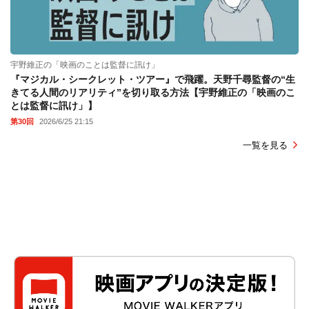
宇野維正の「映画のことは監督に訊け」
『マジカル・シークレット・ツアー』で飛躍。天野千尋監督の“生
きてる人間のリアリティ”を切り取る方法【宇野維正の「映画のこ
とは監督に訊け」】
第30回
2026/6/25 21:15
一覧を見る