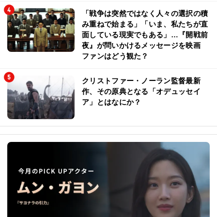
「戦争は突然ではなく人々の選択の積
み重ねで始まる」「いま、私たちが直
面している現実でもある」…『開戦前
夜』が問いかけるメッセージを映画
ファンはどう観た？
クリストファー・ノーラン監督最新
作、その原典となる「オデュッセイ
ア」とはなにか？