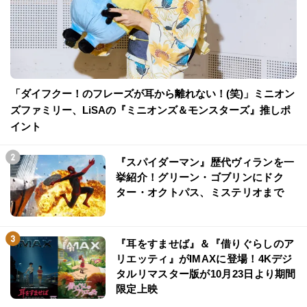
「ダイフクー！のフレーズが耳から離れない！(笑)」ミニオン
ズファミリー、LiSAの『ミニオンズ＆モンスターズ』推しポ
イント
『スパイダーマン』歴代ヴィランを一
挙紹介！グリーン・ゴブリンにドク
ター・オクトパス、ミステリオまで
『耳をすませば』＆『借りぐらしのア
リエッティ』がIMAXに登場！4Kデジ
タルリマスター版が10月23日より期間
限定上映