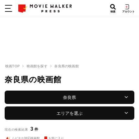
検索
アカウント
映画TOP
映画館を探す
奈良県の映画館
奈良県の映画館
奈良県
エリアを選ぶ
3
件
現在の検索結果
ムビチケ対応映画館
お気に入り