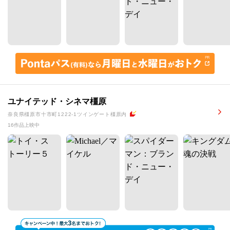
ユナイテッド・シネマ橿原
奈良県橿原市十市町1222-1ツインゲート橿原内
16作品上映中