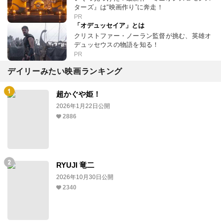
ターズ』は“映画作り”に奔走！
PR
「オデュッセイア」とは
クリストファー・ノーラン監督が挑む、英雄オ
デュッセウスの物語を知る！
PR
デイリーみたい映画ランキング
超かぐや姫！
2026年1月22日公開
2886
RYUJI 竜二
2026年10月30日公開
2340