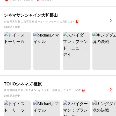
シネマサンシャイン大和郡山
奈良県大和郡山市下三橋町741イオンモール大和郡山3F
14作品上映中
TOHOシネマズ 橿原
奈良県橿原市曲川町7-20-1イオンモール橿原サウスモール3F
15作品上映中