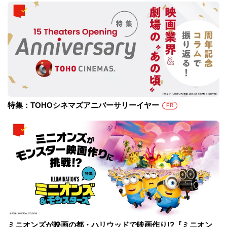
特集：TOHOシネマズアニバーサリーイヤー
PR
ミニオンズが映画の都・ハリウッドで映画作り!?『ミニオン