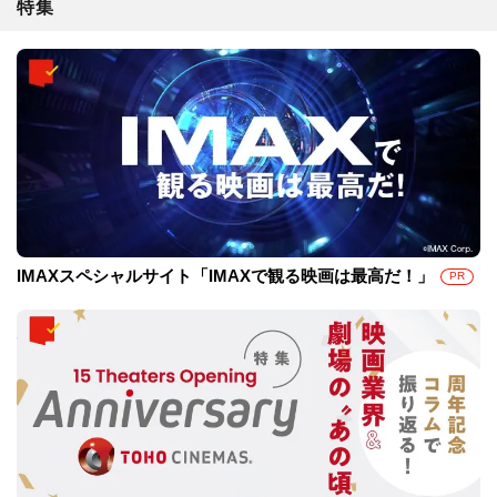
特集
IMAXスペシャルサイト「IMAXで観る映画は最高だ！」
PR