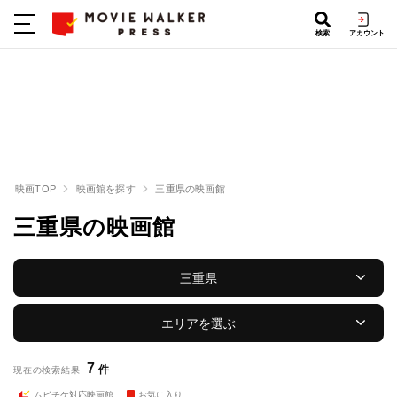
検索
アカウント
映画TOP
映画館を探す
三重県の映画館
三重県の映画館
三重県
エリアを選ぶ
7
件
現在の検索結果
ムビチケ対応映画館
お気に入り