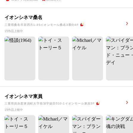
イオンシネマ桑名
三重県桑名市新西方1-35イオンモール桑名3番街4F
15作品上映中
イオンシネマ東員
三重県員弁郡東員町大字長深字築田510-1イオンモール東員3F
15作品上映中