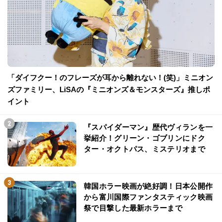
「ダイフクー！のフレーズが耳から離れない！(笑)」ミニオン
ズファミリー、LiSAの『ミニオンズ＆モンスターズ』推しポ
イント
『スパイダーマン』歴代ヴィランを一
挙紹介！グリーン・ゴブリンにドク
ター・オクトパス、ミステリオまで
韓国ホラー映画が絶好調！日本公開作
から富川国際ファンタスティック映画
祭で目撃した最新ホラーまで