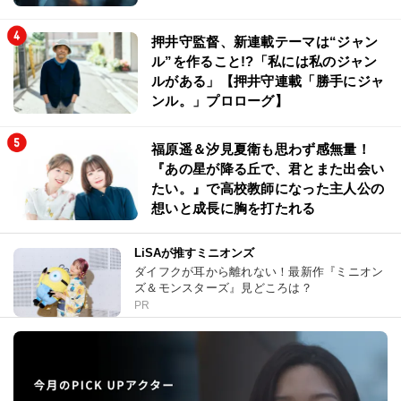
押井守監督、新連載テーマは“ジャン
ル”を作ること!?「私には私のジャン
ルがある」【押井守連載「勝手にジャ
ンル。」プロローグ】
福原遥＆汐見夏衛も思わず感無量！
『あの星が降る丘で、君とまた出会い
たい。』で高校教師になった主人公の
想いと成長に胸を打たれる
LiSAが推すミニオンズ
ダイフクが耳から離れない！最新作『ミニオン
ズ＆モンスターズ』見どころは？
PR