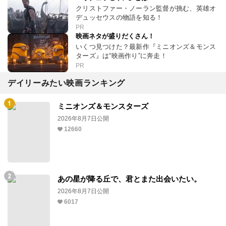
クリストファー・ノーラン監督が挑む、英雄オ
デュッセウスの物語を知る！
PR
映画ネタが盛りだくさん！
いくつ見つけた？最新作『ミニオンズ＆モンス
ターズ』は“映画作り”に奔走！
PR
デイリーみたい映画ランキング
ミニオンズ＆モンスターズ
2026年8月7日公開
12660
あの星が降る丘で、君とまた出会いたい。
2026年8月7日公開
6017