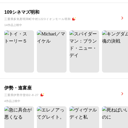
109シネマズ明和
三重県多気郡明和町中村1223イオンモール明和
14作品上映中
伊勢・進富座
三重県伊勢市曽祢2-8-27
4作品上映中