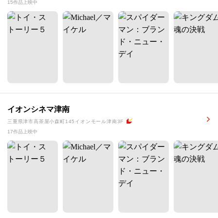
15作品上映中
イオンシネマ津南
三重県津市高茶屋小森町145イオンモール津南3F
17作品上映中