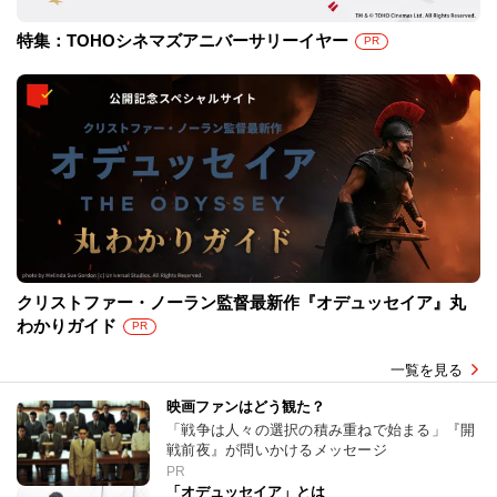
特集：TOHOシネマズアニバーサリーイヤー
PR
クリストファー・ノーラン監督最新作『オデュッセイア』丸
わかりガイド
PR
一覧を見る
映画ファンはどう観た？
「戦争は人々の選択の積み重ねで始まる」『開
戦前夜』が問いかけるメッセージ
PR
「オデュッセイア」とは