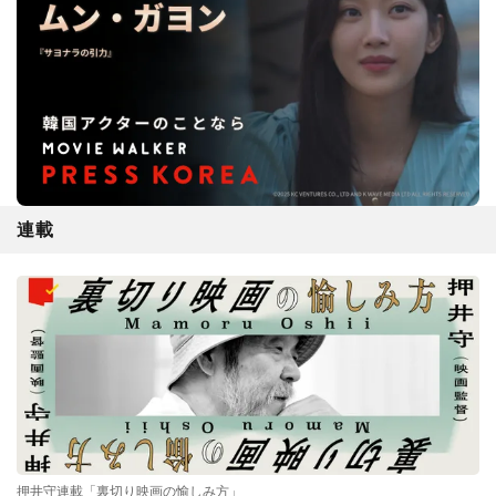
連載
押井守連載「裏切り映画の愉しみ方」