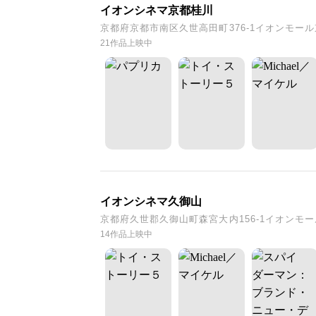
イオンシネマ京都桂川
京都府京都市南区久世高田町376-1イオンモール
21作品上映中
イオンシネマ久御山
京都府久世郡久御山町森宮大内156-1イオンモー
14作品上映中