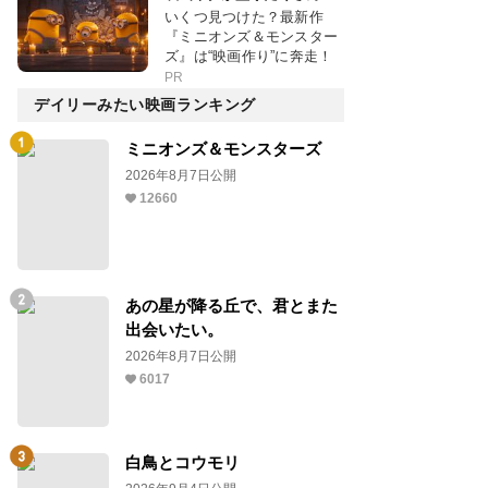
いくつ見つけた？最新作
『ミニオンズ＆モンスター
ズ』は“映画作り”に奔走！
PR
デイリーみたい映画ランキング
ミニオンズ＆モンスターズ
2026年8月7日公開
12660
あの星が降る丘で、君とまた
出会いたい。
2026年8月7日公開
6017
白鳥とコウモリ