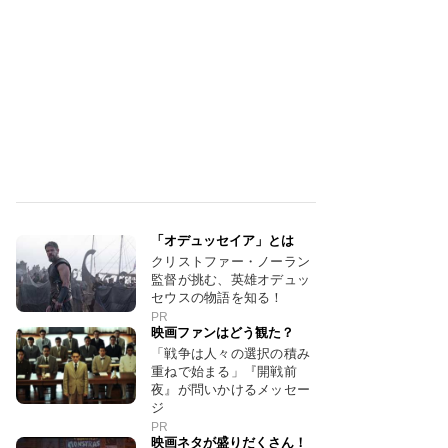
「オデュッセイア」とは
クリストファー・ノーラン
監督が挑む、英雄オデュッ
セウスの物語を知る！
PR
映画ファンはどう観た？
「戦争は人々の選択の積み
重ねで始まる」『開戦前
夜』が問いかけるメッセー
ジ
PR
映画ネタが盛りだくさん！