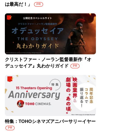
は最高だ！」
PR
クリストファー・ノーラン監督最新作『オ
デュッセイア』丸わかりガイド
PR
特集：TOHOシネマズアニバーサリーイヤー
PR