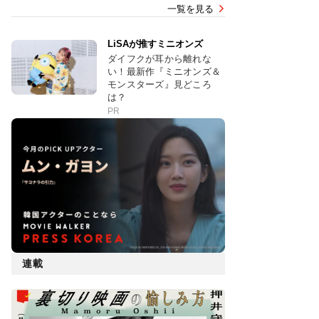
一覧を見る
LiSAが推すミニオンズ
ダイフクが耳から離れな
い！最新作『ミニオンズ＆
モンスターズ』見どころ
は？
PR
連載