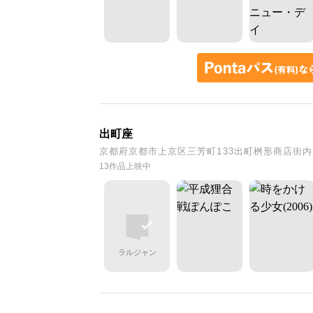
出町座
京都府京都市上京区三芳町133出町桝形商店街内B
13作品上映中
ラルジャン