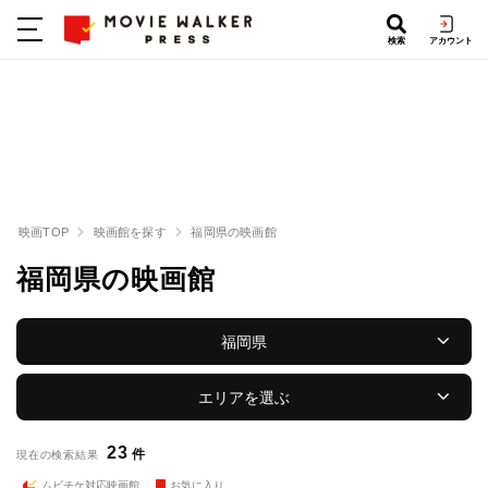
検索
アカウント
映画TOP
映画館を探す
福岡県の映画館
福岡県の映画館
福岡県
エリアを選ぶ
23
件
現在の検索結果
ムビチケ対応映画館
お気に入り