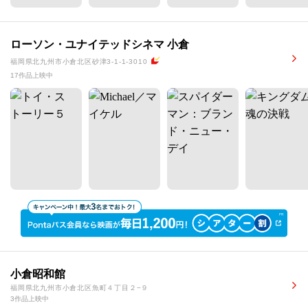
ローソン・ユナイテッドシネマ 小倉
福岡県北九州市小倉北区砂津3-1-1-3010
17作品上映中
小倉昭和館
福岡県北九州市小倉北区魚町４丁目２−９
3作品上映中