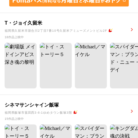
T・ジョイ久留米
福岡県久留米市新合川2丁目7番10号久留米アミューズメントビル2F
18作品上映中
シネマサンシャイン飯塚
福岡県飯塚市菰田西3-6-1ゆめタウン飯塚3階
15作品上映中