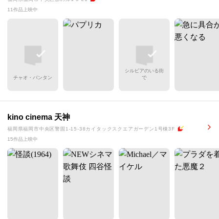
11作品上映中
シルビアのいる街
チャオ・パンタン
で
kino cinema 天神
福岡県福岡市中央区警固1-15-38カイタックスクエアガーデン1号棟3F
15作品上映中