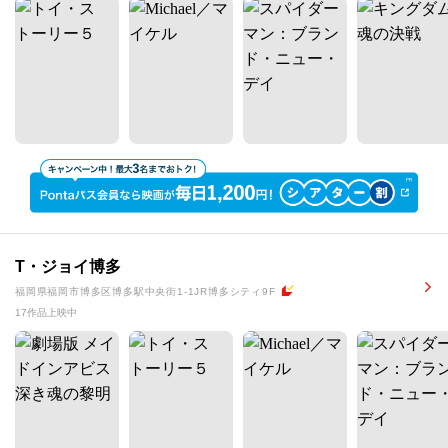
T・ジョイ博多
福岡県福岡市博多区博多駅中央街1-1JR博多シティ9F
17作品上映中