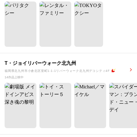
T・ジョイリバーウォーク北九州
福岡県北九州市小倉北区室町1-1-1リバーウォーク北九州デコシティ4F
14作品上映中