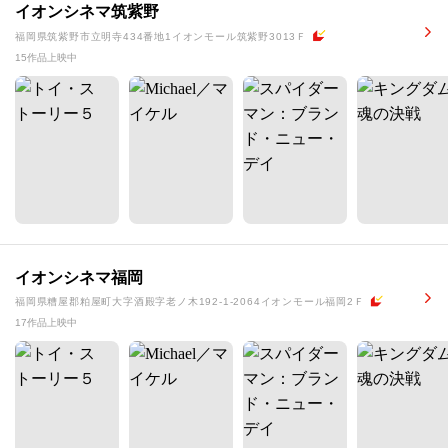
イオンシネマ筑紫野
福岡県筑紫野市立明寺434番地1イオンモール筑紫野3013Ｆ
15作品上映中
イオンシネマ福岡
福岡県糟屋郡粕屋町大字酒殿字老ノ木192-1-2064イオンモール福岡2Ｆ
17作品上映中