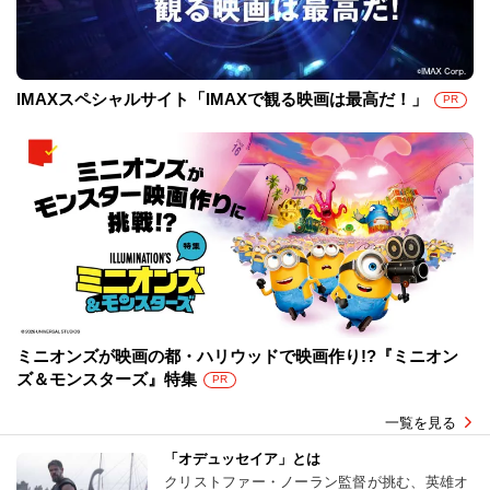
IMAXスペシャルサイト「IMAXで観る映画は最高だ！」
PR
ミニオンズが映画の都・ハリウッドで映画作り!?『ミニオン
ズ＆モンスターズ』特集
PR
一覧を見る
「オデュッセイア」とは
クリストファー・ノーラン監督が挑む、英雄オ