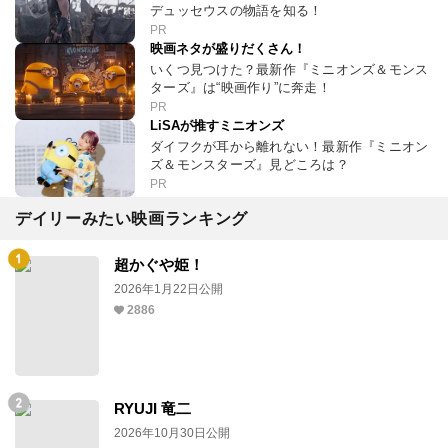
デュッセウスの物語を知る！
PR
映画ネタが盛りだくさん！
いくつ見つけた？最新作『ミニオンズ＆モンス
ターズ』は“映画作り”に奔走！
PR
LiSAが推すミニオンズ
ダイフクが耳から離れない！最新作『ミニオン
ズ＆モンスターズ』見どころは？
PR
デイリーみたい映画ランキング
超かぐや姫！
2026年1月22日公開
2886
RYUJI 竜二
2026年10月30日公開