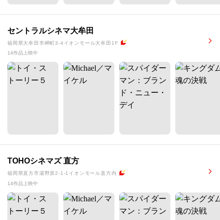
セントラルシネマ大牟田
福岡県大牟田市岬町3-4イオンモール大牟田1F
14作品上映中
TOHOシネマズ 直方
福岡県直方市湯野原2-1-1イオンモール直方内
14作品上映中