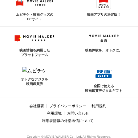
ムビチケ・映画グッズの
映画アプリの決定版！
ECサイト
映画情報を網羅した
映画体験を、オトクに。
プラットフォーム
オトクなデジタル
映画鑑賞券
全国で使える
映画鑑賞デジタルギフト
会社概要
プライバシーポリシー
利用規約
利用環境
お問い合わせ
利用者情報の外部送信について
Copyright © MOVIE WALKER Co., Ltd. All Rights Reserved.