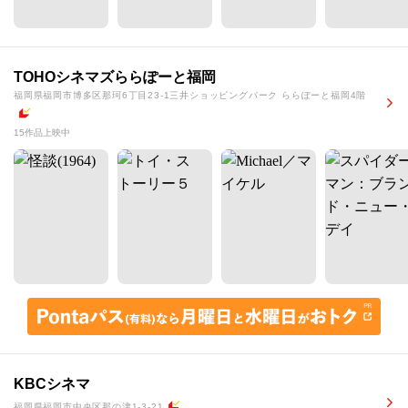
TOHOシネマズららぽーと福岡
福岡県福岡市博多区那珂6丁目23-1三井ショッピングパーク ららぽーと福岡4階
15作品上映中
KBCシネマ
福岡県福岡市中央区那の津1-3-21