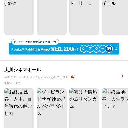
大川シネマホール
福岡県大川市酒見215-1おおかわ交流プラザ4F
9作品上映中