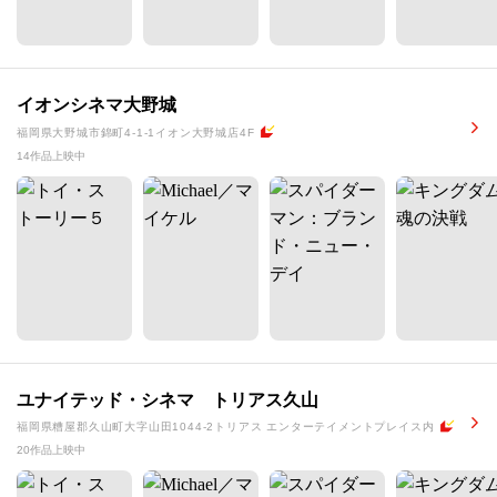
イオンシネマ大野城
福岡県大野城市錦町4-1-1イオン大野城店4F
14作品上映中
ユナイテッド・シネマ トリアス久山
福岡県糟屋郡久山町大字山田1044-2トリアス エンターテイメントプレイス内
20作品上映中