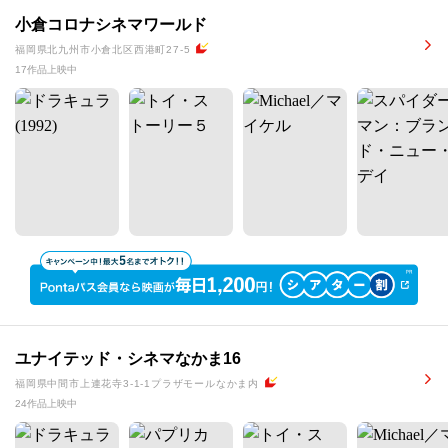
小倉コロナシネマワールド
福岡県北九州市小倉北区西港町27-5
17作品上映中
ユナイテッド・シネマなかま16
福岡県中間市上連花寺3-1-1プラザモールなかま内
24作品上映中