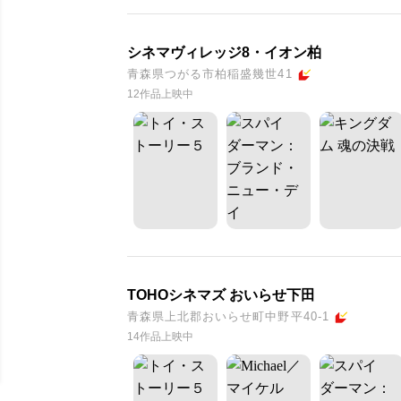
シネマヴィレッジ8・イオン柏
青森県つがる市柏稲盛幾世41
12作品上映中
TOHOシネマズ おいらせ下田
青森県上北郡おいらせ町中野平40-1
14作品上映中