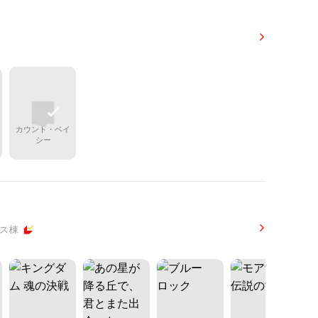
カウント・ベイ
シー
クス棟