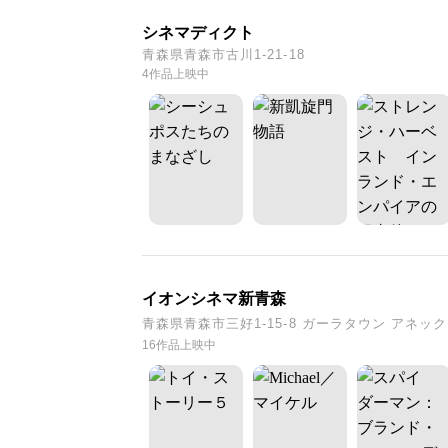
シネマディクト
青森県青森市古川1-21-18
4作品上映中
イオンシネマ新青森
青森県青森市三好1-15-8 ガーラタウン アネッ
16作品上映中