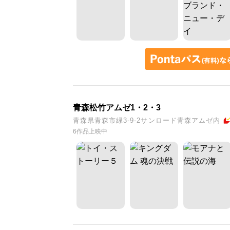
青森松竹アムゼ1・2・3
青森県青森市緑3-9-2サンロード青森アムゼ内
6作品上映中