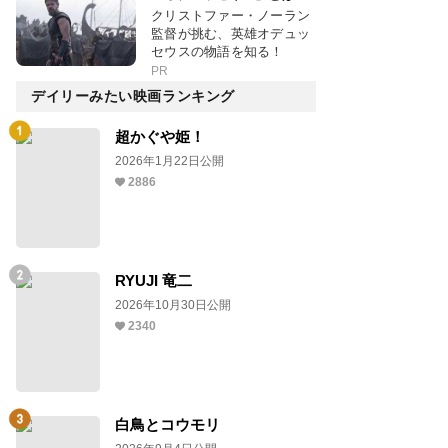
クリストファー・ノーラン
監督が挑む、英雄オデュッ
セウスの物語を知る！
PR
デイリーみたい映画ランキング
超かぐや姫！
2026年1月22日公開
2886
RYUJI 竜二
2026年10月30日公開
2340
白鳥とコウモリ