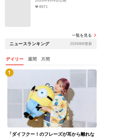
2026年9月4日公開
8971
一覧を見る
ニュースランキング
2026/8/8更新
デイリー
週間
月間
「ダイフクー！のフレーズが耳から離れな
『スパイダーマン