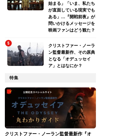
始まる」「いま、私たち
が直面している現実でも
ある」…『開戦前夜』が
問いかけるメッセージを
映画ファンはどう観た？
クリストファー・ノーラ
ン監督最新作、その原典
となる「オデュッセイ
ア」とはなにか？
特集
クリストファー・ノーラン監督最新作『オ