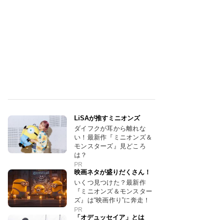
LiSAが推すミニオンズ
ダイフクが耳から離れな
い！最新作『ミニオンズ＆
モンスターズ』見どころ
は？
PR
映画ネタが盛りだくさん！
いくつ見つけた？最新作
『ミニオンズ＆モンスター
ズ』は“映画作り”に奔走！
PR
「オデュッセイア」とは