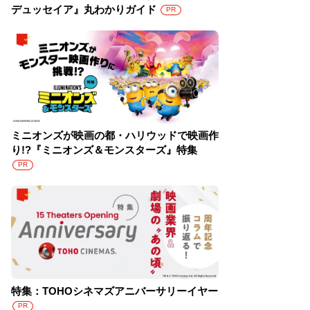
デュッセイア』丸わかりガイド
PR
ミニオンズが映画の都・ハリウッドで映画作
り!?『ミニオンズ＆モンスターズ』特集
PR
特集：TOHOシネマズアニバーサリーイヤー
PR