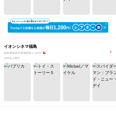
イオンシネマ福島
福島県福島市曽根田町1-185F
19作品上映中