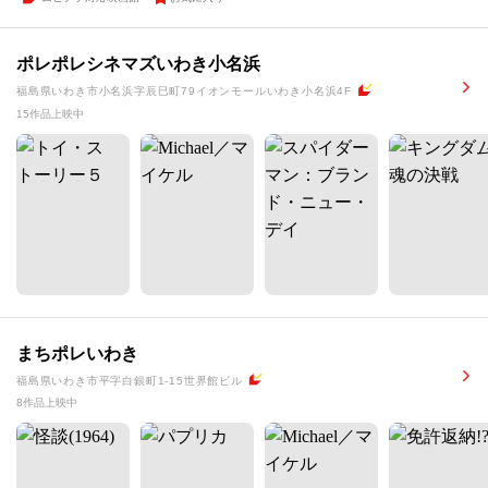
ポレポレシネマズいわき小名浜
福島県いわき市小名浜字辰巳町79イオンモールいわき小名浜4F
15作品上映中
まちポレいわき
福島県いわき市平字白銀町1-15世界館ビル
8作品上映中