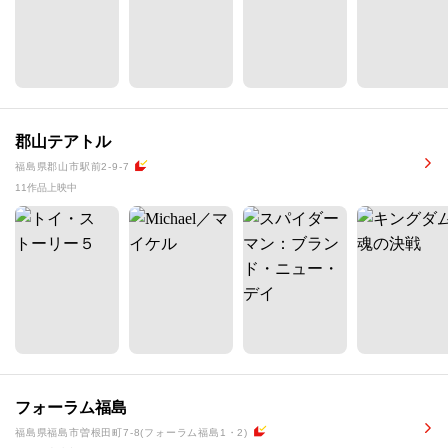
郡山テアトル
福島県郡山市駅前2-9-7
11作品上映中
フォーラム福島
福島県福島市曽根田町7-8(フォーラム福島1・2)