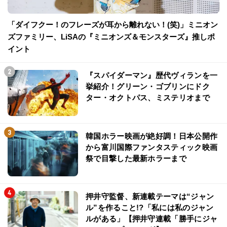
「ダイフクー！のフレーズが耳から離れない！(笑)」ミニオン
ズファミリー、LiSAの『ミニオンズ＆モンスターズ』推しポ
イント
『スパイダーマン』歴代ヴィランを一
挙紹介！グリーン・ゴブリンにドク
ター・オクトパス、ミステリオまで
韓国ホラー映画が絶好調！日本公開作
から富川国際ファンタスティック映画
祭で目撃した最新ホラーまで
押井守監督、新連載テーマは“ジャン
ル”を作ること!?「私には私のジャン
ルがある」【押井守連載「勝手にジャ