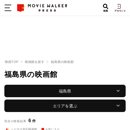
検索
アカウント
映画TOP
映画館を探す
福島県の映画館
福島県の映画館
福島県
エリアを選ぶ
6
件
現在の検索結果
ムビチケ対応映画館
お気に入り