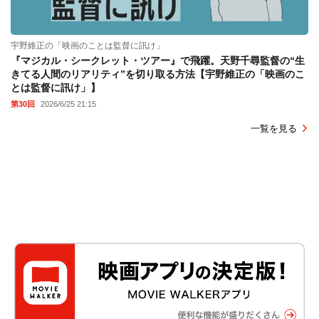
宇野維正の「映画のことは監督に訊け」
『マジカル・シークレット・ツアー』で飛躍。天野千尋監督の“生
きてる人間のリアリティ”を切り取る方法【宇野維正の「映画のこ
とは監督に訊け」】
第30回
2026/6/25 21:15
一覧を見る