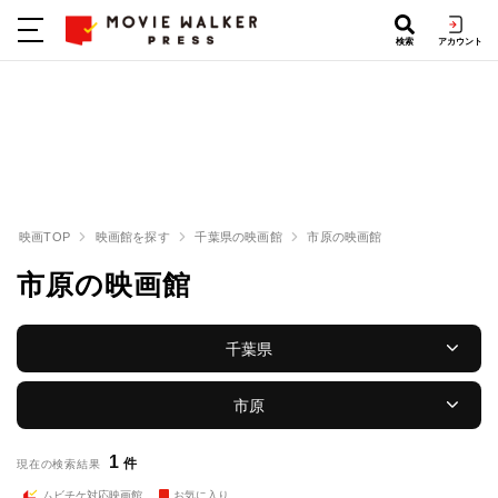
検索
アカウント
映画TOP
映画館を探す
千葉県の映画館
市原の映画館
市原の映画館
千葉県
市原
1
件
現在の検索結果
ムビチケ対応映画館
お気に入り