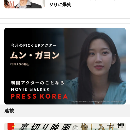
ジりに爆笑
連載