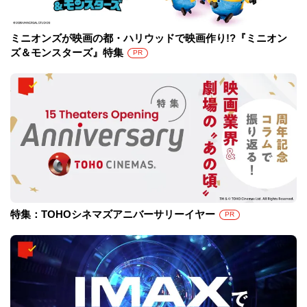
ミニオンズが映画の都・ハリウッドで映画作り!?『ミニオン
ズ＆モンスターズ』特集
PR
特集：TOHOシネマズアニバーサリーイヤー
PR