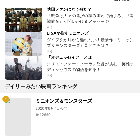
映画ファンはどう観た？
「戦争は人々の選択の積み重ねで始まる」『開
戦前夜』が問いかけるメッセージ
PR
LiSAが推すミニオンズ
ダイフクが耳から離れない！最新作『ミニオン
ズ＆モンスターズ』見どころは？
PR
「オデュッセイア」とは
クリストファー・ノーラン監督が挑む、英雄オ
デュッセウスの物語を知る！
PR
デイリーみたい映画ランキング
ミニオンズ＆モンスターズ
2026年8月7日公開
12660