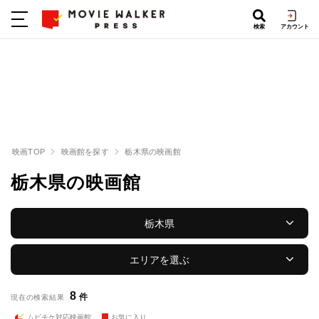
検索
アカウント
映画TOP
映画館を探す
栃木県の映画館
栃木県の映画館
栃木県
エリアを選ぶ
8
件
現在の検索結果
ムビチケ対応映画館
お気に入り