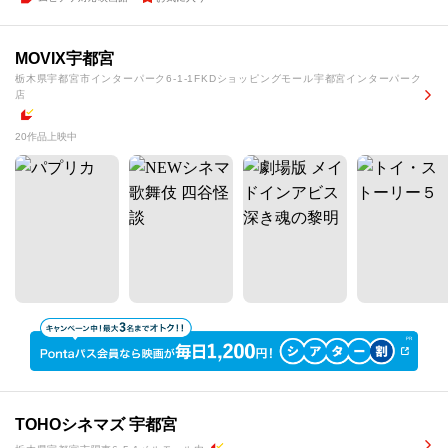
MOVIX宇都宮
栃木県宇都宮市インターパーク6-1-1FKDショッピングモール宇都宮インターパーク
店
20作品上映中
TOHOシネマズ 宇都宮