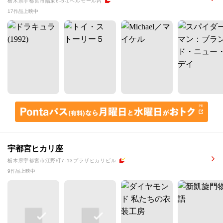
栃木県宇都宮市陽東6-5-1ベルモール内
17作品上映中
宇都宮ヒカリ座
栃木県宇都宮市江野町7-13プラザヒカリビル
9作品上映中