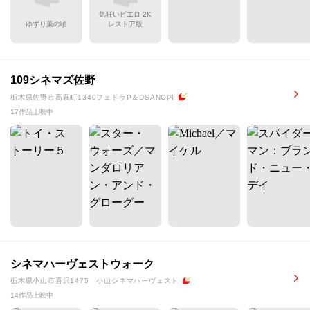
気狂いピエロ 2K
ゆずり葉の頃
レストア版
109シネマズ佐野
栃木県佐野市高萩町1340フェドラP＆DSANO内
17作品上映中
シネマハーヴェストウォーク
栃木県小山市喜沢1475 小山シネマハーヴェスト
14作品上映中