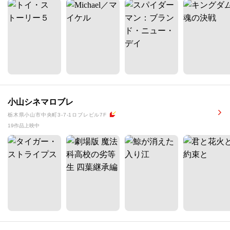
小山シネマロブレ
栃木県小山市中央町3-7-1ロブレビル7F
19作品上映中