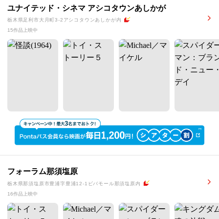
ユナイテッド・シネマ アシコタウンあしかが
栃木県足利市大月町3-2アシコタウンあしかが内
15作品上映中
フォーラム那須塩原
栃木県那須塩原市豊浦字豊浦12-1ビバモール那須塩原内
16作品上映中