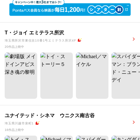
T・ジョイ エミテラス所沢
埼玉県所沢市東住吉10番1号エミテラス所沢4F
20作品上映中
ユナイテッド・シネマ ウニクス南古谷
埼玉県川越市泉町1
16作品上映中