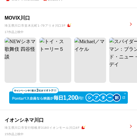
MOVIX川口
埼玉県川口市並木元町1-79アリオ川口3F
17作品上映中
イオンシネマ川口
埼玉県川口市安行領根岸3180イオンモール川口4F
15作品上映中