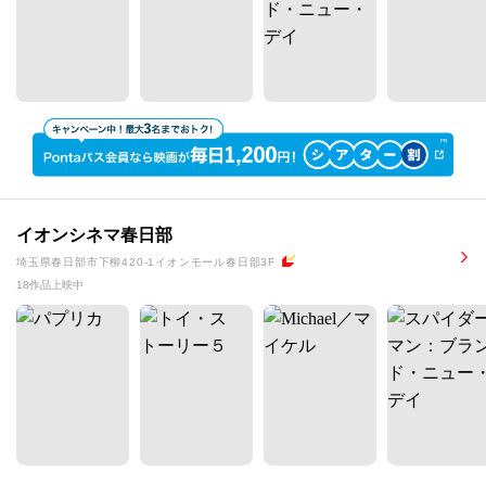
イオンシネマ春日部
埼玉県春日部市下柳420-1イオンモール春日部3F
18作品上映中