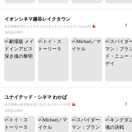
イオンシネマ越谷レイクタウン
埼玉県越谷市レイクタウン4-2-2イオンレイクタウンkaze3F
16作品上映中
ユナイテッド・シネマ わかば
埼玉県鶴ヶ島市富士見1-2-1ワカバウォーク2F
15作品上映中