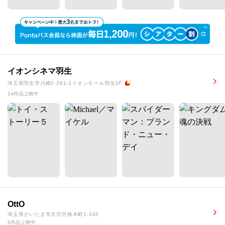
イオンシネマ羽生
埼玉県羽生市川崎2-281-3イオンモール羽生3F
14作品上映中
OttO
埼玉県さいたま市大宮区桜木町1-345
6作品上映中