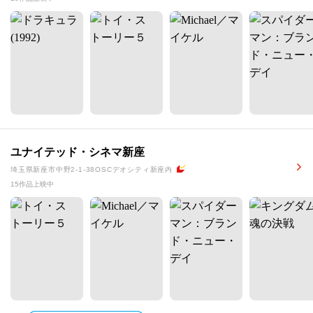
ユナイテッド・シネマ新座
埼玉県新座市中野2-1-38OSCデオシティ新座内
15作品上映中