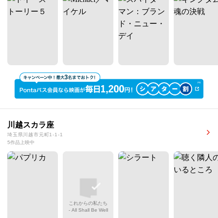
川越スカラ座
埼玉県川越市元町1-1-1
5作品上映中
これからの私たち
- All Shall Be Well