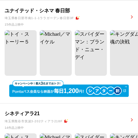
ユナイテッド・シネマ 春日部
埼玉県春日部市南1-1-1ララガーデン春日部3F
15作品上映中
シネティアラ21
埼玉県熊谷市筑波3-202ティアラ218F
14作品上映中