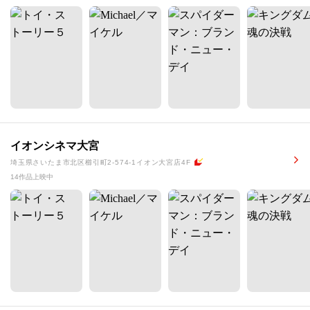
イオンシネマ大宮
埼玉県さいたま市北区櫛引町2-574-1イオン大宮店4F
14作品上映中