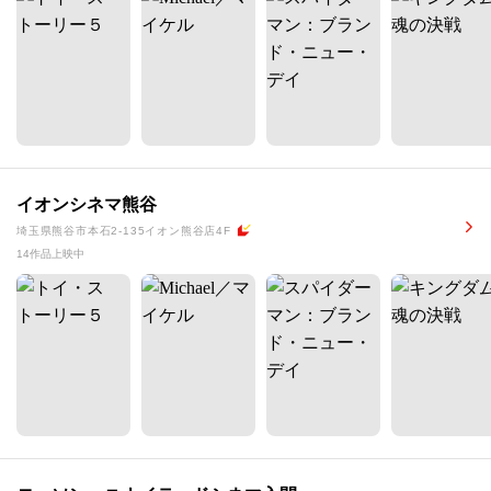
イオンシネマ熊谷
埼玉県熊谷市本石2-135イオン熊谷店4F
14作品上映中