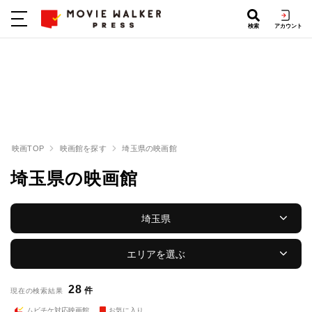
検索
アカウント
映画TOP
映画館を探す
埼玉県の映画館
埼玉県の映画館
埼玉県
エリアを選ぶ
28
件
現在の検索結果
ムビチケ対応映画館
お気に入り