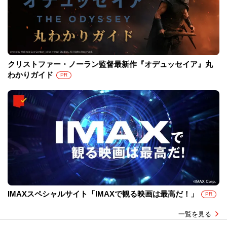
クリストファー・ノーラン監督最新作『オデュッセイア』丸
わかりガイド
PR
IMAXスペシャルサイト「IMAXで観る映画は最高だ！」
PR
一覧を見る