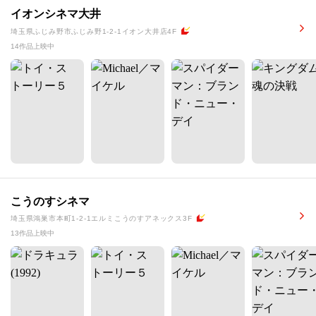
イオンシネマ大井
埼玉県ふじみ野市ふじみ野1-2-1イオン大井店4F
14作品上映中
こうのすシネマ
埼玉県鴻巣市本町1-2-1エルミこうのすアネックス3F
13作品上映中