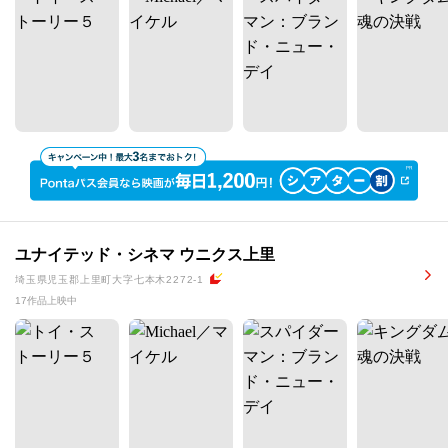
ユナイテッド・シネマ ウニクス上里
埼玉県児玉郡上里町大字七本木2272-1
17作品上映中