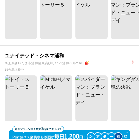
ユナイテッド・シネマ浦和
埼玉県さいたま市浦和区東高砂町11-1浦和パルコ6F
15作品上映中