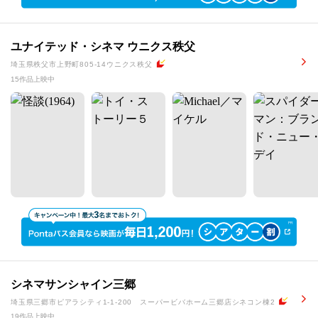
ユナイテッド・シネマ ウニクス秩父
埼玉県秩父市上野町805-14ウニクス秩父
15作品上映中
シネマサンシャイン三郷
埼玉県三郷市ピアラシティ1-1-200 スーパービバホーム三郷店シネコン棟2
19作品上映中