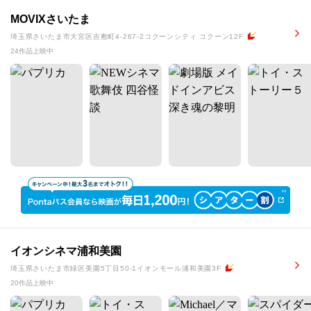
MOVIXさいたま
埼玉県さいたま市大宮区吉敷町4-267-2コクーンシティ コクーン12F
24作品上映中
イオンシネマ浦和美園
埼玉県さいたま市緑区美園5丁目50-1イオンモール浦和美園3F
20作品上映中