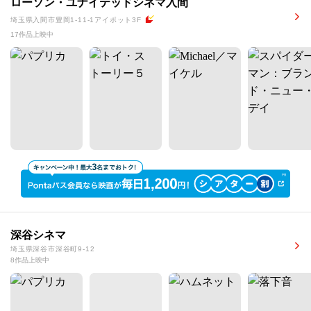
ローソン・ユナイテッドシネマ入間
埼玉県入間市豊岡1-11-1アイポット3F
17作品上映中
深谷シネマ
埼玉県深谷市深谷町9-12
8作品上映中