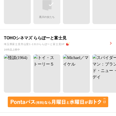
黒川の女たち
TOHOシネマズ ららぽーと富士見
埼玉県富士見市山室1-1313ららぽーと富士見3F
16作品上映中