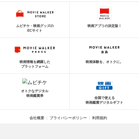
ムビチケ・映画グッズの
映画アプリの決定版！
ECサイト
映画情報を網羅した
映画体験を、オトクに。
プラットフォーム
オトクなデジタル
映画鑑賞券
全国で使える
映画鑑賞デジタルギフト
会社概要
プライバシーポリシー
利用規約
利用環境
お問い合わせ
利用者情報の外部送信について