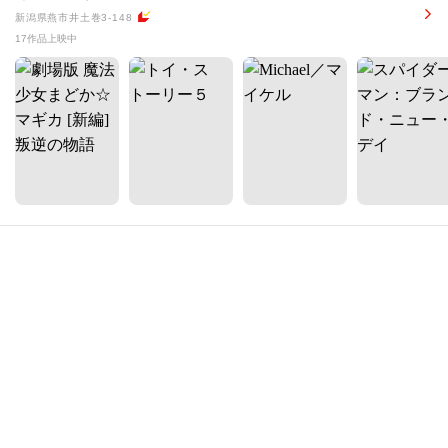
新潟県燕市井土巻3-148
17作品上映中