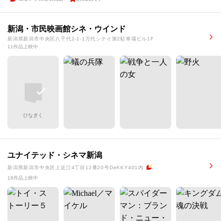
新潟・市民映画館シネ・ウインド
新潟県新潟市中央区八千代2-1-1万代シテイ第2駐車場ビル1F
11作品上映中
ひなぎく
ユナイテッド・シネマ新潟
新潟県新潟市中央区上近江4丁目12番20号DeKKY401内
18作品上映中