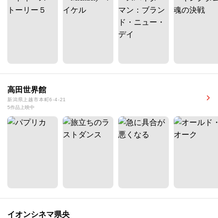
高田世界館
新潟県上越市本町6-4-21
5作品上映中
イオンシネマ県央