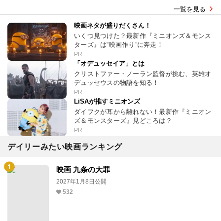
一覧を見る
映画ネタが盛りだくさん！
いくつ見つけた？最新作『ミニオンズ＆モンス
ターズ』は“映画作り”に奔走！
PR
「オデュッセイア」とは
クリストファー・ノーラン監督が挑む、英雄オ
デュッセウスの物語を知る！
PR
LiSAが推すミニオンズ
ダイフクが耳から離れない！最新作『ミニオン
ズ＆モンスターズ』見どころは？
PR
デイリーみたい映画ランキング
映画 九条の大罪
2027年1月8日公開
532