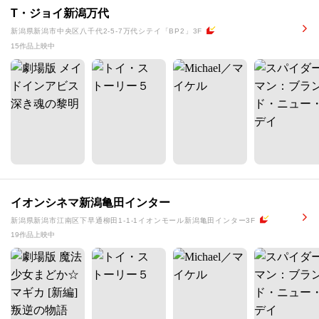
T・ジョイ新潟万代
新潟県新潟市中央区八千代2-5-7万代シテイ「BP2」3F
15作品上映中
イオンシネマ新潟亀田インター
新潟県新潟市江南区下早通柳田1-1-1イオンモール新潟亀田インター3F
19作品上映中