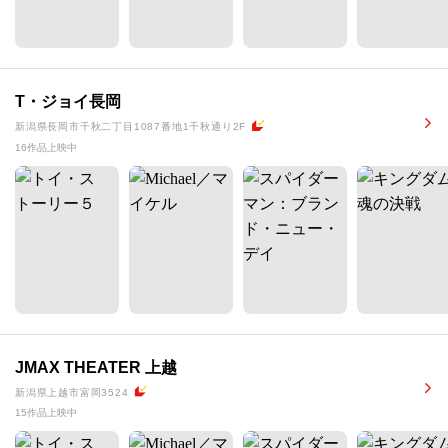
T・ジョイ長岡
新潟県長岡市千秋二丁目1087番地1千秋通り2F
16作品上映中
JMAX THEATER 上越
新潟県上越市富岡3524
15作品上映中