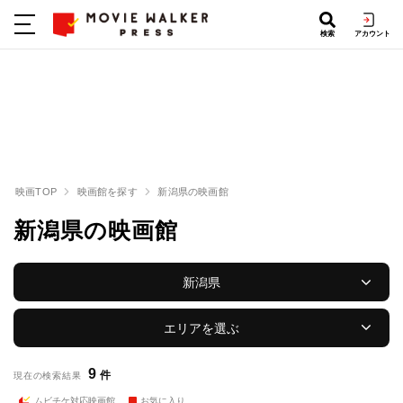
検索
アカウント
映画TOP
映画館を探す
新潟県の映画館
新潟県の映画館
新潟県
エリアを選ぶ
9
件
現在の検索結果
ムビチケ対応映画館
お気に入り