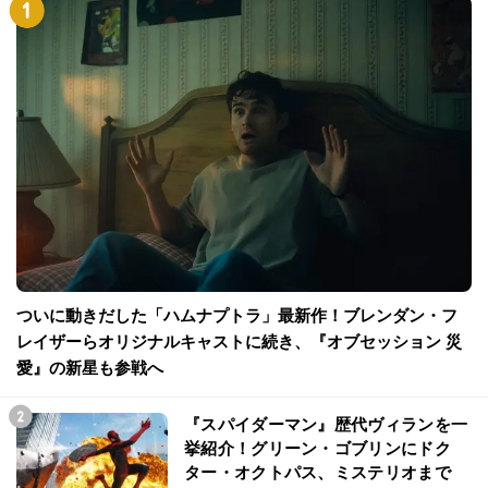
ついに動きだした「ハムナプトラ」最新作！ブレンダン・フ
レイザーらオリジナルキャストに続き、『オブセッション 災
愛』の新星も参戦へ
『スパイダーマン』歴代ヴィランを一
挙紹介！グリーン・ゴブリンにドク
ター・オクトパス、ミステリオまで