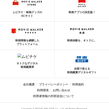
ムビチケ・映画グッズの
映画アプリの決定版！
ECサイト
映画情報を網羅した
映画体験を、オトクに。
プラットフォーム
オトクなデジタル
映画鑑賞券
全国で使える
映画鑑賞デジタルギフト
会社概要
プライバシーポリシー
利用規約
利用環境
お問い合わせ
利用者情報の外部送信について
Copyright © MOVIE WALKER Co., Ltd. All Rights Reserved.