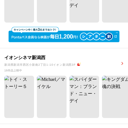
イオンシネマ新潟西
新潟県新潟市西区小新南2丁目1-10イオン新潟西3F
16作品上映中