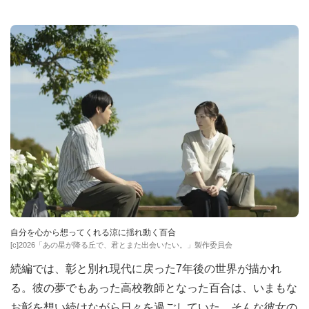
自分を心から想ってくれる涼に揺れ動く百合
[c]2026「あの星が降る丘で、君とまた出会いたい。」製作委員会
続編では、彰と別れ現代に戻った7年後の世界が描かれ
る。彼の夢でもあった高校教師となった百合は、いまもな
お彰を想い続けながら日々を過ごしていた。そんな彼女の