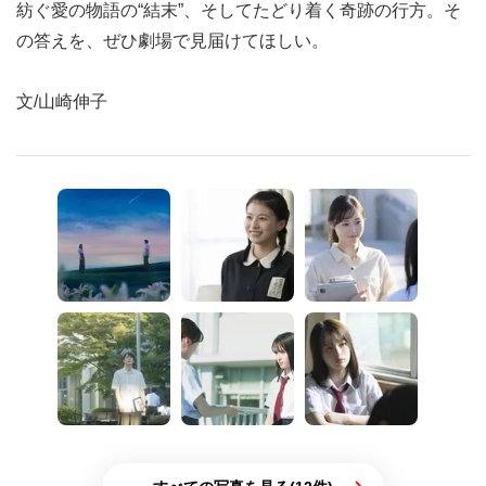
紡ぐ愛の物語の“結末”、そしてたどり着く奇跡の行方。そ
の答えを、ぜひ劇場で見届けてほしい。
文/山崎伸子