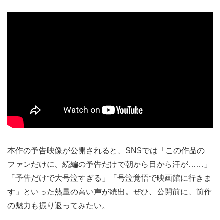
本作の予告映像が公開されると、SNSでは「この作品の
ファンだけに、続編の予告だけで朝から目から汗が……」
「予告だけで大号泣すぎる」「号泣覚悟で映画館に行きま
す」といった熱量の高い声が続出。ぜひ、公開前に、前作
の魅力も振り返ってみたい。