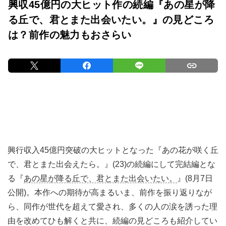
興収45億円の大ヒット作の続編『あの星が降
る丘で、君とまた出会いたい。』の見どころ
は？前作の魅力もおさらい
興行収入45億円突破の大ヒットとなった『あの花が咲く丘
で、君とまた出会えたら。』(23)の続編にして完結編とな
る『
あの星が降る丘で、君とまた出会いたい。
』(8月7日
公開)。本作への期待が高まるいま、前作を振り返りなが
ら、同作が世代を超えて愛され、多くの人の涙を誘った理
由を改めてひも解くと共に、続編の見どころも紹介してい