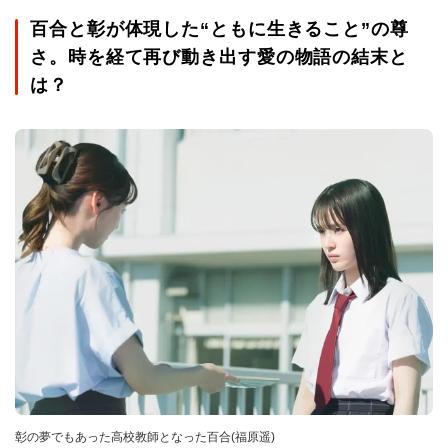
百合と彰が体現した“ともに⽣きること”の尊
さ。時を経て再び動き出す愛の物語の結末と
は？
彰の夢でもあった高校教師となった百合(福原遥)