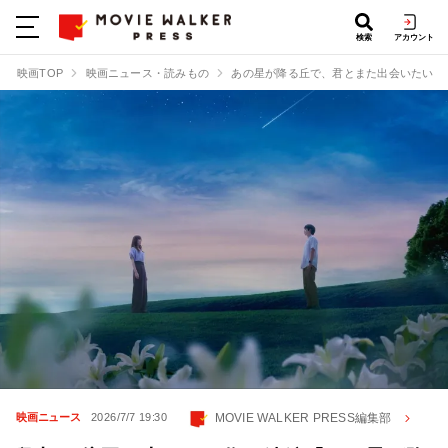
検索
アカウント
映画TOP
映画ニュース・読みもの
あの星が降る丘で、君とまた出会いたい。
MOVIE WALKER PRESS編集部
映画ニュース
2026/7/7 19:30