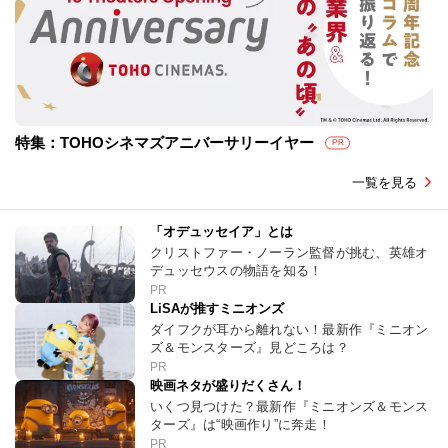
特集：TOHOシネマズアニバーサリーイヤー
PR
一覧を見る
「オデュッセイア」とは
クリストファー・ノーラン監督が挑む、英雄オ
デュッセウスの物語を知る！
PR
LiSAが推すミニオンズ
ダイフクが耳から離れない！最新作『ミニオン
ズ＆モンスターズ』見どころは？
PR
映画ネタが盛りだくさん！
いくつ見つけた？最新作『ミニオンズ＆モンス
ターズ』は“映画作り”に奔走！
PR