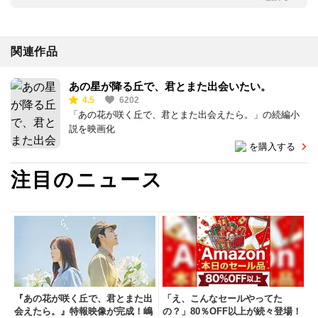
関連作品
あの星が降る丘で、君とまた出会いたい。
4.5
6202
「あの花が咲く丘で、君とまた出会えたら。」の続編小
説を映画化
を購入する
注目のニュース
『あの花が咲く丘で、君とまた出
「え、こんなセールやってた
会えたら。』特報映像が完成！嶋
の？」80％OFF以上が続々登場！