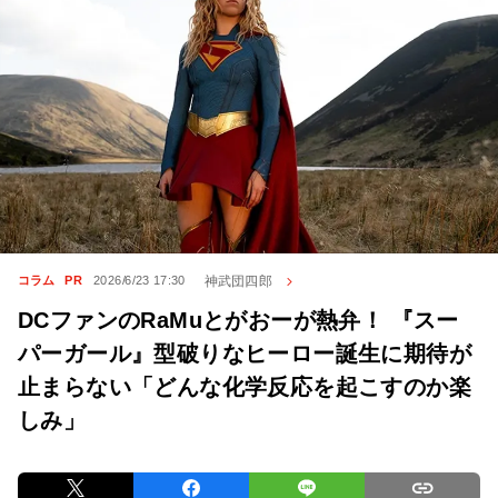
神武団四郎
コラム
PR
2026/6/23 17:30
DCファンのRaMuとがおーが熱弁！ 『スー
パーガール』型破りなヒーロー誕生に期待が
止まらない「どんな化学反応を起こすのか楽
しみ」