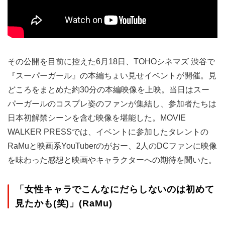
その公開を目前に控えた6月18日、TOHOシネマズ 渋谷で
『スーパーガール』の本編ちょい見せイベントが開催。見
どころをまとめた約30分の本編映像を上映。当日はスー
パーガールのコスプレ姿のファンが集結し、参加者たちは
日本初解禁シーンを含む映像を堪能した。MOVIE
WALKER PRESSでは、イベントに参加したタレントの
RaMuと映画系YouTuberのがおー、2人のDCファンに映像
を味わった感想と映画やキャラクターへの期待を聞いた。
「女性キャラでこんなにだらしないのは初めて
見たかも(笑)」(RaMu)