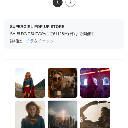
1
2
SUPERGIRL POP-UP STORE
SHIBUYA TSUTAYAにて6月28日(日)まで開催中
詳細は
コチラ
をチェック！