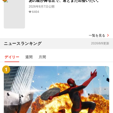
あの星が降る丘で、君とまた出会いたい。
2026年8月7日公開
6404
一覧を見る
ニュースランキング
2026/8/9更新
デイリー
週間
月間