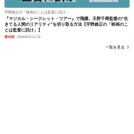
宇野維正の「映画のことは監督に訊け」
『マジカル・シークレット・ツアー』で飛躍。天野千尋監督の“生
きてる人間のリアリティ”を切り取る方法【宇野維正の「映画のこ
とは監督に訊け」】
第30回
2026/6/25 21:15
一覧を見る