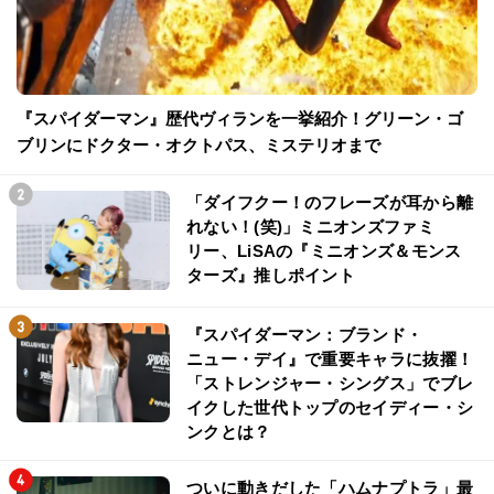
『スパイダーマン』歴代ヴィランを一挙紹介！グリーン・ゴ
ブリンにドクター・オクトパス、ミステリオまで
「ダイフクー！のフレーズが耳から離
れない！(笑)」ミニオンズファミ
リー、LiSAの『ミニオンズ＆モンス
ターズ』推しポイント
『スパイダーマン：ブランド・
ニュー・デイ』で重要キャラに抜擢！
「ストレンジャー・シングス」でブレ
イクした世代トップのセイディー・シ
ンクとは？
ついに動きだした「ハムナプトラ」最