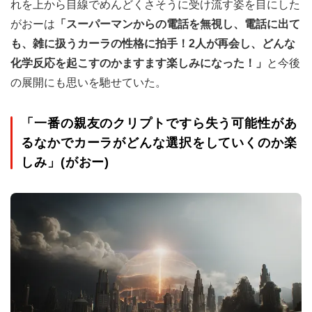
れを上から目線でめんどくさそうに受け流す姿を目にした
がおーは
「スーパーマンからの電話を無視し、電話に出て
も、雑に扱うカーラの性格に拍手！2人が再会し、どんな
化学反応を起こすのかますます楽しみになった！」
と今後
の展開にも思いを馳せていた。
「一番の親友のクリプトですら失う可能性があ
るなかでカーラがどんな選択をしていくのか楽
しみ」(がおー)