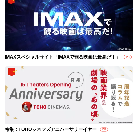
IMAXスペシャルサイト「IMAXで観る映画は最高だ！」
PR
特集：TOHOシネマズアニバーサリーイヤー
PR