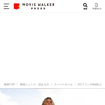
検索
アカウント
映画TOP
映画ニュース・読みもの
スーパーガール
DCファンのRaMu