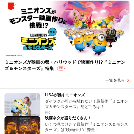
ミニオンズが映画の都・ハリウッドで映画作り!?『ミニオン
ズ＆モンスターズ』特集
PR
一覧を見る
LiSAが推すミニオンズ
ダイフクが耳から離れない！最新作『ミニオン
ズ＆モンスターズ』見どころは？
PR
映画ネタが盛りだくさん！
いくつ見つけた？最新作『ミニオンズ＆モンス
ターズ』は“映画作り”に奔走！