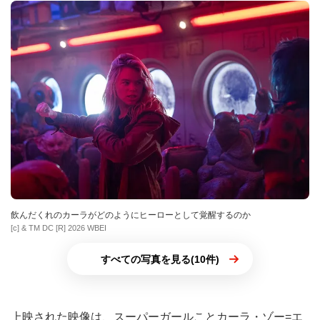
飲んだくれのカーラがどのようにヒーローとして覚醒するのか
[c] & TM DC [R] 2026 WBEI
すべての写真を見る(10件)
上映された映像は、スーパーガールことカーラ・ゾー=エ