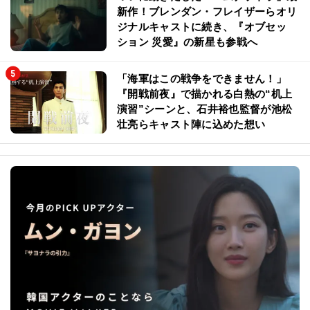
新作！ブレンダン・フレイザーらオリ
ジナルキャストに続き、『オブセッ
ション 災愛』の新星も参戦へ
「海軍はこの戦争をできません！」
『開戦前夜』で描かれる白熱の“机上
演習”シーンと、石井裕也監督が池松
壮亮らキャスト陣に込めた想い