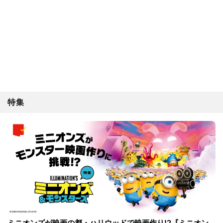
特集
ミニオンズが映画の都・ハリウッドで映画作り!?『ミニオン