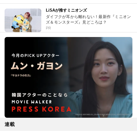
LiSAが推すミニオンズ
ダイフクが耳から離れない！最新作『ミニオン
ズ＆モンスターズ』見どころは？
PR
連載