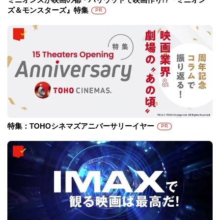
ズ＆モンスターズ』特集
PR
特集：TOHOシネマズアニバーサリーイヤー
PR