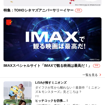
特集：TOHOシネマズアニバーサリーイヤー
PR
IMAXスペシャルサイト「IMAXで観る映画は最高だ！」
PR
一覧を見る
LiSAが推すミニオンズ
ダイフクが耳から離れない！最新作『ミニオン
ズ＆モンスターズ』見どころは？
PR
ヒッチコックを彷彿…！