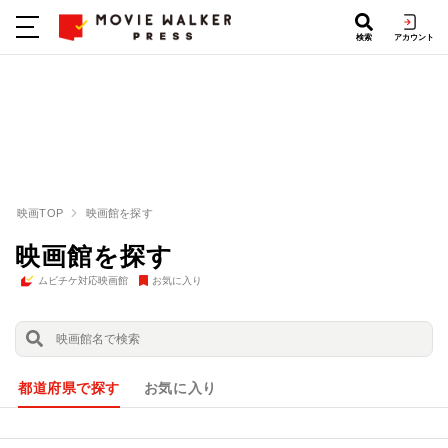
検索
アカウント
映画TOP
映画館を探す
映画館を探す
ムビチケ対応映画館
お気に入り
都道府県で探す
お気に入り