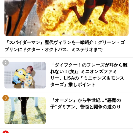
『スパイダーマン』歴代ヴィランを一挙紹介！グリーン・ゴ
ブリンにドクター・オクトパス、ミステリオまで
「ダイフクー！のフレーズが耳から離
れない！(笑)」ミニオンズファミ
リー、LiSAの『ミニオンズ＆モンス
ターズ』推しポイント
『オーメン』から半世紀…“悪魔の
子”ダミアン、苦悩と闘争の道のり