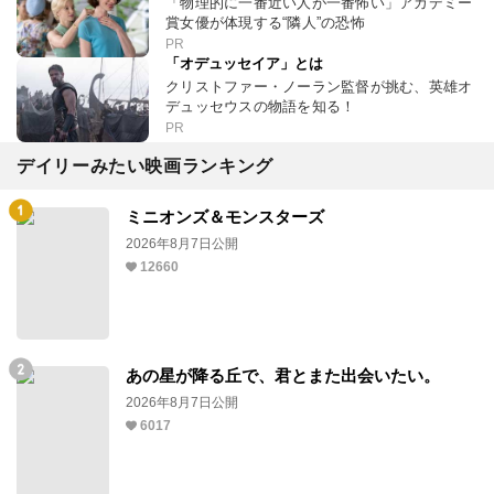
「物理的に一番近い人が一番怖い」アカデミー
賞女優が体現する“隣人”の恐怖
PR
「オデュッセイア」とは
クリストファー・ノーラン監督が挑む、英雄オ
デュッセウスの物語を知る！
PR
デイリーみたい映画ランキング
ミニオンズ＆モンスターズ
2026年8月7日公開
12660
あの星が降る丘で、君とまた出会いたい。
2026年8月7日公開
6017